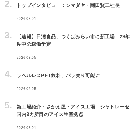
2.
トップインタビュー：シマダヤ・岡田賢二社長
2026.08.01
3.
【速報】日清食品、つくばみらい市に新工場 29年
度中の稼働予定
2026.08.05
4.
ラベルレスPET飲料、バラ売り可能に
2026.08.05
5.
新工場紹介：さかえ屋・アイス工場 シャトレーゼ
国内3カ所目のアイス生産拠点
2026.08.01