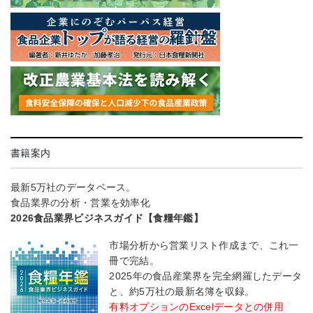
書籍案内
最新5万社のデータベース。
食品業界の分析・営業を効率化
2026食品業界ビジネスガイド【食糧年鑑】
市場分析から営業リスト作成まで、これ一
冊で完結。
2025年の食品産業界を完全網羅したデータ
と、約5万社の最新名簿を収録。
有料オプションのExcelデータとの併用