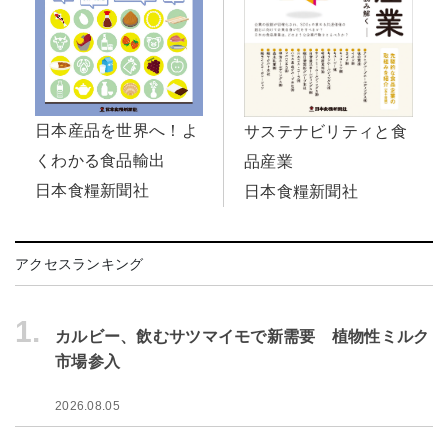
日本産品を世界へ！よ
サステナビリティと食
くわかる食品輸出
品産業
日本食糧新聞社
日本食糧新聞社
アクセスランキング
1.
カルビー、飲むサツマイモで新需要 植物性ミルク
市場参入
2026.08.05