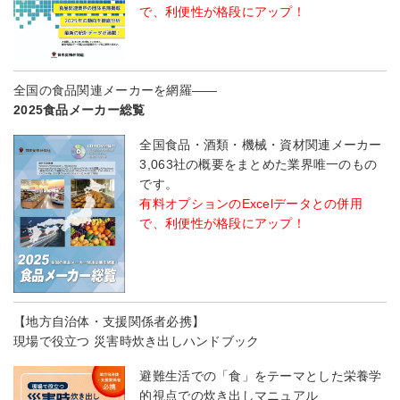
で、利便性が格段にアップ！
全国の食品関連メーカーを網羅――
2025食品メーカー総覧
全国食品・酒類・機械・資材関連メーカー
3,063社の概要をまとめた業界唯一のもの
です。
有料オプションのExcelデータとの併用
で、利便性が格段にアップ！
【地方自治体・支援関係者必携】
現場で役立つ 災害時炊き出しハンドブック
避難生活での「食」をテーマとした栄養学
的視点での炊き出しマニュアル