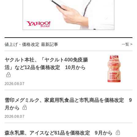
値上げ・価格改定 最新記事
一覧 >
ヤクルト本社、「ヤクルト400免疫腸
活」など12品を価格改定 10月から
2026.08.07
雪印メグミルク、家庭用乳食品と市乳商品を価格改定 9
月から
2026.08.07
森永乳業、アイスなど61品を価格改定 9月から