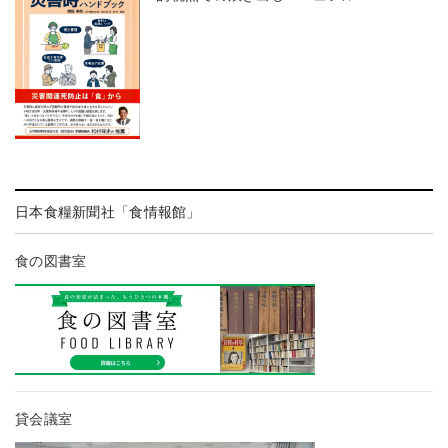
日本食糧新聞社「食情報館」
食の図書室
貸会議室