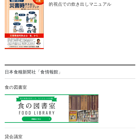
的視点での炊き出しマニュアル
日本食糧新聞社「食情報館」
食の図書室
貸会議室