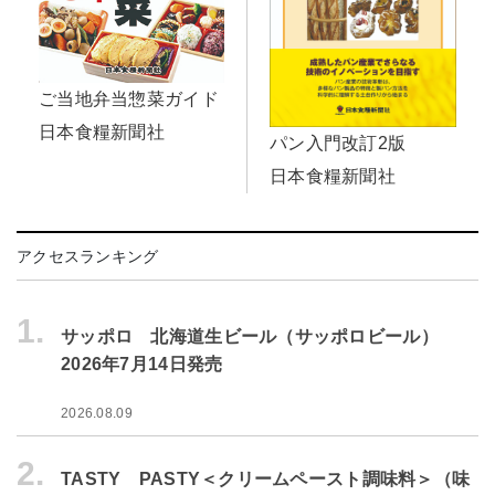
ご当地弁当惣菜ガイド
日本食糧新聞社
パン入門改訂2版
日本食糧新聞社
アクセスランキング
1.
サッポロ 北海道生ビール（サッポロビール）
2026年7月14日発売
2026.08.09
2.
TASTY PASTY＜クリームペースト調味料＞（味