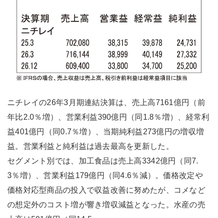
ニチレイの26年3月期連結決算は、売上高7161億円（前
年比2.0％増）、営業利益390億円（同1.8％増）、経常利
益401億円（同0.7％増）、当期純利益273億円の増収増
益。営業利益と純利益は過去最高を更新した。
セグメント別では、加工食品は売上高3342億円（同7.
3％増）、営業利益179億円（同4.6％減）。価格改定や
価格対応型商品の投入で収益改善に努めたが、コメなど
の想定外のコスト増が響き増収減益となった。水産の売