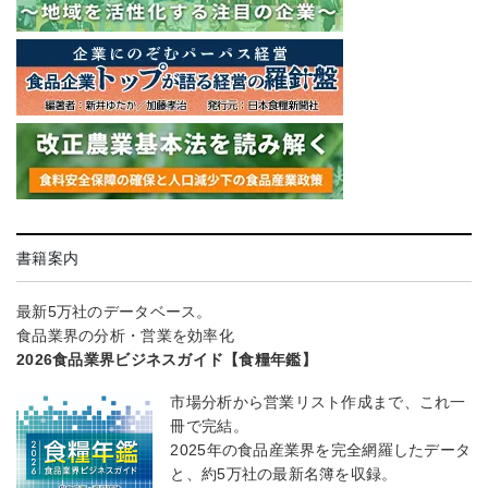
書籍案内
最新5万社のデータベース。
食品業界の分析・営業を効率化
2026食品業界ビジネスガイド【食糧年鑑】
市場分析から営業リスト作成まで、これ一
冊で完結。
2025年の食品産業界を完全網羅したデータ
と、約5万社の最新名簿を収録。