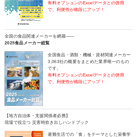
有料オプションのExcelデータとの併用
で、利便性が格段にアップ！
全国の食品関連メーカーを網羅――
2025食品メーカー総覧
全国食品・酒類・機械・資材関連メーカー
3,063社の概要をまとめた業界唯一のもの
です。
有料オプションのExcelデータとの併用
で、利便性が格段にアップ！
【地方自治体・支援関係者必携】
現場で役立つ 災害時炊き出しハンドブック
避難生活での「食」をテーマとした栄養学