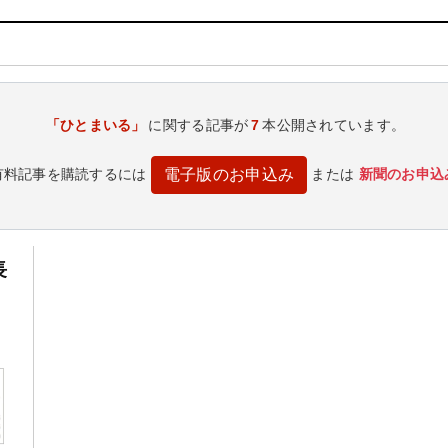
「ひとまいる」
に関する記事が
7
本公開されています。
有料記事を購読するには
または
新聞のお申込
電子版のお申込み
長