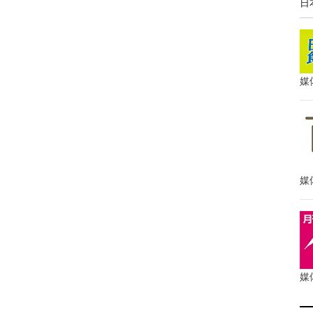
日
媒
媒
媒