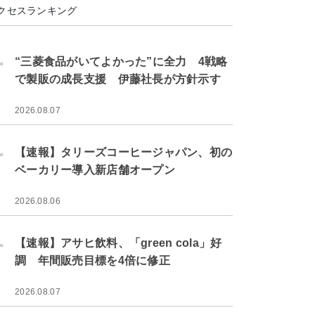
クセスランキング
.
“三菱食品がいてよかった”に全力 4戦略
で製販の成長支援 伊藤社長が方針示す
2026.08.07
.
【速報】タリーズコーヒージャパン、初の
ベーカリー導入新店舗オープン
2026.08.06
.
【速報】アサヒ飲料、「green cola」好
調 年間販売目標を4倍に修正
2026.08.07