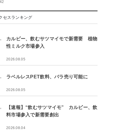
:42
クセスランキング
.
カルビー、飲むサツマイモで新需要 植物
性ミルク市場参入
2026.08.05
.
ラベルレスPET飲料、バラ売り可能に
2026.08.05
.
【速報】“飲むサツマイモ” カルビー、飲
料市場参入で新需要創出
2026.08.04