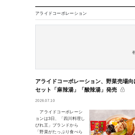
アライドコーポレーション
アライドコーポレーション、野菜売場向
セット「麻辣湯」「酸辣湯」発売
2026.07.10
アライドコーポレーシ
ョンは3日、「四川料理し
びれ王」ブランドから
「野菜がたっぷり食べら