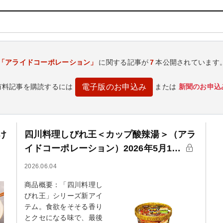
「アライドコーポレーション」
に関する記事が
7
本公開されています
有料記事を購読するには
または
新聞のお申込
電子版のお申込み
け
四川料理しびれ王＜カップ酸辣湯＞（アラ
イドコーポレーション）2026年5月1…
2026.06.04
商品概要：「四川料理し
びれ王」シリーズ新アイ
テム。食欲をそそる香り
とクセになる味で、最後