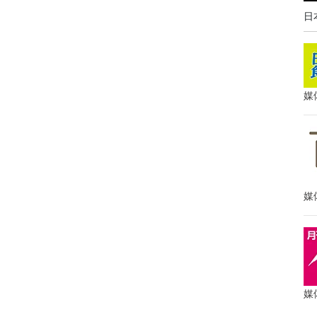
日
媒
媒
媒