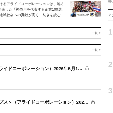
09
けるアライドコーポレーションは、地方
I）が発表した「神奈川を代表する企業100選」
地域社会への貢献が高く…続きを読む
ア
1
一覧 >
一覧 >
2
イドコーポレーション）2026年5月1…
3
プス＞（アライドコーポレーション）202…