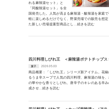
れる麻辣湯セット」と
「同酸辣湯セット」を全
国発売した。人気が高まる麻辣湯・酸辣湯を家庭で
軽に楽しめるだけでなく、野菜売場での販売を想定
た新しい売場提案型商品とし…続きを読む
四川料理しびれ王 ＜麻辣湯ポテトチップス
2026.05.03
菓子
商品概要：「しびれ王」シリーズ新アイテム。花椒
るうま辛スープで人気の四川料理、麻辣湯の味を、
の華やかな香りとしびれ、唐辛子のキレのある辛み
成させ…続きを読む