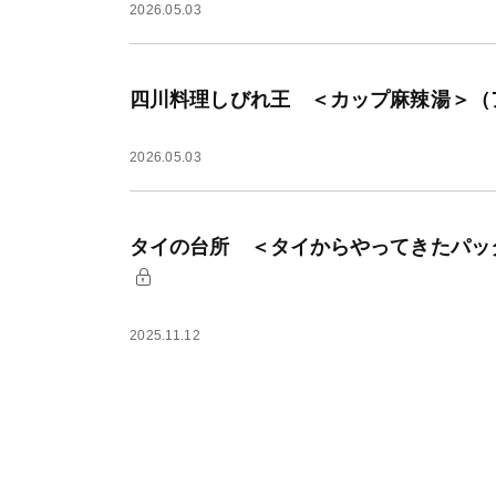
2026.05.03
四川料理しびれ王 ＜カップ麻辣湯＞（ア
2026.05.03
タイの台所 ＜タイからやってきたパッ
2025.11.12