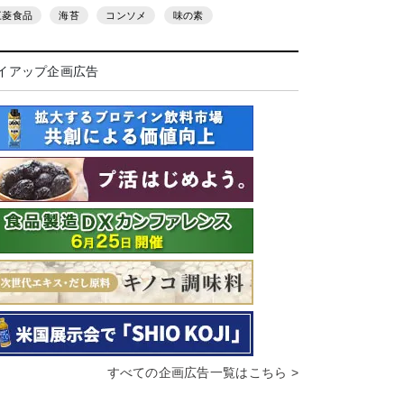
三菱食品
海苔
コンソメ
味の素
イアップ企画広告
すべての企画広告一覧はこちら >