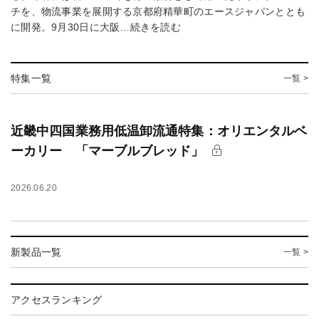
チを、物流事業を展開する京都府精華町のエースジャパンととも
に開発。9月30日に大阪…続きを読む
特集一覧
一覧 >
近畿中四国業務用低温卸流通特集：オリエンタルベ
ーカリー 「マーブルブレッド」
2026.06.20
新製品一覧
一覧 >
アクセスランキング