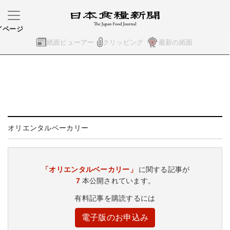
イページ
紙面ビューアー
クリッピング
最新の紙面
オリエンタルベーカリー
「オリエンタルベーカリー」
に関する記事が
7
本公開されています。
有料記事を購読するには
電子版のお申込み