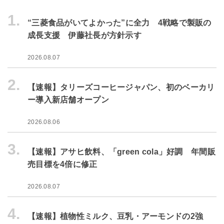
1.
“三菱食品がいてよかった”に全力 4戦略で製販の
成長支援 伊藤社長が方針示す
2026.08.07
2.
【速報】タリーズコーヒージャパン、初のベーカリ
ー導入新店舗オープン
2026.08.06
3.
【速報】アサヒ飲料、「green cola」好調 年間販
売目標を4倍に修正
2026.08.07
4.
【速報】植物性ミルク、豆乳・アーモンドの2強