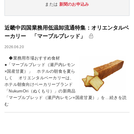
または
新聞のお申込み
近畿中四国業務用低温卸流通特集：オリエンタルベ
ーカリー 「マーブルブレッド」
2026.06.20
◆業務用市場おすすめ食材
●「マーブルブレッド（瀬戸内レモン
×国産甘夏）」 ホテルの朝食を夏ら
しく オリエンタルベーカリーは、
ホテル朝食向けベーカリーブランド
「NukumOri（ぬくもり）」の新商品
「マーブルブレッド（瀬戸内レモン×国産甘夏）」を…続きを読
む