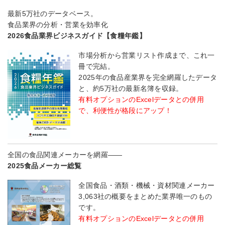
最新5万社のデータベース。
食品業界の分析・営業を効率化
2026食品業界ビジネスガイド【食糧年鑑】
市場分析から営業リスト作成まで、これ一
冊で完結。
2025年の食品産業界を完全網羅したデータ
と、約5万社の最新名簿を収録。
有料オプションのExcelデータとの併用
で、利便性が格段にアップ！
全国の食品関連メーカーを網羅――
2025食品メーカー総覧
全国食品・酒類・機械・資材関連メーカー
3,063社の概要をまとめた業界唯一のもの
です。
有料オプションのExcelデータとの併用