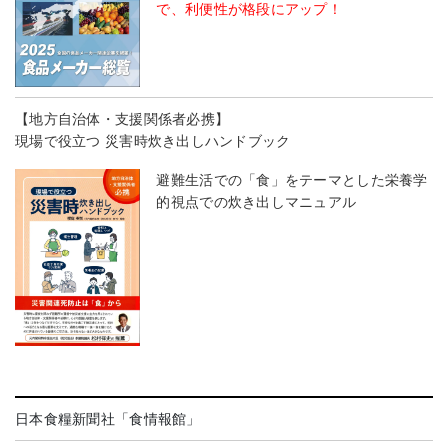
で、利便性が格段にアップ！
【地方自治体・支援関係者必携】
現場で役立つ 災害時炊き出しハンドブック
避難生活での「食」をテーマとした栄養学
的視点での炊き出しマニュアル
日本食糧新聞社「食情報館」