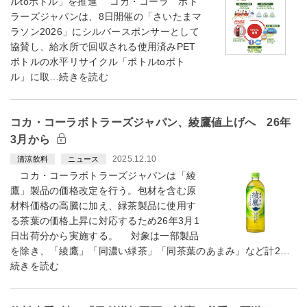
ルtoボトル」を推進 コカ・コーラ ボト
ラーズジャパンは、8日開催の「さいたまマ
ラソン2026」にシルバースポンサーとして
協賛し、給水所で回収される使用済みPET
ボトルの水平リサイクル「ボトルtoボト
ル」に取…続きを読む
コカ・コーラボトラーズジャパン、綾鷹値上げへ 26年
3月から
2025.12.10
清涼飲料
ニュース
コカ・コーラボトラーズジャパンは「綾
鷹」製品の価格改定を行う。包材を含む原
材料価格の高騰に加え、緑茶製品に使用す
る茶葉の価格上昇に対応するため26年3月1
日出荷分から実施する。 対象は一部製品
を除き、「綾鷹」「同濃い緑茶」「同茶葉のあまみ」など計2…
続きを読む