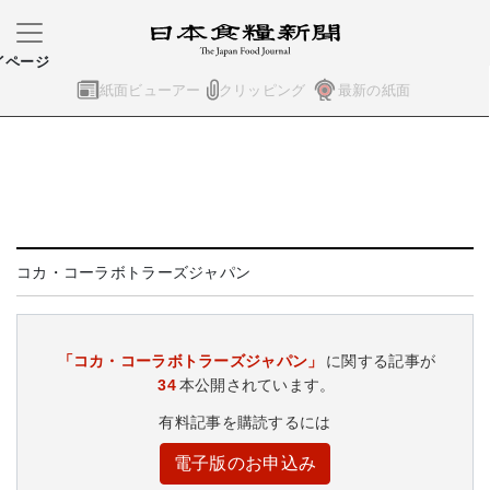
イページ
紙面ビューアー
クリッピング
最新の紙面
コカ・コーラボトラーズジャパン
「コカ・コーラボトラーズジャパン」
に関する記事が
34
本公開されています。
有料記事を購読するには
電子版のお申込み