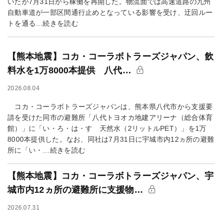
いたが7月31日から稼働を再開した。物流面では高速道路の九州
自動車道が一部区間通行止めとなっている影響を受け、迂回ルー
トを通る…続きを読む
【熊本地震】コカ・コーラボトラーズジャパン、飲
料水を1万8000本提供 八代…
2026.08.04
コカ・コーラボトラーズジャパンは、熊本県八代市から支援要
請を受けた同市の避難所「八代トヨオカ地建アリーナ（総合体育
館）」に「い・ろ・は・す 天然水（2リットルPET）」を1万
8000本提供した。なお、同社は7月31日に宇城市内12ヵ所の避難
所に「い・…続きを読む
【熊本地震】コカ・コーラボトラーズジャパン、宇
城市内12ヵ所の避難所に支援物…
2026.07.31