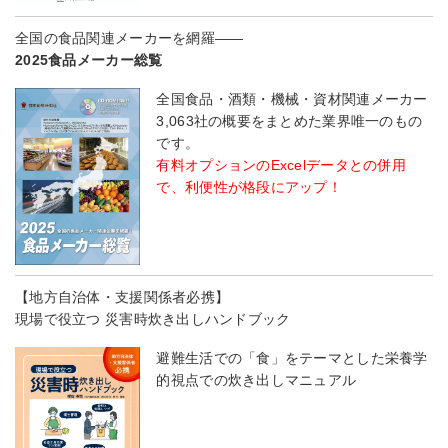
全国の食品関連メーカーを網羅――
2025食品メーカー総覧
全国食品・酒類・機械・資材関連メーカー
3,063社の概要をまとめた業界唯一のもの
です。
有料オプションのExcelデータとの併用
で、利便性が格段にアップ！
【地方自治体・支援関係者必携】
現場で役立つ 災害時炊き出しハンドブック
避難生活での「食」をテーマとした栄養学
的視点での炊き出しマニュアル