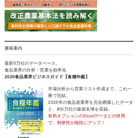
書籍案内
最新5万社のデータベース。
食品業界の分析・営業を効率化
2026食品業界ビジネスガイド【食糧年鑑】
市場分析から営業リスト作成まで、これ一
冊で完結。
2025年の食品産業界を完全網羅したデータ
と、約5万社の最新名簿を収録。
有料オプションのExcelデータとの併用
で、利便性が格段にアップ！