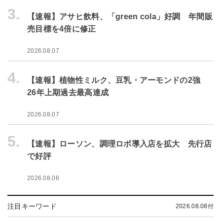
3.
【速報】アサヒ飲料、「green cola」好調 年間販
売目標を4倍に修正
2026.08.07
4.
【速報】植物性ミルク、豆乳・アーモンドの2強
26年上期過去最高達成
2026.08.07
5.
【速報】ローソン、調理ロボ導入店を拡大 先行店
で好評
2026.08.06
注目キーワード
2026.08.08付