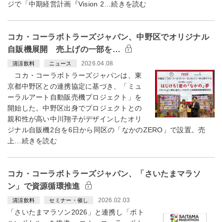
ジで「中期経営計画『Vision 2…続きを読む
コカ・コーラボトラーズジャパン、中野区でオリジナル
自販機展開 売上げの一部を…
2026.04.08
清涼飲料
ニュース
コカ・コーラボトラーズジャパンは、東
京都中野区との連携協定に基づき、「ミュ
ーラルアート自動販売機プロジェクト」を
開始した。中野区出身でプロジェクトとの
親和性が高い中川翔子がデザインしたオリ
ジナル自販機2台を6日から同区の「なかのZERO」で設置。売
上…続きを読む
コカ・コーラボトラーズジャパン、「さいたまマラソ
ン」で資源循環推進
2026.02.03
清涼飲料
セミナー・催し
「さいたまマラソン2026」と連携し「ボト