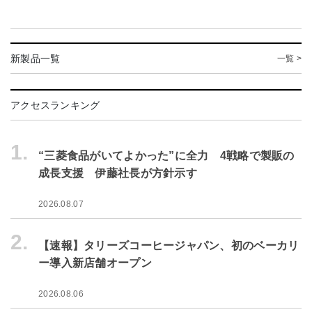
新製品一覧
一覧 >
アクセスランキング
1.
“三菱食品がいてよかった”に全力 4戦略で製販の
成長支援 伊藤社長が方針示す
2026.08.07
2.
【速報】タリーズコーヒージャパン、初のベーカリ
ー導入新店舗オープン
2026.08.06