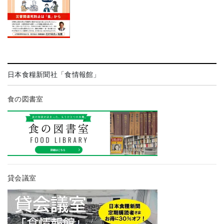
日本食糧新聞社「食情報館」
食の図書室
貸会議室