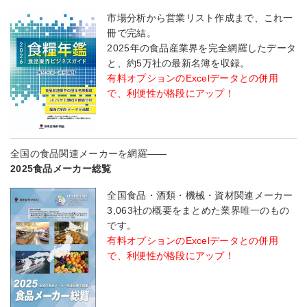
市場分析から営業リスト作成まで、これ一
冊で完結。
2025年の食品産業界を完全網羅したデータ
と、約5万社の最新名簿を収録。
有料オプションのExcelデータとの併用
で、利便性が格段にアップ！
全国の食品関連メーカーを網羅――
2025食品メーカー総覧
全国食品・酒類・機械・資材関連メーカー
3,063社の概要をまとめた業界唯一のもの
です。
有料オプションのExcelデータとの併用
で、利便性が格段にアップ！