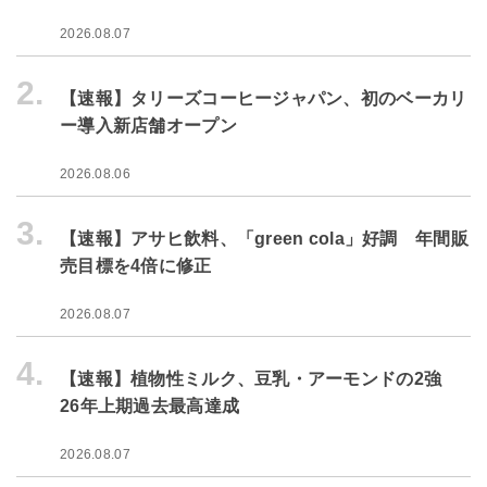
2026.08.07
2.
【速報】タリーズコーヒージャパン、初のベーカリ
ー導入新店舗オープン
2026.08.06
3.
【速報】アサヒ飲料、「green cola」好調 年間販
売目標を4倍に修正
2026.08.07
4.
【速報】植物性ミルク、豆乳・アーモンドの2強
26年上期過去最高達成
2026.08.07