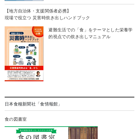
【地方自治体・支援関係者必携】
現場で役立つ 災害時炊き出しハンドブック
避難生活での「食」をテーマとした栄養学
的視点での炊き出しマニュアル
日本食糧新聞社「食情報館」
食の図書室