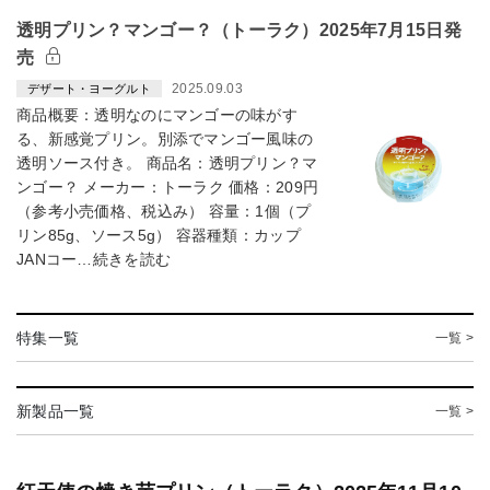
透明プリン？マンゴー？（トーラク）2025年7月15日発
売
2025.09.03
デザート・ヨーグルト
商品概要：透明なのにマンゴーの味がす
る、新感覚プリン。別添でマンゴー風味の
透明ソース付き。 商品名：透明プリン？マ
ンゴー？ メーカー：トーラク 価格：209円
（参考小売価格、税込み） 容量：1個（プ
リン85g、ソース5g） 容器種類：カップ
JANコー…続きを読む
特集一覧
一覧 >
新製品一覧
一覧 >