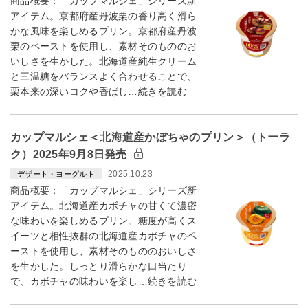
商品概要：「カップマルシェ」シリーズ新
アイテム。京都府産丹波栗の香り高く滑ら
かな風味を楽しめるプリン。京都府産丹波
栗のペーストを使用し、素材そのもののお
いしさを生かした。北海道産純生クリーム
と三温糖をバランスよく合わせることで、
栗本来の深いコクや香ばし…続きを読む
カップマルシェ＜北海道産かぼちゃのプリン＞（トーラ
ク）2025年9月8日発売
2025.10.23
デザート・ヨーグルト
商品概要：「カップマルシェ」シリーズ新
アイテム。北海道産カボチャの甘くて濃密
な味わいを楽しめるプリン。糖度が高くス
イーツと相性抜群の北海道産カボチャのペ
ーストを使用し、素材そのもののおいしさ
を生かした。しっとり滑らかな口当たり
で、カボチャの味わいを楽し…続きを読む