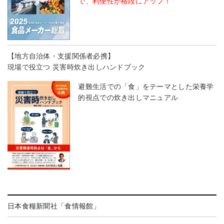
で、利便性が格段にアップ！
【地方自治体・支援関係者必携】
現場で役立つ 災害時炊き出しハンドブック
避難生活での「食」をテーマとした栄養学
的視点での炊き出しマニュアル
日本食糧新聞社「食情報館」