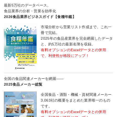
最新5万社のデータベース。
食品業界の分析・営業を効率化
2026食品業界ビジネスガイド【食糧年鑑】
市場分析から営業リスト作成まで、これ一
冊で完結。
2025年の食品産業界を完全網羅したデータ
と、約5万社の最新名簿を収録。
有料オプションのExcelデータとの併用
で、利便性が格段にアップ！
全国の食品関連メーカーを網羅――
2025食品メーカー総覧
全国食品・酒類・機械・資材関連メーカー
3,063社の概要をまとめた業界唯一のもの
です。
有料オプションのExcelデータとの併用