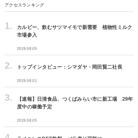
アクセスランキング
1.
カルビー、飲むサツマイモで新需要 植物性ミルク
市場参入
2026.08.05
2.
トップインタビュー：シマダヤ・岡田賢二社長
2026.08.01
3.
【速報】日清食品、つくばみらい市に新工場 29年
度中の稼働予定
2026.08.05
4.