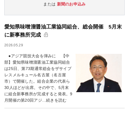
または
新聞のお申込み
愛知県味噌溜醤油工業協同組合、総会開催 5月末
に新事務所完成
2026.05.29
●アジア競技大会を弾みに 【中
部】愛知県味噌溜醤油工業協同組合
は25日、第73期通常総会をザサイプ
レスメルキュール名古屋（名古屋
市）で開催した。組合企業の代表ら
30人ほどが出席。その中で、5月末
に組合新事務所が完成すると発表。9
月開催の第20回アジ…続きを読む