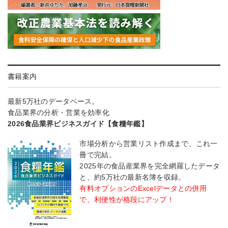
書籍案内
最新5万社のデータベース。
食品業界の分析・営業を効率化
2026食品業界ビジネスガイド【食糧年鑑】
市場分析から営業リスト作成まで、これ一
冊で完結。
2025年の食品産業界を完全網羅したデータ
と、約5万社の最新名簿を収録。
有料オプションのExcelデータとの併用
で、利便性が格段にアップ！