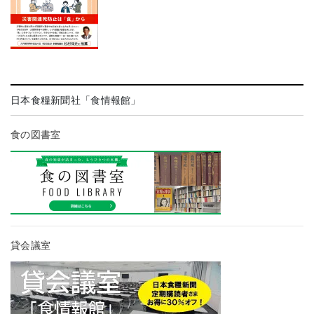
日本食糧新聞社「食情報館」
食の図書室
貸会議室