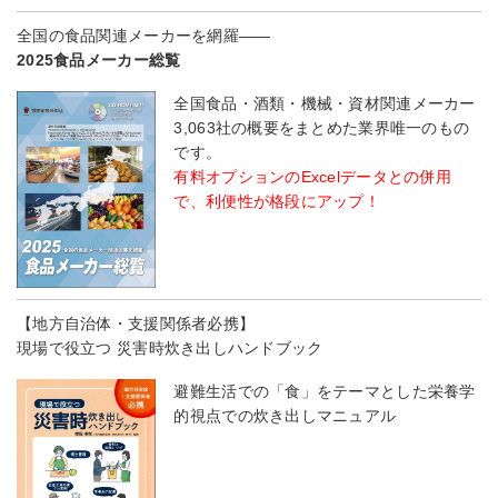
全国の食品関連メーカーを網羅――
2025食品メーカー総覧
全国食品・酒類・機械・資材関連メーカー
3,063社の概要をまとめた業界唯一のもの
です。
有料オプションのExcelデータとの併用
で、利便性が格段にアップ！
【地方自治体・支援関係者必携】
現場で役立つ 災害時炊き出しハンドブック
避難生活での「食」をテーマとした栄養学
的視点での炊き出しマニュアル