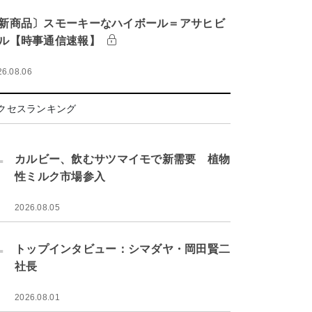
新商品〕スモーキーなハイボール＝アサヒビ
ル【時事通信速報】
26.08.06
クセスランキング
.
カルビー、飲むサツマイモで新需要 植物
性ミルク市場参入
2026.08.05
.
トップインタビュー：シマダヤ・岡田賢二
社長
2026.08.01