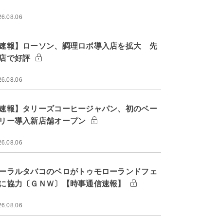
26.08.06
速報】ローソン、調理ロボ導入店を拡大 先
店で好評
26.08.06
速報】タリーズコーヒージャパン、初のベー
リー導入新店舗オープン
26.08.06
ーラルタバコのベロがトゥモローランドフェ
に協力〔ＧＮＷ〕【時事通信速報】
26.08.06