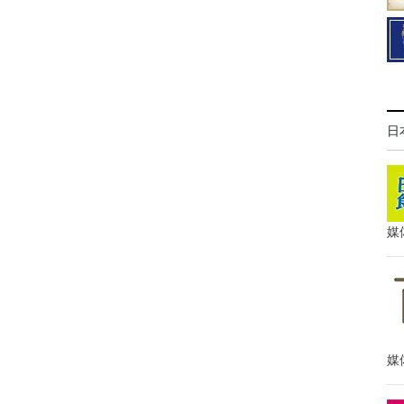
日
媒
媒