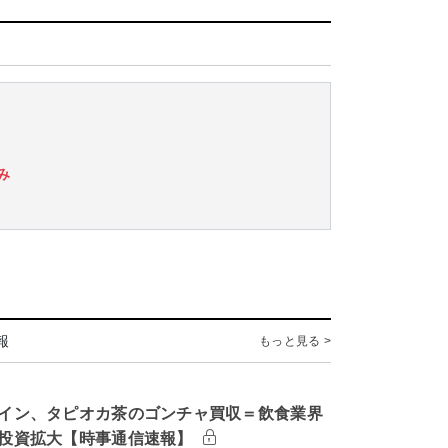
み
報
もっと見る >
イン、タピオカ茶のゴンチャ買収＝飲食業界
投資拡大【時事通信速報】