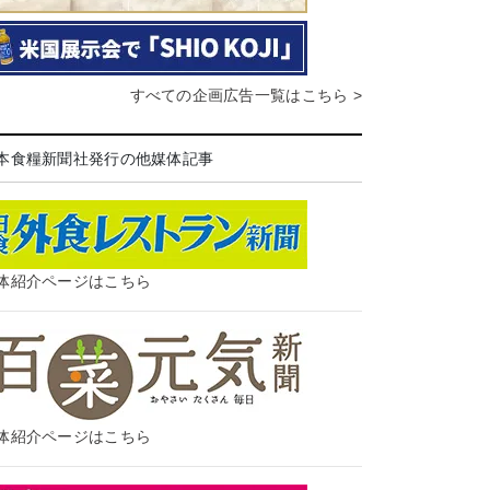
すべての企画広告一覧はこちら >
本食糧新聞社発行の他媒体記事
体紹介ページはこちら
体紹介ページはこちら