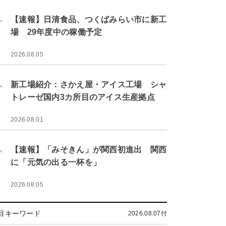
.
【速報】日清食品、つくばみらい市に新工
場 29年度中の稼働予定
2026.08.05
.
新工場紹介：さかえ屋・アイス工場 シャ
トレーゼ国内3カ所目のアイス生産拠点
2026.08.01
.
【速報】「みそきん」が関西初進出 関西
に「元気の出る一杯を」
2026.08.05
目キーワード
2026.08.07付