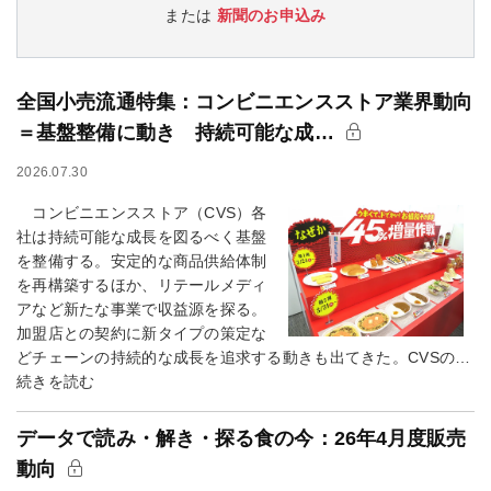
または
新聞のお申込み
全国小売流通特集：コンビニエンスストア業界動向
＝基盤整備に動き 持続可能な成…
2026.07.30
コンビニエンスストア（CVS）各
社は持続可能な成長を図るべく基盤
を整備する。安定的な商品供給体制
を再構築するほか、リテールメディ
アなど新たな事業で収益源を探る。
加盟店との契約に新タイプの策定な
どチェーンの持続的な成長を追求する動きも出てきた。CVSの…
続きを読む
データで読み・解き・探る食の今：26年4月度販売
動向