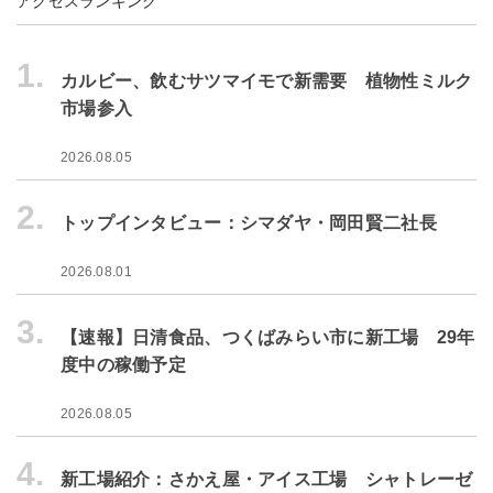
アクセスランキング
1.
カルビー、飲むサツマイモで新需要 植物性ミルク
市場参入
2026.08.05
2.
トップインタビュー：シマダヤ・岡田賢二社長
2026.08.01
3.
【速報】日清食品、つくばみらい市に新工場 29年
度中の稼働予定
2026.08.05
4.
新工場紹介：さかえ屋・アイス工場 シャトレーゼ