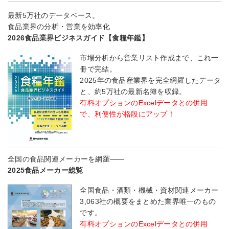
最新5万社のデータベース。
食品業界の分析・営業を効率化
2026食品業界ビジネスガイド【食糧年鑑】
市場分析から営業リスト作成まで、これ一
冊で完結。
2025年の食品産業界を完全網羅したデータ
と、約5万社の最新名簿を収録。
有料オプションのExcelデータとの併用
で、利便性が格段にアップ！
全国の食品関連メーカーを網羅――
2025食品メーカー総覧
全国食品・酒類・機械・資材関連メーカー
3,063社の概要をまとめた業界唯一のもの
です。
有料オプションのExcelデータとの併用