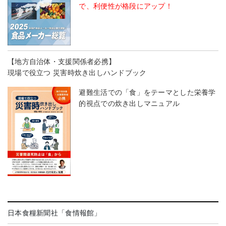
で、利便性が格段にアップ！
【地方自治体・支援関係者必携】
現場で役立つ 災害時炊き出しハンドブック
避難生活での「食」をテーマとした栄養学
的視点での炊き出しマニュアル
日本食糧新聞社「食情報館」