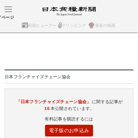
イページ
紙面ビューアー
クリッピング
最新の紙面
日本フランチャイズチェーン協会
「日本フランチャイズチェーン協会」
に関する記事が
16
本公開されています。
有料記事を購読するには
電子版のお申込み