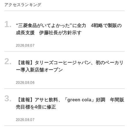
アクセスランキング
1.
“三菱食品がいてよかった”に全力 4戦略で製販の
成長支援 伊藤社長が方針示す
2026.08.07
2.
【速報】タリーズコーヒージャパン、初のベーカリ
ー導入新店舗オープン
2026.08.06
3.
【速報】アサヒ飲料、「green cola」好調 年間販
売目標を4倍に修正
2026.08.07