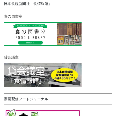
日本食糧新聞社「食情報館」
食の図書室
貸会議室
動画配信フードジャーナル