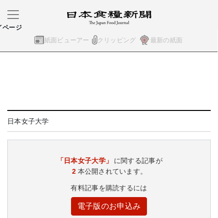
イページ
紙面ビューアー
クリッピング
最新の紙面
日本女子大学
「日本女子大学」
に関する記事が
2
本公開されています。
有料記事を購読するには
電子版のお申込み