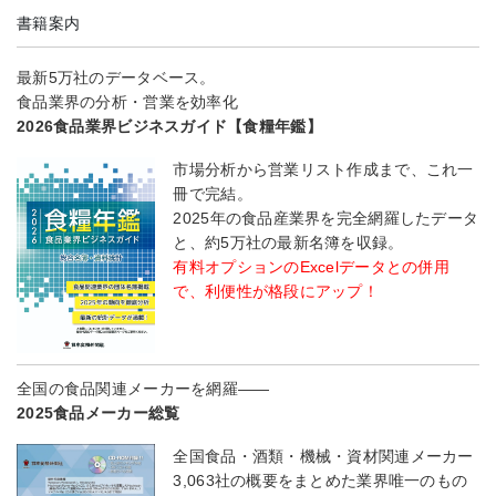
書籍案内
最新5万社のデータベース。
食品業界の分析・営業を効率化
2026食品業界ビジネスガイド【食糧年鑑】
市場分析から営業リスト作成まで、これ一
冊で完結。
2025年の食品産業界を完全網羅したデータ
と、約5万社の最新名簿を収録。
有料オプションのExcelデータとの併用
で、利便性が格段にアップ！
全国の食品関連メーカーを網羅――
2025食品メーカー総覧
全国食品・酒類・機械・資材関連メーカー
3,063社の概要をまとめた業界唯一のもの