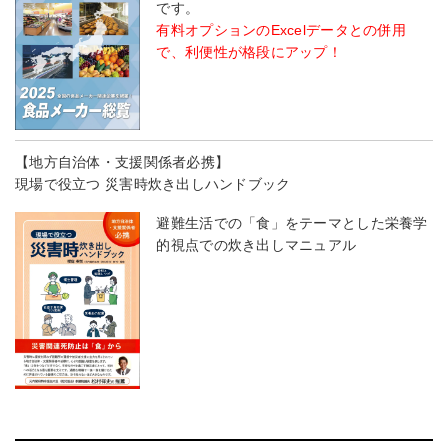
です。
有料オプションのExcelデータとの併用
で、利便性が格段にアップ！
【地方自治体・支援関係者必携】
現場で役立つ 災害時炊き出しハンドブック
避難生活での「食」をテーマとした栄養学
的視点での炊き出しマニュアル