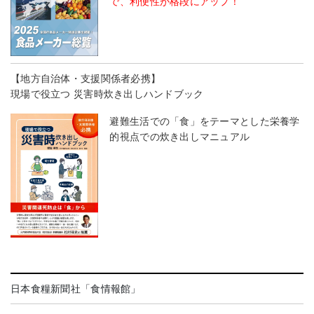
で、利便性が格段にアップ！
【地方自治体・支援関係者必携】
現場で役立つ 災害時炊き出しハンドブック
避難生活での「食」をテーマとした栄養学
的視点での炊き出しマニュアル
日本食糧新聞社「食情報館」