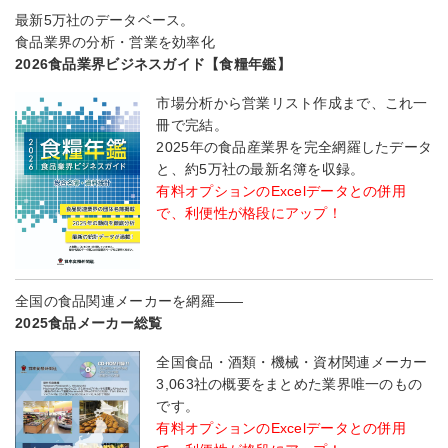
最新5万社のデータベース。
食品業界の分析・営業を効率化
2026食品業界ビジネスガイド【食糧年鑑】
市場分析から営業リスト作成まで、これ一
冊で完結。
2025年の食品産業界を完全網羅したデータ
と、約5万社の最新名簿を収録。
有料オプションのExcelデータとの併用
で、利便性が格段にアップ！
全国の食品関連メーカーを網羅――
2025食品メーカー総覧
全国食品・酒類・機械・資材関連メーカー
3,063社の概要をまとめた業界唯一のもの
です。
有料オプションのExcelデータとの併用