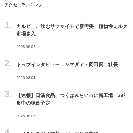
アクセスランキング
1.
カルビー、飲むサツマイモで新需要 植物性ミルク
市場参入
2026.08.05
2.
トップインタビュー：シマダヤ・岡田賢二社長
2026.08.01
3.
【速報】日清食品、つくばみらい市に新工場 29年
度中の稼働予定
2026.08.05
4.