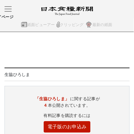
イページ
紙面ビューアー
クリッピング
最新の紙面
生協ひろしま
「生協ひろしま」
に関する記事が
4
本公開されています。
有料記事を購読するには
電子版のお申込み