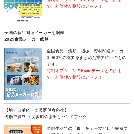
で、利便性が格段にアップ！
全国の食品関連メーカーを網羅――
2025食品メーカー総覧
全国食品・酒類・機械・資材関連メーカー
3,063社の概要をまとめた業界唯一のもの
です。
有料オプションのExcelデータとの併用
で、利便性が格段にアップ！
【地方自治体・支援関係者必携】
現場で役立つ 災害時炊き出しハンドブック
避難生活での「食」をテーマとした栄養学