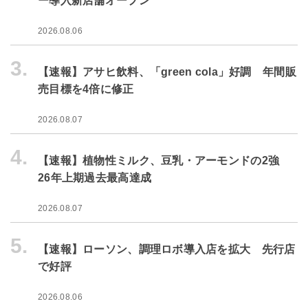
ー導入新店舗オープン
2026.08.06
3.
【速報】アサヒ飲料、「green cola」好調 年間販
売目標を4倍に修正
2026.08.07
4.
【速報】植物性ミルク、豆乳・アーモンドの2強
26年上期過去最高達成
2026.08.07
5.
【速報】ローソン、調理ロボ導入店を拡大 先行店
で好評
2026.08.06