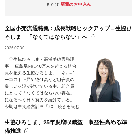
または
新聞のお申込み
全国小売流通特集：成長戦略ピックアップ＝生協ひ
ろしま 「なくてはならない」へ
2026.07.30
◇生協ひろしま・高浦美穂専務理
事 広島県内に40万人を超える組合
員を抱える生協ひろしま。エネルギ
ーコスト上昇や物価高など組合員の
厳しい状況が続いている中、組合員
にとって「なくてはならない存在」
になるべく日々努力を続けている。
今期は中期経営計画「20…続きを読む
生協ひろしま、25年度増収減益 収益性高める準
備推進