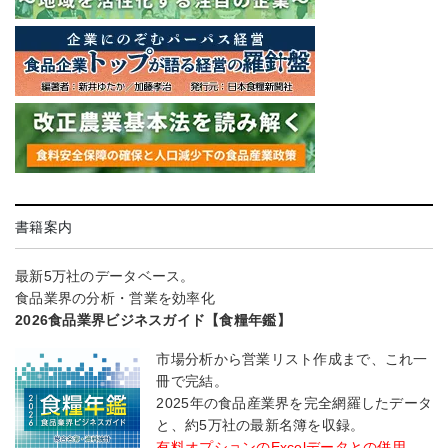
書籍案内
最新5万社のデータベース。
食品業界の分析・営業を効率化
2026食品業界ビジネスガイド【食糧年鑑】
市場分析から営業リスト作成まで、これ一
冊で完結。
2025年の食品産業界を完全網羅したデータ
と、約5万社の最新名簿を収録。
有料オプションのExcelデータとの併用