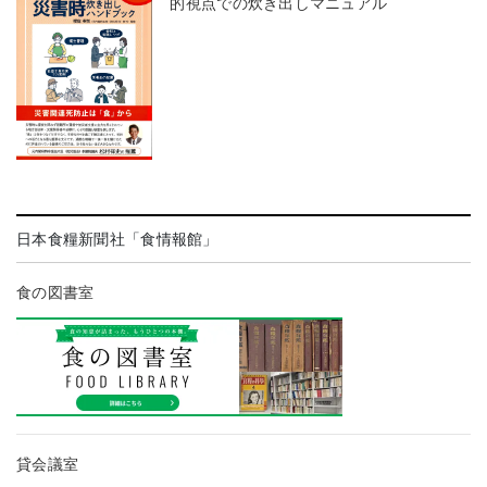
的視点での炊き出しマニュアル
日本食糧新聞社「食情報館」
食の図書室
貸会議室