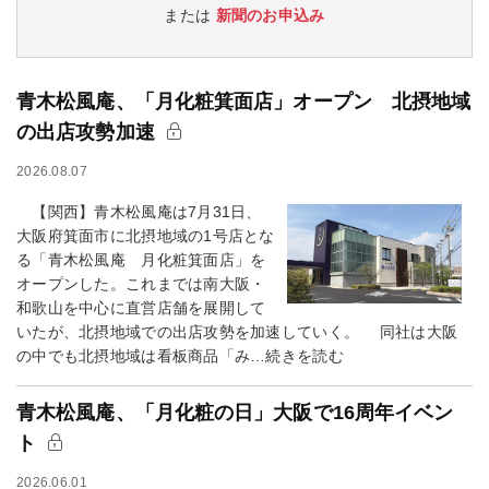
または
新聞のお申込み
青木松風庵、「月化粧箕面店」オープン 北摂地域
の出店攻勢加速
2026.08.07
【関西】青木松風庵は7月31日、
大阪府箕面市に北摂地域の1号店とな
る「青木松風庵 月化粧箕面店」を
オープンした。これまでは南大阪・
和歌山を中心に直営店舗を展開して
いたが、北摂地域での出店攻勢を加速していく。 同社は大阪
の中でも北摂地域は看板商品「み…続きを読む
青木松風庵、「月化粧の日」大阪で16周年イベン
ト
2026.06.01