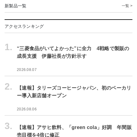
新製品一覧
一覧 >
アクセスランキング
1.
“三菱食品がいてよかった”に全力 4戦略で製販の
成長支援 伊藤社長が方針示す
2026.08.07
2.
【速報】タリーズコーヒージャパン、初のベーカリ
ー導入新店舗オープン
2026.08.06
3.
【速報】アサヒ飲料、「green cola」好調 年間販
売目標を4倍に修正