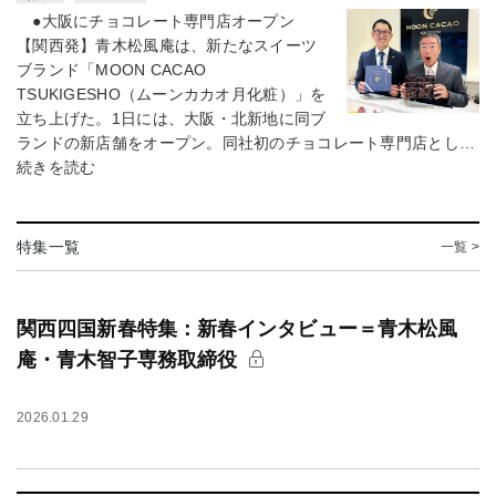
●大阪にチョコレート専門店オープン
【関西発】青木松風庵は、新たなスイーツ
ブランド「MOON CACAO
TSUKIGESHO（ムーンカカオ月化粧）」を
立ち上げた。1日には、大阪・北新地に同ブ
ランドの新店舗をオープン。同社初のチョコレート専門店とし…
続きを読む
特集一覧
一覧 >
関西四国新春特集：新春インタビュー＝青木松風
庵・青木智子専務取締役
2026.01.29