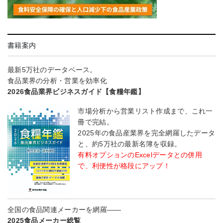
書籍案内
最新5万社のデータベース。
食品業界の分析・営業を効率化
2026食品業界ビジネスガイド【食糧年鑑】
市場分析から営業リスト作成まで、これ一
冊で完結。
2025年の食品産業界を完全網羅したデータ
と、約5万社の最新名簿を収録。
有料オプションのExcelデータとの併用
で、利便性が格段にアップ！
全国の食品関連メーカーを網羅――
2025食品メーカー総覧