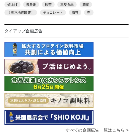
値上げ
業務用
抹茶
三菱食品
惣菜
〔熊本地震影響〕
チョコレート
海苔
春
タイアップ企画広告
すべての企画広告一覧はこちら >