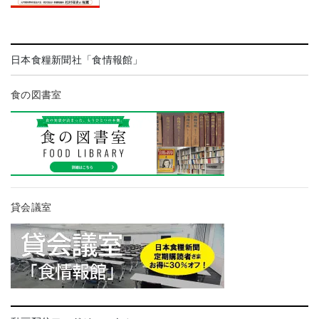
日本食糧新聞社「食情報館」
食の図書室
貸会議室