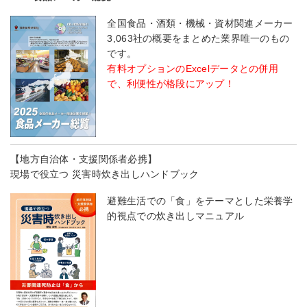
全国食品・酒類・機械・資材関連メーカー
3,063社の概要をまとめた業界唯一のもの
です。
有料オプションのExcelデータとの併用
で、利便性が格段にアップ！
【地方自治体・支援関係者必携】
現場で役立つ 災害時炊き出しハンドブック
避難生活での「食」をテーマとした栄養学
的視点での炊き出しマニュアル