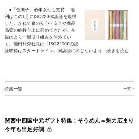
●「色撫子」若年女性も支持 池
利はこの1月にISO22000認証を取得
した。かねて食の安心・安全や商品
品質の維持向上に努めてきたが、今
後はより一層取り組みを深めてい
く。池田利秀社長は「ISO22000の認
証取得はスタートライン。同認証に恥じないよう…続きを読む
特集一覧
一覧 >
関西中四国中元ギフト特集：そうめん＝魅力広まり
今年も出足好調