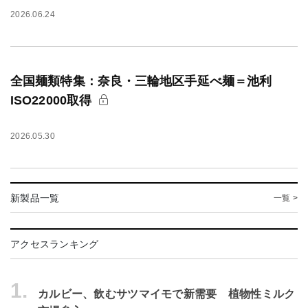
2026.06.24
全国麺類特集：奈良・三輪地区手延べ麺＝池利
ISO22000取得
2026.05.30
新製品一覧
一覧 >
アクセスランキング
1.
カルビー、飲むサツマイモで新需要 植物性ミルク