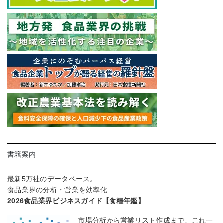
書籍案内
最新5万社のデータベース。
食品業界の分析・営業を効率化
2026食品業界ビジネスガイド【食糧年鑑】
市場分析から営業リスト作成まで、これ一