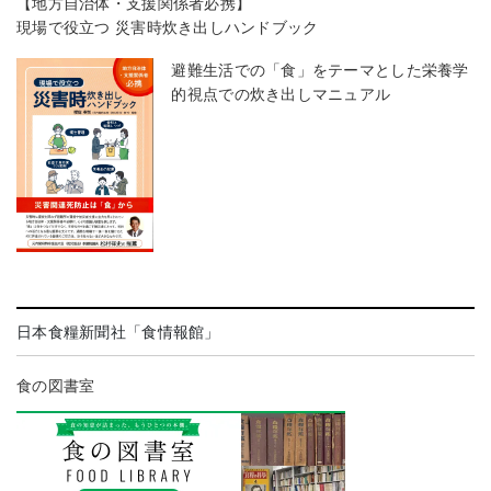
【地方自治体・支援関係者必携】
現場で役立つ 災害時炊き出しハンドブック
避難生活での「食」をテーマとした栄養学
的視点での炊き出しマニュアル
日本食糧新聞社「食情報館」
食の図書室