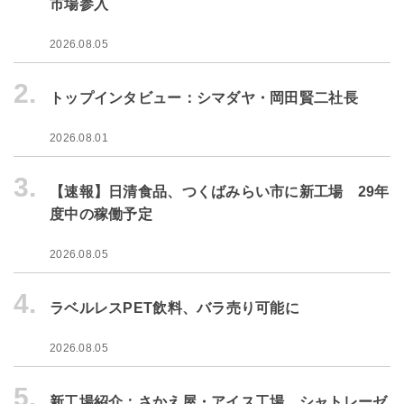
市場参入
2026.08.05
2.
トップインタビュー：シマダヤ・岡田賢二社長
2026.08.01
3.
【速報】日清食品、つくばみらい市に新工場 29年
度中の稼働予定
2026.08.05
4.
ラベルレスPET飲料、バラ売り可能に
2026.08.05
5.
新工場紹介：さかえ屋・アイス工場 シャトレーゼ