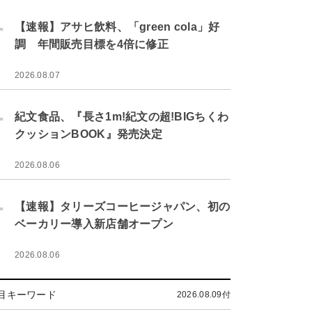
.
【速報】アサヒ飲料、「green cola」好
調 年間販売目標を4倍に修正
2026.08.07
.
紀文食品、『長さ1m!紀文の超!BIGちくわ
クッションBOOK』発売決定
2026.08.06
.
【速報】タリーズコーヒージャパン、初の
ベーカリー導入新店舗オープン
2026.08.06
目キーワード
2026.08.09付