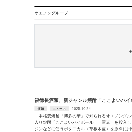
オエノングループ
福徳長酒類、新ジャンル焼酎「ここよいハイ
2025.10.24
酒類
ニュース
本格麦焼酎「博多の華」で知られるオエノングル
入り焼酎「ここよいハイボール」＝写真＝を投入し
ジンなどに使うボタニカル（草根木皮）を原料に用