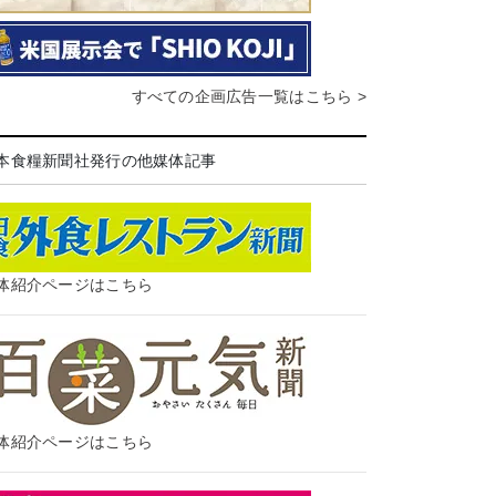
すべての企画広告一覧はこちら >
本食糧新聞社発行の他媒体記事
体紹介ページはこちら
体紹介ページはこちら