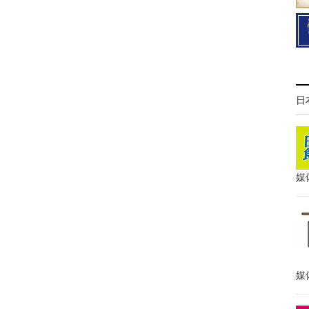
日
媒
媒