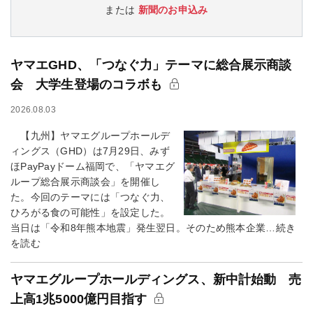
または
新聞のお申込み
ヤマエGHD、「つなぐ力」テーマに総合展示商談
会 大学生登場のコラボも
2026.08.03
【九州】ヤマエグループホールデ
ィングス（GHD）は7月29日、みず
ほPayPayドーム福岡で、「ヤマエグ
ループ総合展示商談会」を開催し
た。今回のテーマには「つなぐ力、
ひろがる食の可能性」を設定した。
当日は「令和8年熊本地震」発生翌日。そのため熊本企業…続き
を読む
ヤマエグループホールディングス、新中計始動 売
上高1兆5000億円目指す