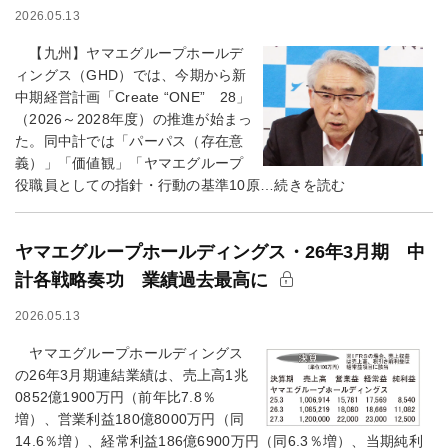
2026.05.13
【九州】ヤマエグループホールデ
ィングス（GHD）では、今期から新
中期経営計画「Create “ONE” 28」
（2026～2028年度）の推進が始まっ
た。同中計では「パーパス（存在意
義）」「価値観」「ヤマエグループ
役職員としての指針・行動の基準10原…続きを読む
ヤマエグループホールディングス・26年3月期 中
計各戦略奏功 業績過去最高に
2026.05.13
ヤマエグループホールディングス
の26年3月期連結業績は、売上高1兆
0852億1900万円（前年比7.8％
増）、営業利益180億8000万円（同
14.6％増）、経常利益186億6900万円（同6.3％増）、当期純利