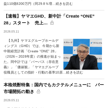
益110億8200万円（同29.8％増…続きを読む
【速報】ヤマエGHD、新中計「Create “ONE”
28」スタート 売上…
2026.05.11
【九州】ヤマエグループホールデ
ィングス（GHD）では、今期から新
中期経営計画「Create “ONE” 28」
（2026～2028年度）の推進が始まっ
た。同中計では「パーパス（存在意
義）」「価値観」「ヤマエグループ
役職員としての指針・行動の基準10原…続きを読む
本格焼酎特集：国内でもカクテルメニューに バー
市場開拓の動き
2026.05.11