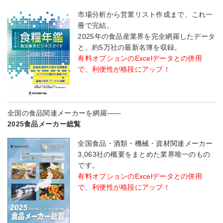
市場分析から営業リスト作成まで、これ一
冊で完結。
2025年の食品産業界を完全網羅したデータ
と、約5万社の最新名簿を収録。
有料オプションのExcelデータとの併用
で、利便性が格段にアップ！
全国の食品関連メーカーを網羅――
2025食品メーカー総覧
全国食品・酒類・機械・資材関連メーカー
3,063社の概要をまとめた業界唯一のもの
です。
有料オプションのExcelデータとの併用
で、利便性が格段にアップ！