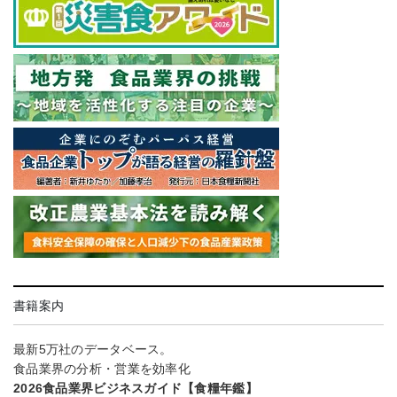
書籍案内
最新5万社のデータベース。
食品業界の分析・営業を効率化
2026食品業界ビジネスガイド【食糧年鑑】