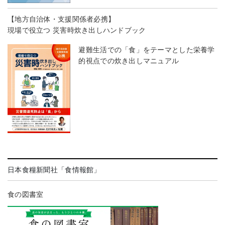
【地方自治体・支援関係者必携】
現場で役立つ 災害時炊き出しハンドブック
避難生活での「食」をテーマとした栄養学
的視点での炊き出しマニュアル
日本食糧新聞社「食情報館」
食の図書室