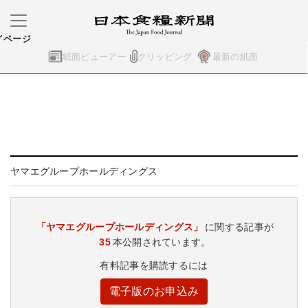
イページ
紙面ビューアー
クリッピング
最新の紙面
ヤマエグループホールディングス
「ヤマエグループホールディングス」
に関する記事が
35
本公開されています。
有料記事を購読するには
電子版のお申込み