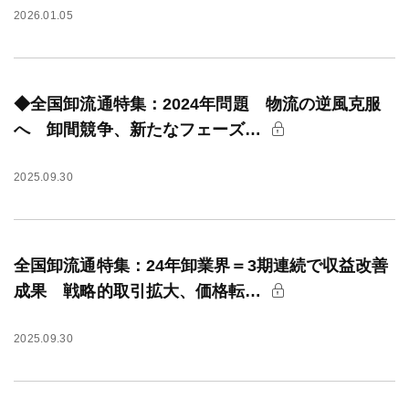
2026.01.05
◆全国卸流通特集：2024年問題 物流の逆風克服
へ 卸間競争、新たなフェーズ…
2025.09.30
全国卸流通特集：24年卸業界＝3期連続で収益改善
成果 戦略的取引拡大、価格転…
2025.09.30