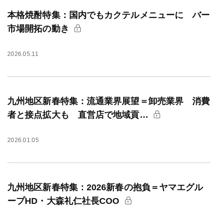
本格焼酎特集：国内でもカクテルメニューに バー
市場開拓の動き
2026.05.11
九州地区新春特集：流通業界展望＝卸売業界 消費
者と接点拡大も 直営店で地域貢…
2026.01.05
九州地区新春特集：2026新春の抱負＝ヤマエグル
ープHD・大森礼仁社長COO