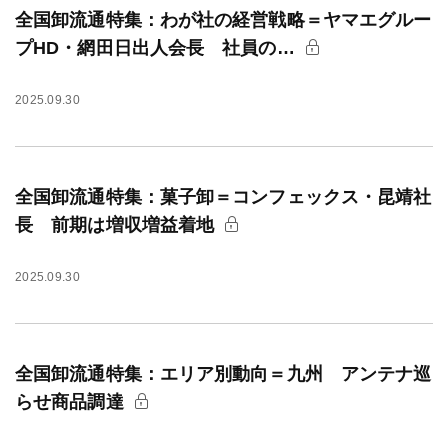
全国卸流通特集：わが社の経営戦略＝ヤマエグルー
プHD・網田日出人会長 社員の…
2025.09.30
全国卸流通特集：菓子卸＝コンフェックス・昆靖社
長 前期は増収増益着地
2025.09.30
全国卸流通特集：エリア別動向＝九州 アンテナ巡
らせ商品調達