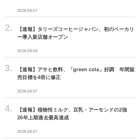
2026.08.07
2.
【速報】タリーズコーヒージャパン、初のベーカリ
ー導入新店舗オープン
2026.08.06
3.
【速報】アサヒ飲料、「green cola」好調 年間販
売目標を4倍に修正
2026.08.07
4.
【速報】植物性ミルク、豆乳・アーモンドの2強
26年上期過去最高達成
2026.08.07