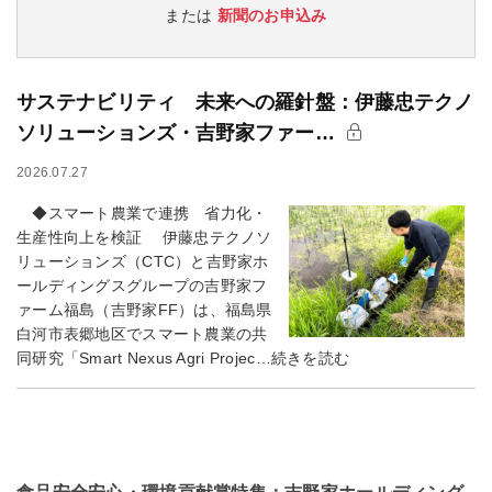
または
新聞のお申込み
サステナビリティ 未来への羅針盤：伊藤忠テクノ
ソリューションズ・吉野家ファー…
2026.07.27
◆スマート農業で連携 省力化・
生産性向上を検証 伊藤忠テクノソ
リューションズ（CTC）と吉野家ホ
ールディングスグループの吉野家フ
ァーム福島（吉野家FF）は、福島県
白河市表郷地区でスマート農業の共
同研究「Smart Nexus Agri Projec…続きを読む