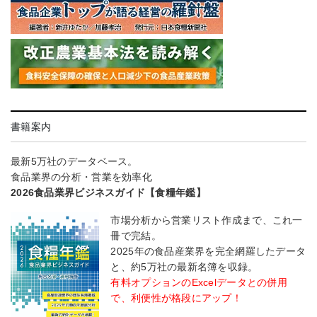
書籍案内
最新5万社のデータベース。
食品業界の分析・営業を効率化
2026食品業界ビジネスガイド【食糧年鑑】
市場分析から営業リスト作成まで、これ一
冊で完結。
2025年の食品産業界を完全網羅したデータ
と、約5万社の最新名簿を収録。
有料オプションのExcelデータとの併用
で、利便性が格段にアップ！