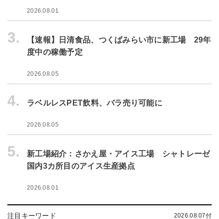
2026.08.01
3.
【速報】日清食品、つくばみらい市に新工場 29年
度中の稼働予定
2026.08.05
4.
ラベルレスPET飲料、バラ売り可能に
2026.08.05
5.
新工場紹介：さかえ屋・アイス工場 シャトレーゼ
国内3カ所目のアイス生産拠点
2026.08.01
注目キーワード
2026.08.07付