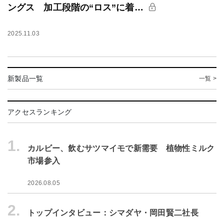
ングス 加工段階の“ロス”に着…
2025.11.03
新製品一覧
一覧 >
アクセスランキング
1.
カルビー、飲むサツマイモで新需要 植物性ミルク
市場参入
2026.08.05
2.
トップインタビュー：シマダヤ・岡田賢二社長