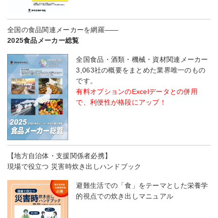
全国の食品関連メーカーを網羅――
2025食品メーカー総覧
全国食品・酒類・機械・資材関連メーカー
3,063社の概要をまとめた業界唯一のもの
です。
有料オプションのExcelデータとの併用
で、利便性が格段にアップ！
【地方自治体・支援関係者必携】
現場で役立つ 災害時炊き出しハンドブック
避難生活での「食」をテーマとした栄養学
的視点での炊き出しマニュアル