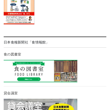
日本食糧新聞社「食情報館」
食の図書室
貸会議室