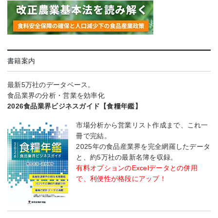
書籍案内
最新5万社のデータベース。
食品業界の分析・営業を効率化
2026食品業界ビジネスガイド【食糧年鑑】
市場分析から営業リスト作成まで、これ一
冊で完結。
2025年の食品産業界を完全網羅したデータ
と、約5万社の最新名簿を収録。
有料オプションのExcelデータとの併用
で、利便性が格段にアップ！