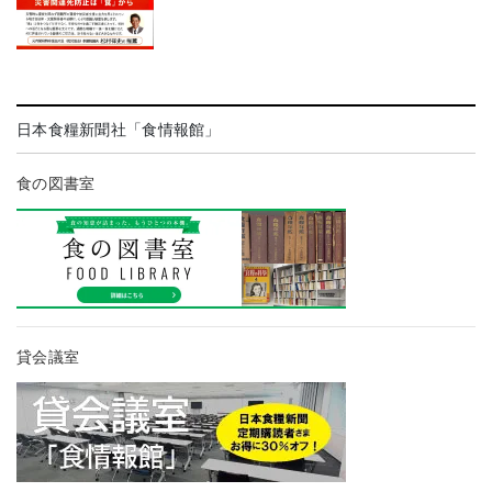
日本食糧新聞社「食情報館」
食の図書室
貸会議室