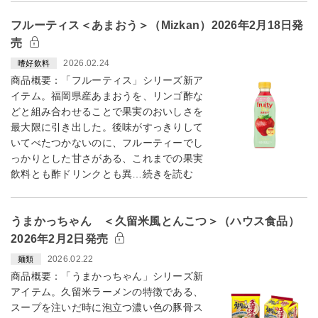
フルーティス＜あまおう＞（Mizkan）2026年2月18日発
売
2026.02.24
嗜好飲料
商品概要：「フルーティス」シリーズ新ア
イテム。福岡県産あまおうを、リンゴ酢な
どと組み合わせることで果実のおいしさを
最大限に引き出した。後味がすっきりして
いてべたつかないのに、フルーティーでし
っかりとした甘さがある、これまでの果実
飲料とも酢ドリンクとも異…続きを読む
うまかっちゃん ＜久留米風とんこつ＞（ハウス食品）
2026年2月2日発売
2026.02.22
麺類
商品概要：「うまかっちゃん」シリーズ新
アイテム。久留米ラーメンの特徴である、
スープを注いだ時に泡立つ濃い色の豚骨ス