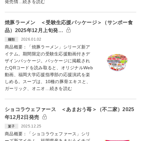
発売情…続きを読む
焼豚ラーメン ＜受験生応援パッケージ＞（サンポー食
品）2025年12月上旬発…
2026.01.02
麺類
商品概要：「焼豚ラーメン」シリーズ新ア
イテム。期間限定の受験生応援動画付きデ
ザインパッケージ。パッケージに掲載され
たQRコードを読み取ると、オリジナルWeb
動画、福岡大学応援指導部の応援演武を楽
しめる。スープは、10種の豚骨エキスと、
ガーリック、オニオ…続きを読む
ショコラウェファース ＜あまおう苺＞（不二家）2025
年12月2日発売
2025.12.25
菓子
商品概要：「ショコラウェファース」シリ
ーズ新アイテム。福岡県産あまおうイチゴ