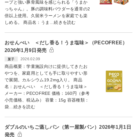
ープと強い豚骨風味を感じられる「うまか
っちゃん」。豚の調味料パウダーを通常の2
倍以上使用。久留米ラーメンを家庭でも楽
しめる。 商品名：うま…続きを読む
おせんべい ＜だし香る！うま塩味＞（PECOFREE）
2026年1月9日発売
2026.02.09
菓子
商品概要：学童施設向けに提供してきたお
やつを、家庭用としても手に取りやすい形
で展開。カルシウム19.2mg入り。 商品
名：おせんべい ＜だし香る！うま塩味＞
メーカー：PECOFREE 価格：160円（参考
小売価格、税込み） 容量：15g 容器種類：
袋…続きを読む
ダブルのいちご蒸しパン（第一屋製パン）2026年1月1日
発売