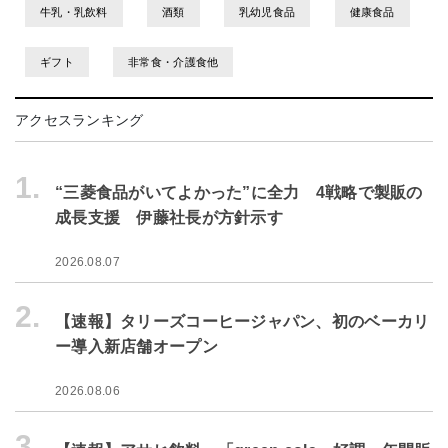
牛乳・乳飲料
酒類
乳幼児食品
健康食品
ギフト
非常食・介護食他
アクセスランキング
1.
“三菱食品がいてよかった”に全力 4戦略で製販の
成長支援 伊藤社長が方針示す
2026.08.07
2.
【速報】タリーズコーヒージャパン、初のベーカリ
ー導入新店舗オープン
2026.08.06
3.