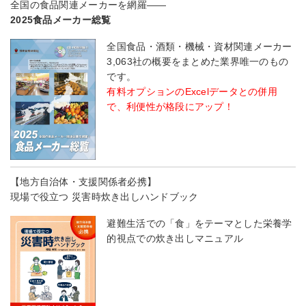
全国の食品関連メーカーを網羅――
2025食品メーカー総覧
全国食品・酒類・機械・資材関連メーカー
3,063社の概要をまとめた業界唯一のもの
です。
有料オプションのExcelデータとの併用
で、利便性が格段にアップ！
【地方自治体・支援関係者必携】
現場で役立つ 災害時炊き出しハンドブック
避難生活での「食」をテーマとした栄養学
的視点での炊き出しマニュアル