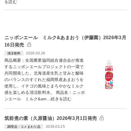
を読む
ニッポンエール ミルク&あまおう（伊藤園）2026年3月
16日発売
2026.03.29
清涼飲料
商品概要：全国農業協同組合連合会が推進
するニッポンエールプロジェクトの一環で
共同開発した。北海道産生乳と甘みと酸味
のバランスのすぐれた福岡県産あまおうを
使用し、イチゴの風味とまろやかなミルク
感を楽しめる清涼飲料水。 商品名：ニッポ
ンエール ミルク&am…続きを読む
筑前煮の素（久原醤油）2026年3月1日発売
2026.03.25
調理品・コメまわり品