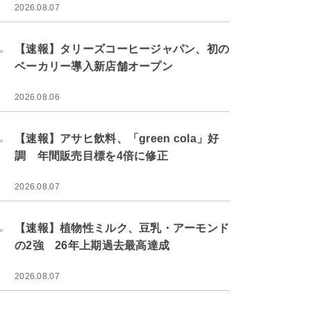
2026.08.07
.
【速報】タリーズコーヒージャパン、初の
ベーカリー導入新店舗オープン
2026.08.06
.
【速報】アサヒ飲料、「green cola」好
調 年間販売目標を4倍に修正
2026.08.07
.
【速報】植物性ミルク、豆乳・アーモンド
の2強 26年上期過去最高達成
2026.08.07