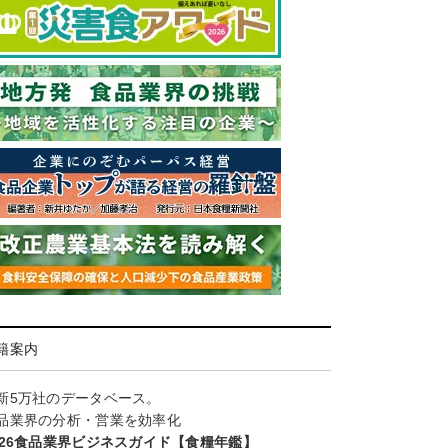
籍案内
新5万社のデータベース。
品業界の分析・営業を効率化
026食品業界ビジネスガイド【食糧年鑑】