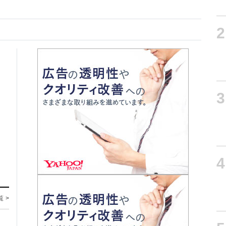
2
3
4
覧 >