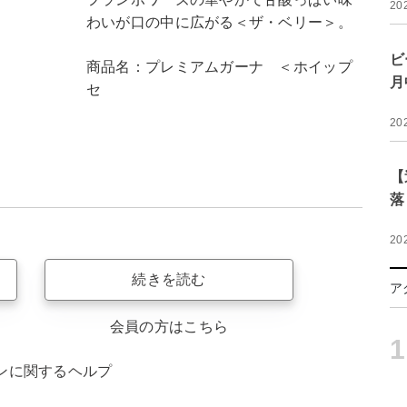
20
わいが口の中に広がる＜ザ・ベリー＞。
ビ
商品名：プレミアムガーナ ＜ホイップ
月
セ
20
【
落
20
続きを読む
ア
会員の方はこちら
1
ンに関するヘルプ