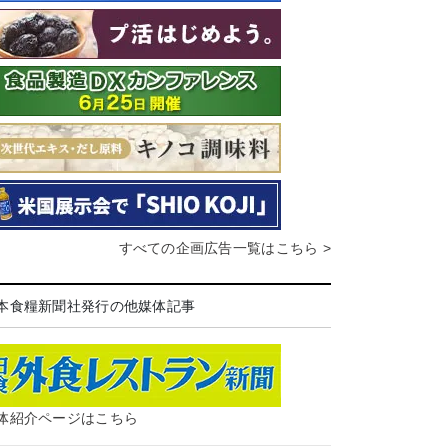
すべての企画広告一覧はこちら >
本食糧新聞社発行の他媒体記事
体紹介ページはこちら