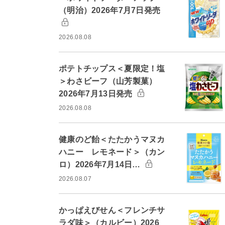
（明治）2026年7月7日発売
2026.08.08
ポテトチップス＜夏限定！塩
＞わさビーフ（山芳製菓）
2026年7月13日発売
2026.08.08
健康のど飴＜たたかうマヌカ
ハニー レモネード＞（カン
ロ）2026年7月14日…
2026.08.07
かっぱえびせん＜フレンチサ
ラダ味＞（カルビー）2026