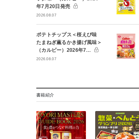
年7月20日発売
2026.08.07
ポテトチップス＜桜えび味
たまねぎ薫るかき揚げ風味＞
（カルビー）2026年7…
2026.08.07
書籍紹介