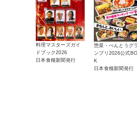
料理マスターズガイ
惣菜・べんとうグ
ドブック2026
ンプリ2026公式B
日本食糧新聞発行
K
日本食糧新聞発行