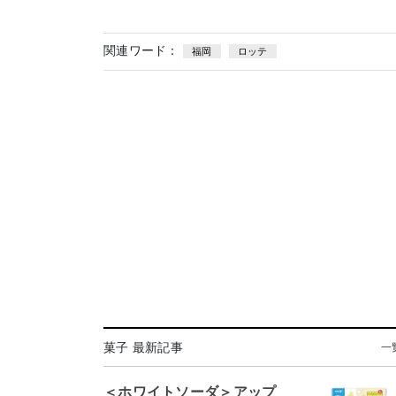
関連ワード：
福岡
ロッテ
菓子 最新記事
一
＜ホワイトソーダ＞アップ