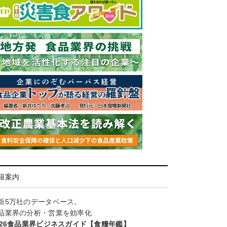
籍案内
新5万社のデータベース。
品業界の分析・営業を効率化
026食品業界ビジネスガイド【食糧年鑑】