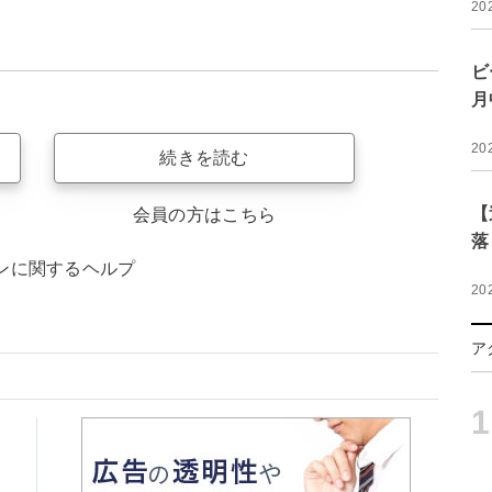
20
ビ
月
20
続きを読む
【
会員の方はこちら
落
ンに関するヘルプ
20
ア
1