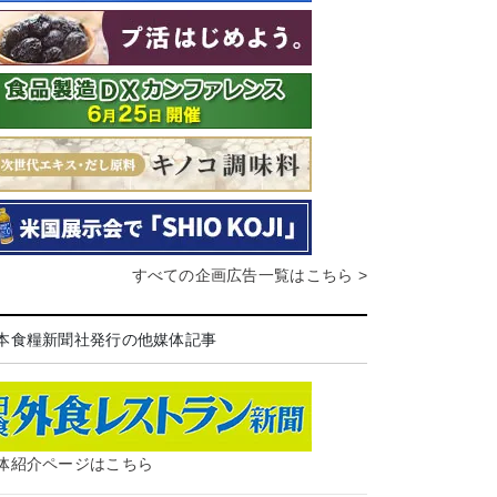
すべての企画広告一覧はこちら >
本食糧新聞社発行の他媒体記事
体紹介ページはこちら