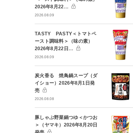
2026年8月22…
2026.08.09
TASTY PASTY＜トマトペ
ースト調味料＞（味の素）
2026年8月22日…
2026.08.09
炭火香る 焼鳥鍋スープ（ダ
イショー）2026年8月1日発
売
2026.08.08
豚しゃぶ野菜鍋つゆ＜かつお
＞（ヤマキ）2026年8月20日
発売