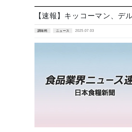
【速報】キッコーマン、デ
2025.07.03
調味料
ニュース