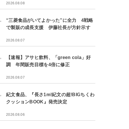
2026.08.08
.
“三菱食品がいてよかった”に全力 4戦略
で製販の成長支援 伊藤社長が方針示す
2026.08.07
.
【速報】アサヒ飲料、「green cola」好
調 年間販売目標を4倍に修正
2026.08.07
.
紀文食品、『長さ1m!紀文の超!BIGちくわ
クッションBOOK』発売決定
2026.08.06