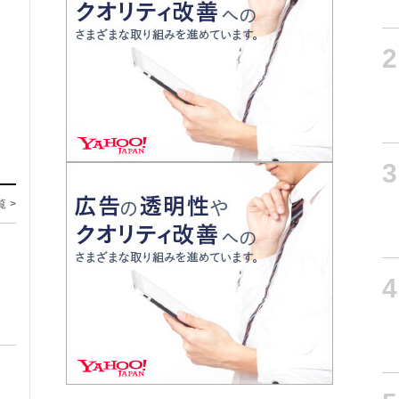
2
3
覧 >
4