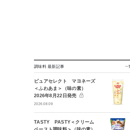
調味料 最新記事
一
ピュアセレクト マヨネーズ
＜ふわあま＞（味の素）
2026年8月22日発売
2026.08.09
TASTY PASTY＜クリーム
ペースト調味料＞（味の素）