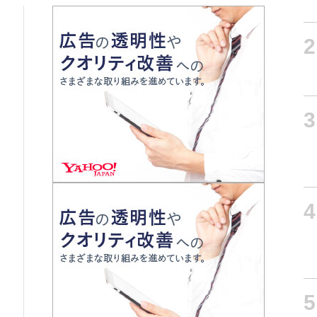
2
3
4
5