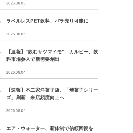
2026.08.05
.
ラベルレスPET飲料、バラ売り可能に
2026.08.05
.
【速報】“飲むサツマイモ” カルビー、飲
料市場参入で新需要創出
2026.08.04
.
【速報】不二家洋菓子店、「焼菓子シリー
ズ」刷新 来店頻度向上へ
2026.08.04
.
エア・ウォーター、新体制で信頼回復を