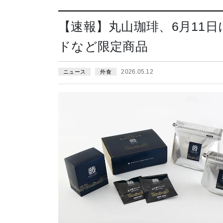
【速報】丸山珈琲、6月11
ドなど限定商品
2026.05.12
ニュース
外食