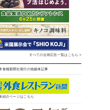
すべての企画広告一覧はこちら >
本食糧新聞社発行の他媒体記事
体紹介ページはこちら