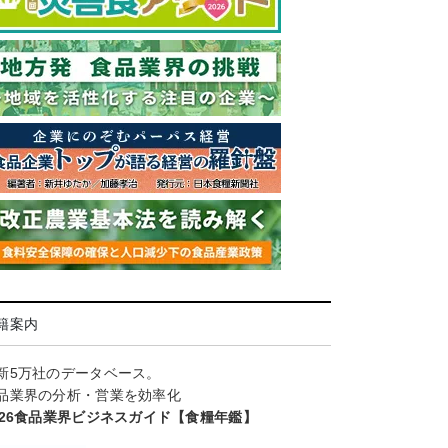
籍案内
新5万社のデータベース。
品業界の分析・営業を効率化
026食品業界ビジネスガイド【食糧年鑑】