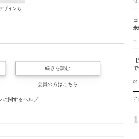
14
デザインも
コ
米
11:
【
で
続きを読む
09
会員の方はこちら
ア
ンに関するヘルプ
1