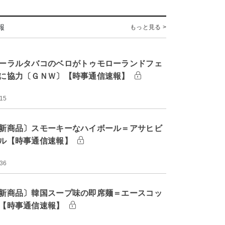
報
もっと見る >
ーラルタバコのベロがトゥモローランドフェ
に協力〔ＧＮＷ〕【時事通信速報】
:15
新商品〕スモーキーなハイボール＝アサヒビ
ル【時事通信速報】
:36
新商品〕韓国スープ味の即席麺＝エースコッ
【時事通信速報】