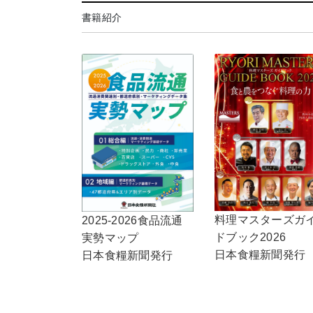
書籍紹介
料理マスターズガ
2025-2026食品流通
ドブック2026
実勢マップ
日本食糧新聞発行
日本食糧新聞発行