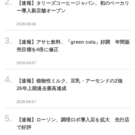
2.
【速報】タリーズコーヒージャパン、初のベーカリ
ー導入新店舗オープン
2026.08.06
3.
【速報】アサヒ飲料、「green cola」好調 年間販
売目標を4倍に修正
2026.08.07
4.
【速報】植物性ミルク、豆乳・アーモンドの2強
26年上期過去最高達成
2026.08.07
5.
【速報】ローソン、調理ロボ導入店を拡大 先行店
で好評