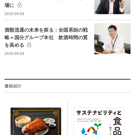
場に
2026.08.08
酒類流通の未来を探る：全国系卸の戦
略＝国分グループ本社 飲酒時間の質
を高める
2026.08.08
書籍紹介