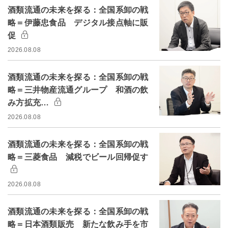
酒類流通の未来を探る：全国系卸の戦
略＝伊藤忠食品 デジタル接点軸に販
促
2026.08.08
酒類流通の未来を探る：全国系卸の戦
略＝三井物産流通グループ 和酒の飲
み方拡充…
2026.08.08
酒類流通の未来を探る：全国系卸の戦
略＝三菱食品 減税でビール回帰促す
2026.08.08
酒類流通の未来を探る：全国系卸の戦
略＝日本酒類販売 新たな飲み手を市