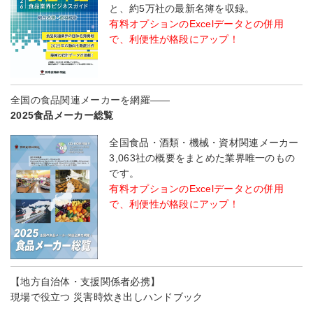
と、約5万社の最新名簿を収録。
有料オプションのExcelデータとの併用
で、利便性が格段にアップ！
全国の食品関連メーカーを網羅――
2025食品メーカー総覧
全国食品・酒類・機械・資材関連メーカー
3,063社の概要をまとめた業界唯一のもの
です。
有料オプションのExcelデータとの併用
で、利便性が格段にアップ！
【地方自治体・支援関係者必携】
現場で役立つ 災害時炊き出しハンドブック