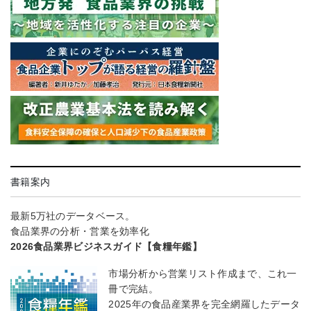
書籍案内
最新5万社のデータベース。
食品業界の分析・営業を効率化
2026食品業界ビジネスガイド【食糧年鑑】
市場分析から営業リスト作成まで、これ一
冊で完結。
2025年の食品産業界を完全網羅したデータ