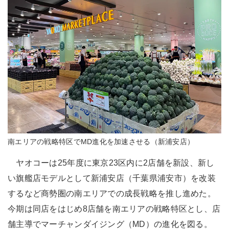
南エリアの戦略特区でMD進化を加速させる（新浦安店）
ヤオコーは25年度に東京23区内に2店舗を新設、新し
い旗艦店モデルとして新浦安店（千葉県浦安市）を改装
するなど商勢圏の南エリアでの成長戦略を推し進めた。
今期は同店をはじめ8店舗を南エリアの戦略特区とし、店
舗主導でマーチャンダイジング（MD）の進化を図る。