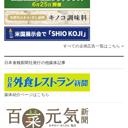
すべての企画広告一覧はこちら >
日本食糧新聞社発行の他媒体記事
媒体紹介ページはこちら