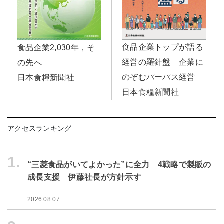
食品企業トップが語る
食品企業2,030年，そ
経営の羅針盤 企業に
の先へ
のぞむパーパス経営
日本食糧新聞社
日本食糧新聞社
アクセスランキング
1.
“三菱食品がいてよかった”に全力 4戦略で製販の
成長支援 伊藤社長が方針示す
2026.08.07