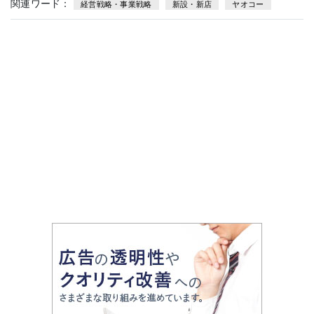
関連ワード：
経営戦略・事業戦略
新設・新店
ヤオコー