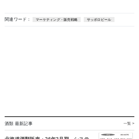
関連ワード：
マーケティング・販売戦略
サッポロビール
酒類 最新記事
一覧 >