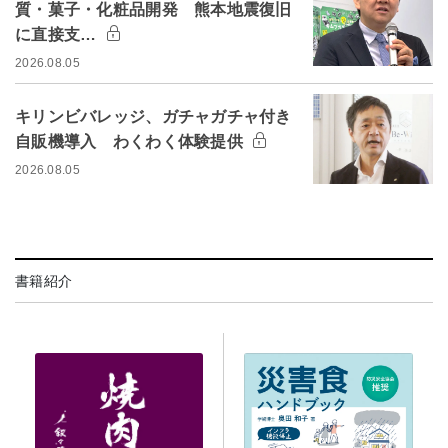
質・菓子・化粧品開発 熊本地震復旧
に直接支…
2026.08.05
キリンビバレッジ、ガチャガチャ付き
自販機導入 わくわく体験提供
2026.08.05
書籍紹介