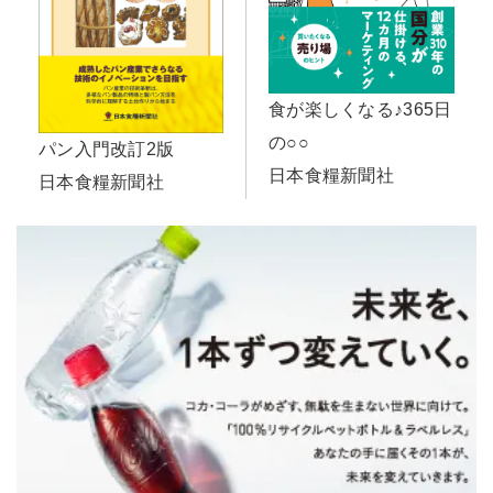
食が楽しくなる♪365日
の○○
パン入門改訂2版
日本食糧新聞社
日本食糧新聞社