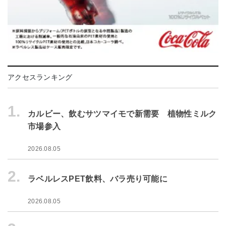
アクセスランキング
1.
カルビー、飲むサツマイモで新需要 植物性ミルク
市場参入
2026.08.05
2.
ラベルレスPET飲料、バラ売り可能に
2026.08.05