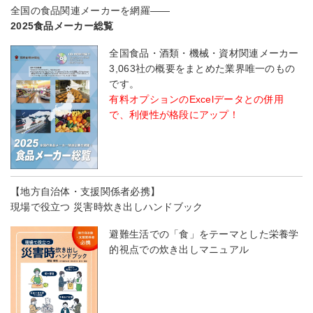
全国の食品関連メーカーを網羅――
2025食品メーカー総覧
全国食品・酒類・機械・資材関連メーカー
3,063社の概要をまとめた業界唯一のもの
です。
有料オプションのExcelデータとの併用
で、利便性が格段にアップ！
【地方自治体・支援関係者必携】
現場で役立つ 災害時炊き出しハンドブック
避難生活での「食」をテーマとした栄養学
的視点での炊き出しマニュアル