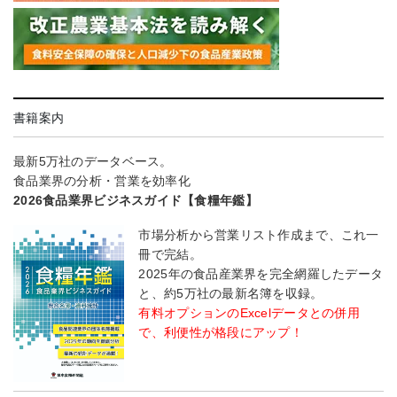
書籍案内
最新5万社のデータベース。
食品業界の分析・営業を効率化
2026食品業界ビジネスガイド【食糧年鑑】
市場分析から営業リスト作成まで、これ一
冊で完結。
2025年の食品産業界を完全網羅したデータ
と、約5万社の最新名簿を収録。
有料オプションのExcelデータとの併用
で、利便性が格段にアップ！