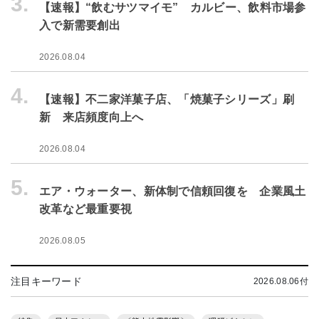
3.
【速報】“飲むサツマイモ” カルビー、飲料市場参
入で新需要創出
2026.08.04
4.
【速報】不二家洋菓子店、「焼菓子シリーズ」刷
新 来店頻度向上へ
2026.08.04
5.
エア・ウォーター、新体制で信頼回復を 企業風土
改革など最重要視
2026.08.05
注目キーワード
2026.08.06付