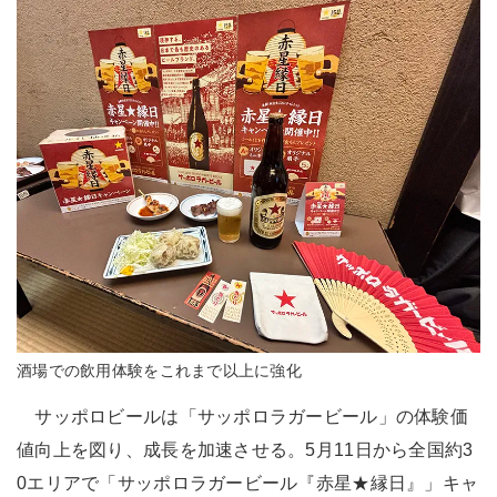
酒場での飲用体験をこれまで以上に強化
サッポロビールは「サッポロラガービール」の体験価
値向上を図り、成長を加速させる。5月11日から全国約3
0エリアで「サッポロラガービール『赤星★縁日』」キャ