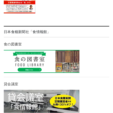
日本食糧新聞社「食情報館」
食の図書室
貸会議室