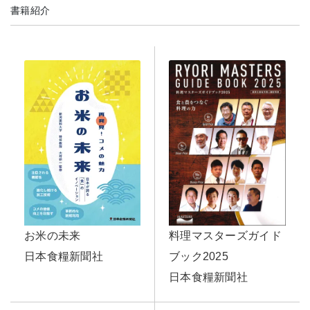
書籍紹介
お米の未来
料理マスターズガイド
日本食糧新聞社
ブック2025
日本食糧新聞社