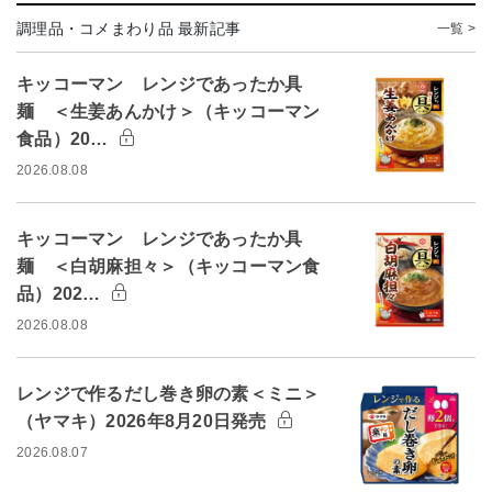
調理品・コメまわり品 最新記事
一覧 >
キッコーマン レンジであったか具
麺 ＜生姜あんかけ＞（キッコーマン
食品）20…
2026.08.08
キッコーマン レンジであったか具
麺 ＜白胡麻担々＞（キッコーマン食
品）202…
2026.08.08
レンジで作るだし巻き卵の素＜ミニ＞
（ヤマキ）2026年8月20日発売
2026.08.07