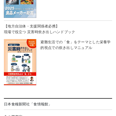
【地方自治体・支援関係者必携】
現場で役立つ 災害時炊き出しハンドブック
避難生活での「食」をテーマとした栄養学
的視点での炊き出しマニュアル
日本食糧新聞社「食情報館」