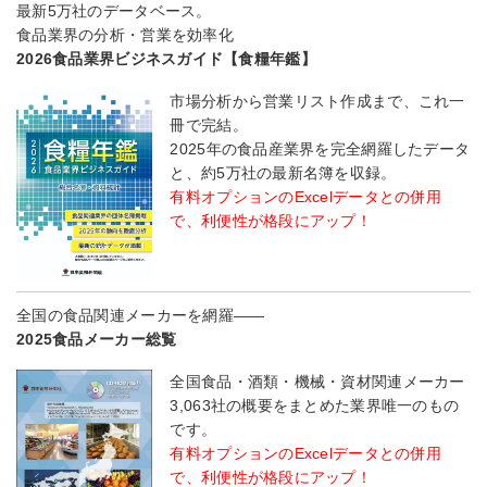
最新5万社のデータベース。
食品業界の分析・営業を効率化
2026食品業界ビジネスガイド【食糧年鑑】
市場分析から営業リスト作成まで、これ一
冊で完結。
2025年の食品産業界を完全網羅したデータ
と、約5万社の最新名簿を収録。
有料オプションのExcelデータとの併用
で、利便性が格段にアップ！
全国の食品関連メーカーを網羅――
2025食品メーカー総覧
全国食品・酒類・機械・資材関連メーカー
3,063社の概要をまとめた業界唯一のもの
です。
有料オプションのExcelデータとの併用
で、利便性が格段にアップ！