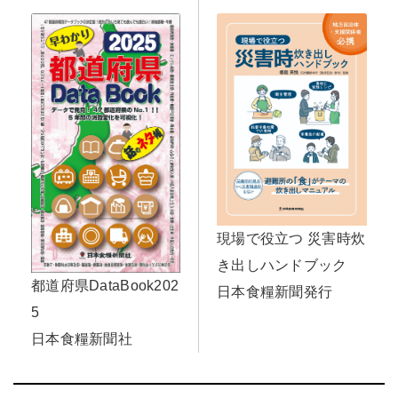
現場で役立つ 災害時炊
き出しハンドブック
都道府県DataBook202
日本食糧新聞発行
5
日本食糧新聞社