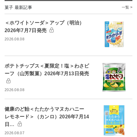
菓子 最新記事
一覧 >
＜ホワイトソーダ＞アップ（明治）
2026年7月7日発売
2026.08.08
ポテトチップス＜夏限定！塩＞わさビ
ーフ（山芳製菓）2026年7月13日発売
2026.08.08
健康のど飴＜たたかうマヌカハニー
レモネード＞（カンロ）2026年7月14
日…
2026.08.07