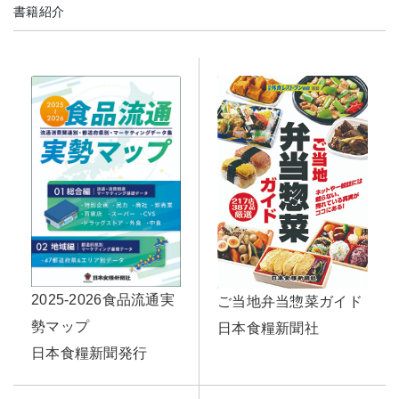
書籍紹介
2025-2026食品流通実
ご当地弁当惣菜ガイド
勢マップ
日本食糧新聞社
日本食糧新聞発行