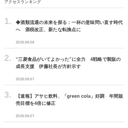
アクセスランキング
1.
◆酒類流通の未来を探る：一杯の意味問い直す時代
へ 酒税改正、新たな転換点に
2026.08.08
2.
“三菱食品がいてよかった”に全力 4戦略で製販の
成長支援 伊藤社長が方針示す
2026.08.07
3.
【速報】アサヒ飲料、「green cola」好調 年間販
売目標を4倍に修正
2026.08.07