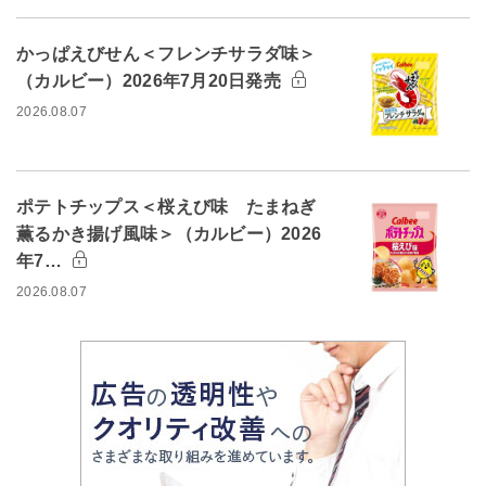
かっぱえびせん＜フレンチサラダ味＞
（カルビー）2026年7月20日発売
2026.08.07
ポテトチップス＜桜えび味 たまねぎ
薫るかき揚げ風味＞（カルビー）2026
年7…
2026.08.07