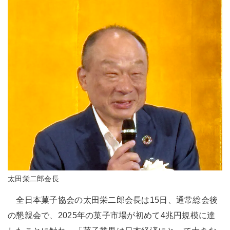
太田栄二郎会長
全日本菓子協会の太田栄二郎会長は15日、通常総会後
の懇親会で、2025年の菓子市場が初めて4兆円規模に達