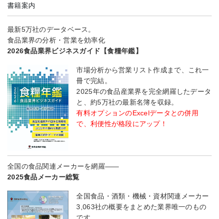
書籍案内
最新5万社のデータベース。
食品業界の分析・営業を効率化
2026食品業界ビジネスガイド【食糧年鑑】
市場分析から営業リスト作成まで、これ一
冊で完結。
2025年の食品産業界を完全網羅したデータ
と、約5万社の最新名簿を収録。
有料オプションのExcelデータとの併用
で、利便性が格段にアップ！
全国の食品関連メーカーを網羅――
2025食品メーカー総覧
全国食品・酒類・機械・資材関連メーカー
3,063社の概要をまとめた業界唯一のもの
です。