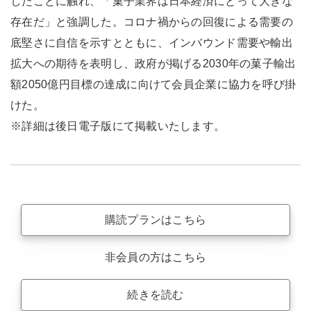
したことに触れ、「菓子業界は日本経済にとって大きな
存在だ」と強調した。コロナ禍からの回復による需要の
底堅さに自信を示すとともに、インバウンド需要や輸出
拡大への期待を表明し、政府が掲げる2030年の菓子輸出
額2050億円目標の達成に向けて会員企業に協力を呼び掛
けた。
※詳細は後日電子版にて掲載いたします。
購読プランはこちら
非会員の方はこちら
続きを読む