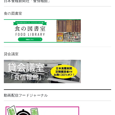
日本食糧新聞社「食情報館」
食の図書室
貸会議室
動画配信フードジャーナル