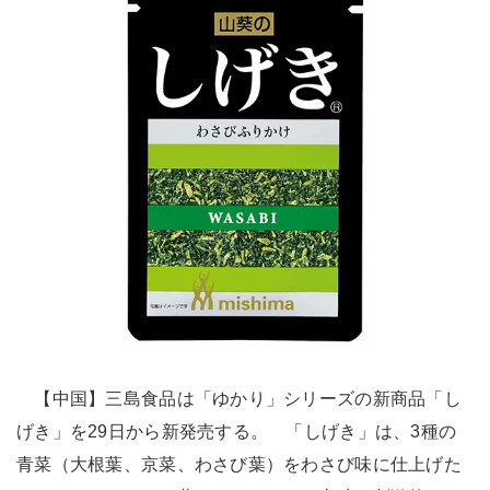
【中国】三島食品は「ゆかり」シリーズの新商品「し
げき」を29日から新発売する。 「しげき」は、3種の
青菜（大根葉、京菜、わさび葉）をわさび味に仕上げた