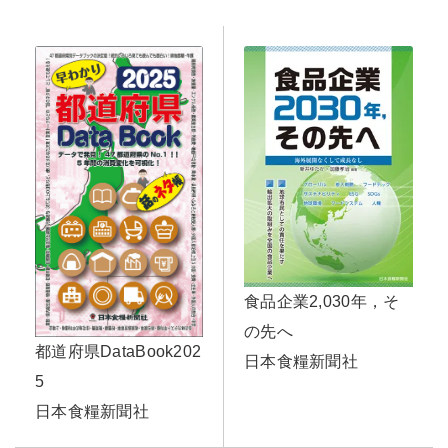
食品企業2,030年，そ
の先へ
都道府県DataBook202
日本食糧新聞社
5
日本食糧新聞社