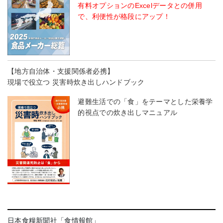
有料オプションのExcelデータとの併用
で、利便性が格段にアップ！
【地方自治体・支援関係者必携】
現場で役立つ 災害時炊き出しハンドブック
避難生活での「食」をテーマとした栄養学
的視点での炊き出しマニュアル
日本食糧新聞社「食情報館」