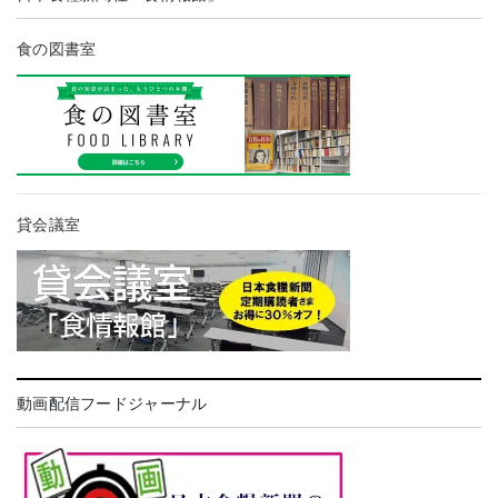
食の図書室
貸会議室
動画配信フードジャーナル