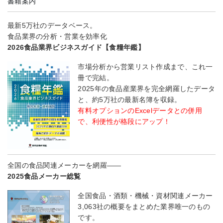
書籍案内
最新5万社のデータベース。
食品業界の分析・営業を効率化
2026食品業界ビジネスガイド【食糧年鑑】
市場分析から営業リスト作成まで、これ一
冊で完結。
2025年の食品産業界を完全網羅したデータ
と、約5万社の最新名簿を収録。
有料オプションのExcelデータとの併用
で、利便性が格段にアップ！
全国の食品関連メーカーを網羅――
2025食品メーカー総覧
全国食品・酒類・機械・資材関連メーカー
3,063社の概要をまとめた業界唯一のもの
です。