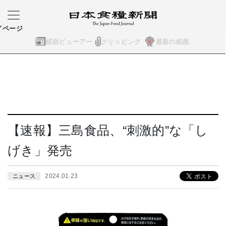
イページ
紙面ビューアー
クリッピング
最新の紙面
【速報】三島食品、“刺激的”な「し
げき」発売
2024.01.23
ニュース