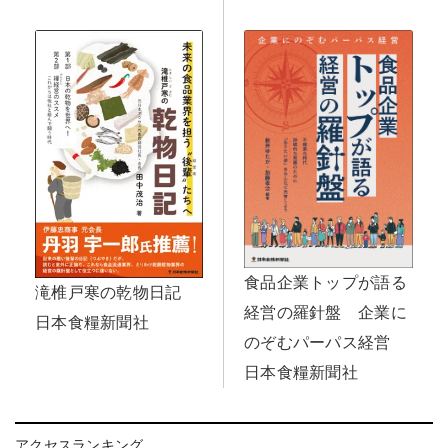
食品企業トップが語る
滝椎戸寒の乾物日記
経営の羅針盤 企業に
日本食糧新聞社
のぞむパーパス経営
日本食糧新聞社
アクセスランキング