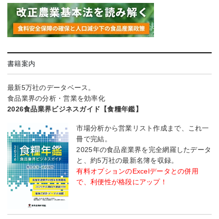
書籍案内
最新5万社のデータベース。
食品業界の分析・営業を効率化
2026食品業界ビジネスガイド【食糧年鑑】
市場分析から営業リスト作成まで、これ一
冊で完結。
2025年の食品産業界を完全網羅したデータ
と、約5万社の最新名簿を収録。
有料オプションのExcelデータとの併用
で、利便性が格段にアップ！