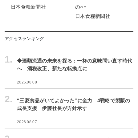
日本食糧新聞社
の○○
日本食糧新聞社
アクセスランキング
1.
◆酒類流通の未来を探る：一杯の意味問い直す時代
へ 酒税改正、新たな転換点に
2026.08.08
2.
“三菱食品がいてよかった”に全力 4戦略で製販の
成長支援 伊藤社長が方針示す
2026.08.07