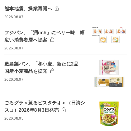
熊本地震、操業再開へ
2026.08.07
フジパン、「潤rich」にベリー味 幅
広い消費者層へ提案
2026.08.07
敷島製パン、「和小麦」新たに2品
国産小麦商品を拡充
2026.08.07
ごろグラ＜薫るピスタチオ＞（日清シ
スコ）2026年8月3日発売
2026.08.05