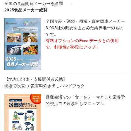
全国の食品関連メーカーを網羅――
2025食品メーカー総覧
全国食品・酒類・機械・資材関連メーカー
3,063社の概要をまとめた業界唯一のもの
です。
有料オプションのExcelデータとの併用
で、利便性が格段にアップ！
【地方自治体・支援関係者必携】
現場で役立つ 災害時炊き出しハンドブック
避難生活での「食」をテーマとした栄養学
的視点での炊き出しマニュアル