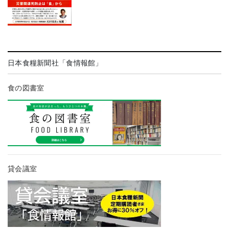
日本食糧新聞社「食情報館」
食の図書室
貸会議室