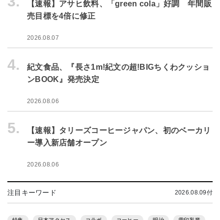
3.
【速報】アサヒ飲料、「green cola」好調 年間販
売目標を4倍に修正
2026.08.07
4.
紀文食品、『長さ1m!紀文の超!BIGちくわクッショ
ンBOOK』発売決定
2026.08.06
5.
【速報】タリーズコーヒージャパン、初のベーカリ
ー導入新店舗オープン
2026.08.06
注目キーワード
2026.08.09付