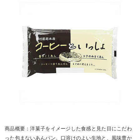
商品概要：洋菓子をイメージした食感と見た目にこだわ
った包まないあんパン。口溶けのよい生地と、風味豊か