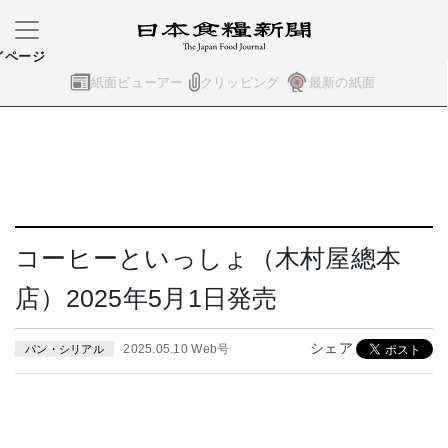
イページ
紙面ビューアー
クリッピング
最新の紙面
コーヒーといっしょ（木村屋總本
店）2025年5月1日発売
シェア
2025.05.10 Web号
パン・シリアル