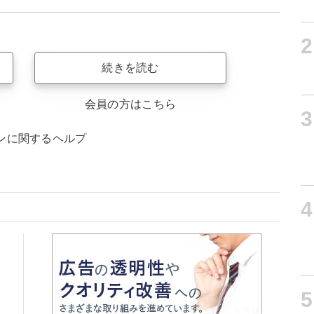
2
続きを読む
会員の方はこちら
3
ンに関するヘルプ
4
5