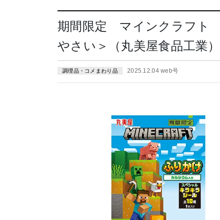
期間限定 マインクラフト
やさい＞（丸美屋⾷品⼯業）20
2025.12.04 web号
調理品・コメまわり品