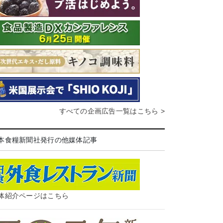
すべての企画広告一覧はこちら >
本食糧新聞社発行の他媒体記事
体紹介ページはこちら