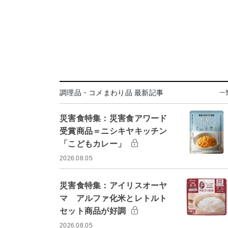
調理品・コメまわり品 最新記事
一
災害食特集：災害食アワード
受賞商品＝ニシキヤキッチン
「こどもカレー」
2026.08.05
災害食特集：アイリスオーヤ
マ アルファ化米とレトルト
セット商品が好調
2026.08.05