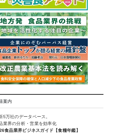
籍案内
新5万社のデータベース。
品業界の分析・営業を効率化
026食品業界ビジネスガイド【食糧年鑑】