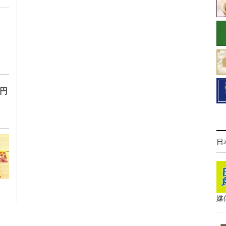
万円
日
媒