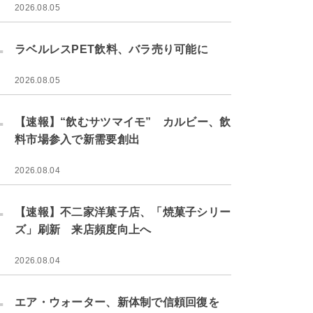
2026.08.05
.
ラベルレスPET飲料、バラ売り可能に
2026.08.05
.
【速報】“飲むサツマイモ” カルビー、飲
料市場参入で新需要創出
2026.08.04
.
【速報】不二家洋菓子店、「焼菓子シリー
ズ」刷新 来店頻度向上へ
2026.08.04
.
エア・ウォーター、新体制で信頼回復を