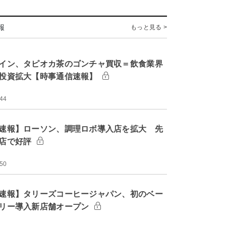
報
もっと見る >
イン、タピオカ茶のゴンチャ買収＝飲食業界
投資拡大【時事通信速報】
:44
速報】ローソン、調理ロボ導入店を拡大 先
店で好評
:50
速報】タリーズコーヒージャパン、初のベー
リー導入新店舗オープン