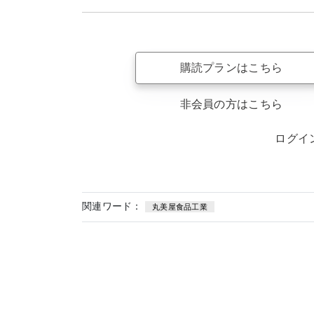
購読プランはこちら
非会員の方はこちら
ログイ
関連ワード：
丸美屋⾷品⼯業