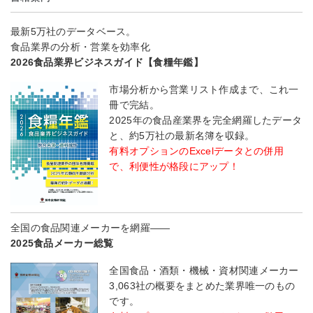
最新5万社のデータベース。
食品業界の分析・営業を効率化
2026食品業界ビジネスガイド【食糧年鑑】
市場分析から営業リスト作成まで、これ一
冊で完結。
2025年の食品産業界を完全網羅したデータ
と、約5万社の最新名簿を収録。
有料オプションのExcelデータとの併用
で、利便性が格段にアップ！
全国の食品関連メーカーを網羅――
2025食品メーカー総覧
全国食品・酒類・機械・資材関連メーカー
3,063社の概要をまとめた業界唯一のもの
です。