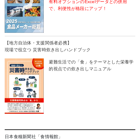
有料オプションのExcelデータとの併用
で、利便性が格段にアップ！
【地方自治体・支援関係者必携】
現場で役立つ 災害時炊き出しハンドブック
避難生活での「食」をテーマとした栄養学
的視点での炊き出しマニュアル
日本食糧新聞社「食情報館」