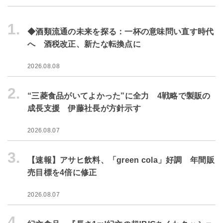
1.
◆酒類流通の未来を探る：一杯の意味問い直す時代
へ 酒税改正、新たな転換点に
2026.08.08
2.
“三菱食品がいてよかった”に全力 4戦略で製販の
成長支援 伊藤社長が方針示す
2026.08.07
3.
【速報】アサヒ飲料、「green cola」好調 年間販
売目標を4倍に修正
2026.08.07
4.