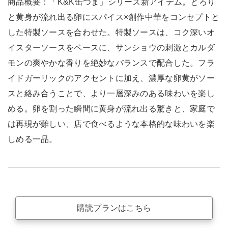
商品概要：「K&K缶つま」シリーズ新アイテム。とろり
と黄身が流れ出る卵にスパイス×創作中華をコンセプトと
した特製ソースを合わせた。特製ソースは、コク深いオ
イスターソースをベースに、サンショウの刺激とカルダ
モンの爽やかな香りを絶妙なバランスで配合した。フラ
イドガーリックのアクセントに加え、濃厚な卵黄がソー
スと絡み合うことで、より一層深みのある味わいを楽し
める。卵を割った瞬間に黄身が流れ出る驚きと、家庭で
は再現が難しい、店で食べるような本格的な味わいを楽
しめる一品。
購読プランはこちら