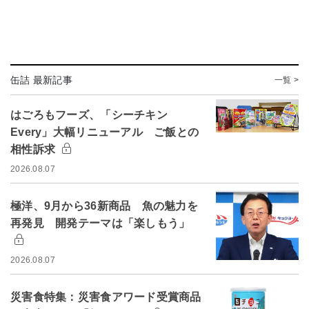
缶詰 最新記事
一覧 >
はごろもフーズ、「シーチキン
Every」大幅リニューアル ご飯との
相性訴求
2026.08.07
極洋、9月から36新商品 魚の魅力を
再発見 開発テーマは「楽しもう」
2026.08.07
災害食特集：災害食アワード受賞商品