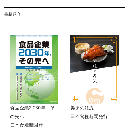
書籍紹介
美味の源流
食品企業2,030年，そ
日本食糧新聞発行
の先へ
日本食糧新聞社