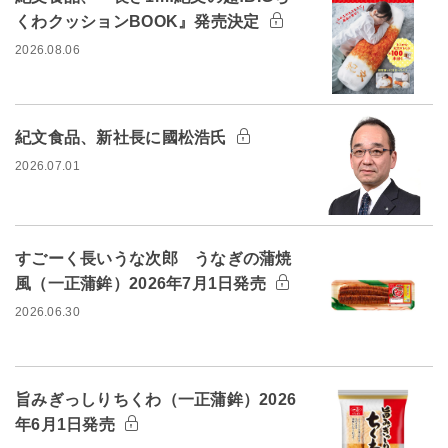
くわクッションBOOK』発売決定
2026.08.06
紀文食品、新社長に國松浩氏
2026.07.01
すごーく長いうな次郎 うなぎの蒲焼
風（一正蒲鉾）2026年7月1日発売
2026.06.30
旨みぎっしりちくわ（一正蒲鉾）2026
年6月1日発売