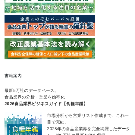
書籍案内
最新5万社のデータベース。
食品業界の分析・営業を効率化
2026食品業界ビジネスガイド【食糧年鑑】
市場分析から営業リスト作成まで、これ一
冊で完結。
2025年の食品産業界を完全網羅したデータ