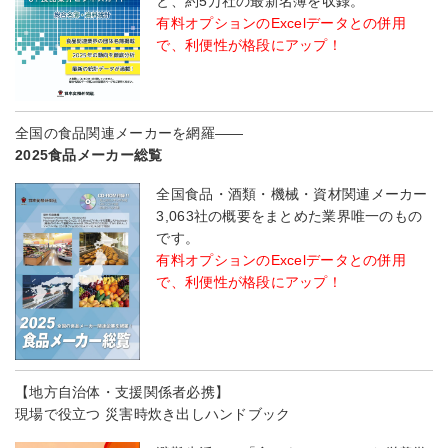
と、約5万社の最新名簿を収録。
有料オプションのExcelデータとの併用
で、利便性が格段にアップ！
全国の食品関連メーカーを網羅――
2025食品メーカー総覧
全国食品・酒類・機械・資材関連メーカー
3,063社の概要をまとめた業界唯一のもの
です。
有料オプションのExcelデータとの併用
で、利便性が格段にアップ！
【地方自治体・支援関係者必携】
現場で役立つ 災害時炊き出しハンドブック