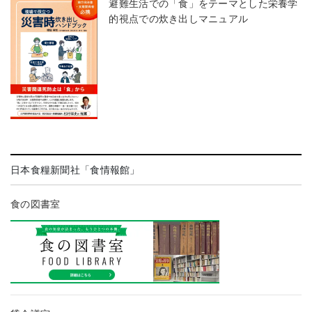
避難生活での「食」をテーマとした栄養学
的視点での炊き出しマニュアル
日本食糧新聞社「食情報館」
食の図書室