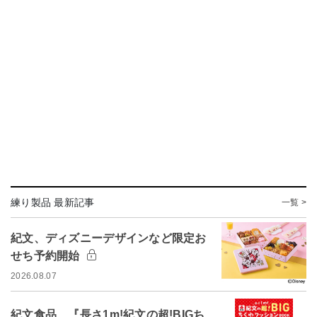
練り製品 最新記事
一覧 >
紀文、ディズニーデザインなど限定お
せち予約開始
2026.08.07
紀文食品、『長さ1m!紀文の超!BIGち