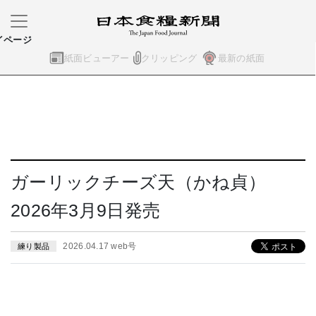
イページ
紙面ビューアー
クリッピング
最新の紙面
ガーリックチーズ天（かね貞）
2026年3月9日発売
2026.04.17 web号
練り製品