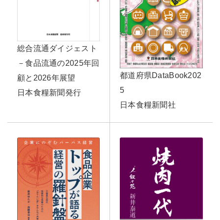
総合流通ダイジェスト
－食品流通の2025年回
都道府県DataBook202
顧と2026年展望
5
日本食糧新聞発行
日本食糧新聞社