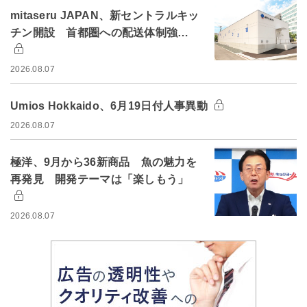
mitaseru JAPAN、新セントラルキッ
チン開設 首都圏への配送体制強…
2026.08.07
Umios Hokkaido、6月19日付人事異動
2026.08.07
極洋、9月から36新商品 魚の魅力を
再発見 開発テーマは「楽しもう」
2026.08.07