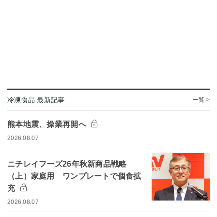
冷凍食品 最新記事
一覧 >
熊本地震、操業再開へ
2026.08.07
ニチレイフーズ26年秋新商品戦略
（上）家庭用 ワンプレートで個食拡
充
2026.08.07