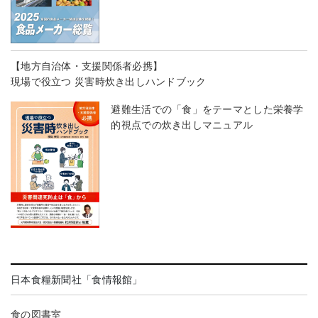
【地方自治体・支援関係者必携】
現場で役立つ 災害時炊き出しハンドブック
避難生活での「食」をテーマとした栄養学
的視点での炊き出しマニュアル
日本食糧新聞社「食情報館」
食の図書室