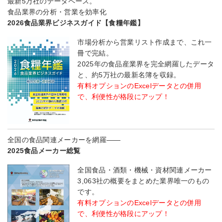
最新5万社のデータベース。
食品業界の分析・営業を効率化
2026食品業界ビジネスガイド【食糧年鑑】
市場分析から営業リスト作成まで、これ一
冊で完結。
2025年の食品産業界を完全網羅したデータ
と、約5万社の最新名簿を収録。
有料オプションのExcelデータとの併用
で、利便性が格段にアップ！
全国の食品関連メーカーを網羅――
2025食品メーカー総覧
全国食品・酒類・機械・資材関連メーカー
3,063社の概要をまとめた業界唯一のもの
です。
有料オプションのExcelデータとの併用
で、利便性が格段にアップ！