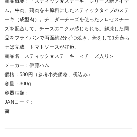
商品概要：「スティック★ステーキ」シリーズ新アイテ
ム。牛肉、鶏肉を主原料にしたスティックタイプのステ
ーキ（成型肉）。チェダーチーズを使ったプロセスチー
ズを配合して、チーズのコクが感じられる。解凍した同
品をフライパンで両面約2分ずつ焼き、蓋をして1分蒸ら
せば完成。トマトソースが好適。
商品名：スティック★ステーキ ＜チーズ入り＞
メーカー：伊藤ハム
価格：580円（参考小売価格、税込み）
容量：300g
容器種類：
JANコード：
荷