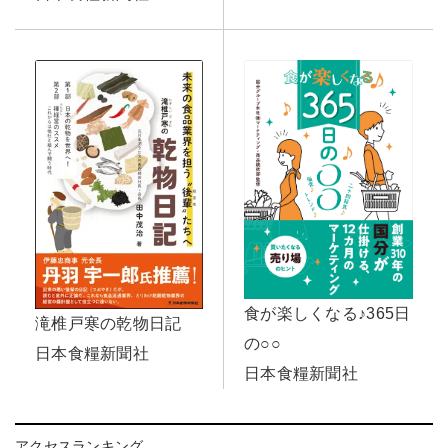
食が楽しくなる♪365日
滝椎戸寒の乾物日記
の○○
日本食糧新聞社
日本食糧新聞社
アクセスランキング