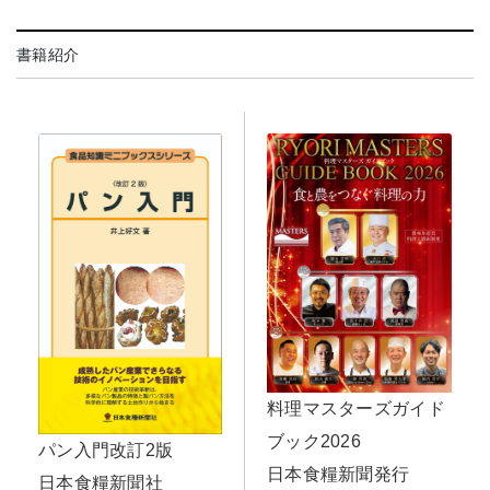
書籍紹介
料理マスターズガイド
ブック2026
パン入門改訂2版
日本食糧新聞発行
日本食糧新聞社