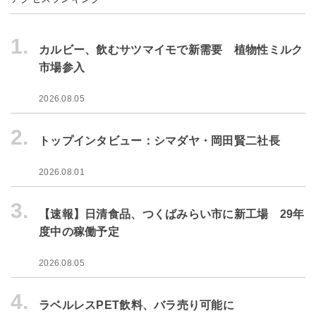
1.
カルビー、飲むサツマイモで新需要 植物性ミルク
市場参入
2026.08.05
2.
トップインタビュー：シマダヤ・岡田賢二社長
2026.08.01
3.
【速報】日清食品、つくばみらい市に新工場 29年
度中の稼働予定
2026.08.05
4.
ラベルレスPET飲料、バラ売り可能に