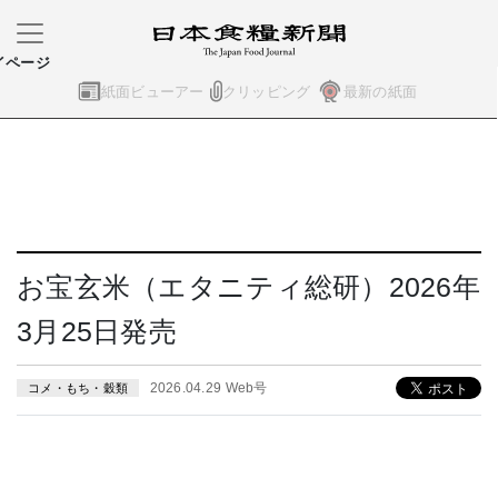
イページ
紙面ビューアー
クリッピング
最新の紙面
お宝玄米（エタニティ総研）2026年
3月25日発売
2026.04.29 Web号
コメ・もち・穀類