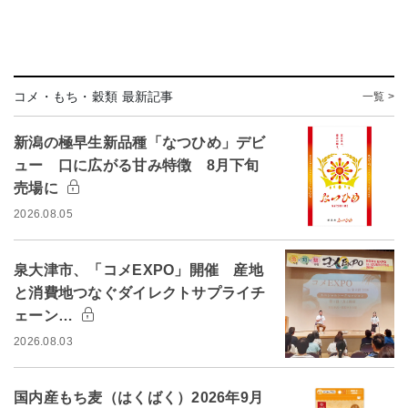
コメ・もち・穀類 最新記事
一覧 >
新潟の極早生新品種「なつひめ」デビ
ュー 口に広がる甘み特徴 8月下旬
売場に
2026.08.05
泉大津市、「コメEXPO」開催 産地
と消費地つなぐダイレクトサプライチ
ェーン…
2026.08.03
国内産もち麦（はくばく）2026年9月