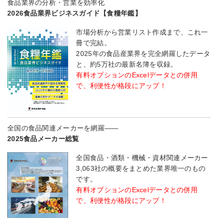
食品業界の分析・営業を効率化
2026食品業界ビジネスガイド【食糧年鑑】
市場分析から営業リスト作成まで、これ一
冊で完結。
2025年の食品産業界を完全網羅したデータ
と、約5万社の最新名簿を収録。
有料オプションのExcelデータとの併用
で、利便性が格段にアップ！
全国の食品関連メーカーを網羅――
2025食品メーカー総覧
全国食品・酒類・機械・資材関連メーカー
3,063社の概要をまとめた業界唯一のもの
です。
有料オプションのExcelデータとの併用
で、利便性が格段にアップ！