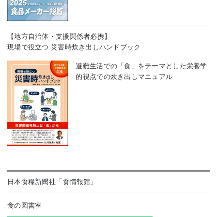
【地方自治体・支援関係者必携】
現場で役立つ 災害時炊き出しハンドブック
避難生活での「食」をテーマとした栄養学
的視点での炊き出しマニュアル
日本食糧新聞社「食情報館」
食の図書室