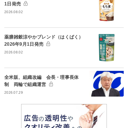
1日発売
2026.08.02
薬膳雑穀涼やかブレンド（はくばく）
2026年9月1日発売
2026.08.02
全米販、組織改編 会長・理事長体
制 両輪で組織運営
2026.07.29