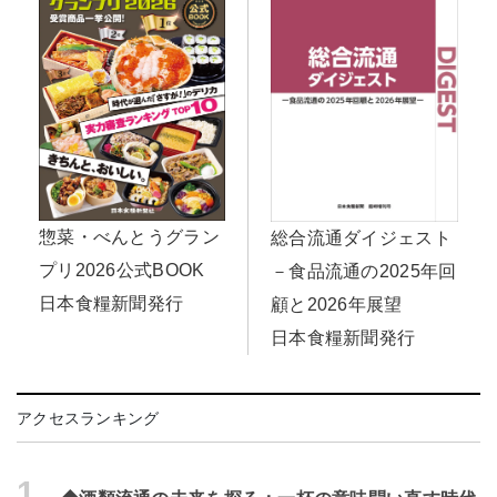
惣菜・べんとうグラン
総合流通ダイジェスト
プリ2026公式BOOK
－食品流通の2025年回
日本食糧新聞発行
顧と2026年展望
日本食糧新聞発行
アクセスランキング
1.