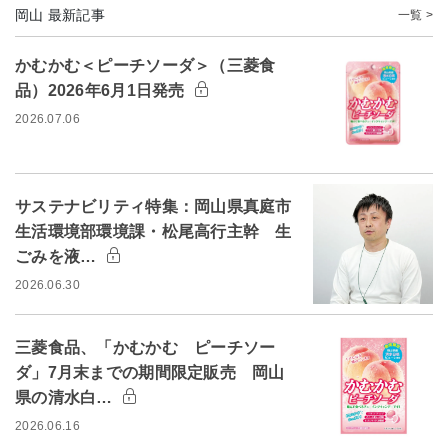
岡山 最新記事
一覧 >
かむかむ＜ピーチソーダ＞（三菱食
品）2026年6月1日発売
2026.07.06
サステナビリティ特集：岡山県真庭市
生活環境部環境課・松尾高行主幹 生
ごみを液…
2026.06.30
三菱食品、「かむかむ ピーチソー
ダ」7月末までの期間限定販売 岡山
県の清水白…
2026.06.16