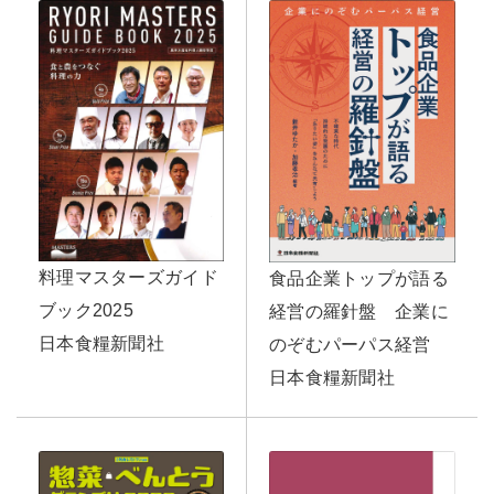
料理マスターズガイド
食品企業トップが語る
ブック2025
経営の羅針盤 企業に
日本食糧新聞社
のぞむパーパス経営
日本食糧新聞社