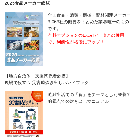
2025食品メーカー総覧
全国食品・酒類・機械・資材関連メーカー
3,063社の概要をまとめた業界唯一のもの
です。
有料オプションのExcelデータとの併用
で、利便性が格段にアップ！
【地方自治体・支援関係者必携】
現場で役立つ 災害時炊き出しハンドブック
避難生活での「食」をテーマとした栄養学
的視点での炊き出しマニュアル