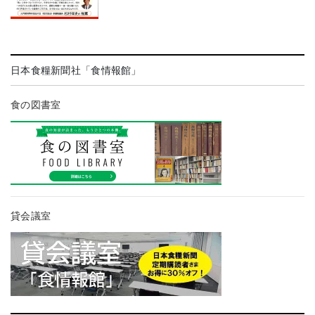
日本食糧新聞社「食情報館」
食の図書室
貸会議室