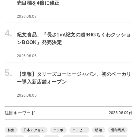
売目標を4倍に修正
2026.08.07
4.
紀文食品、『長さ1m!紀文の超!BIGちくわクッショ
ンBOOK』発売決定
2026.08.06
5.
【速報】タリーズコーヒージャパン、初のベーカリ
ー導入新店舗オープン
2026.08.06
注目キーワード
2026.08.09付
特集
日本アクセス
コラボ
コーヒー
明治
雪印乳業