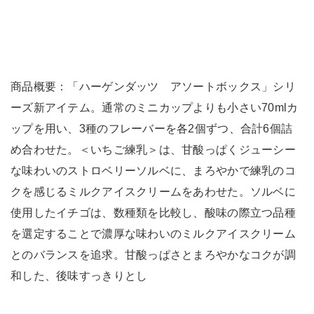
商品概要：「ハーゲンダッツ アソートボックス」シリ
ーズ新アイテム。通常のミニカップよりも小さい70mlカ
ップを用い、3種のフレーバーを各2個ずつ、合計6個詰
め合わせた。＜いちご練乳＞は、甘酸っぱくジューシー
な味わいのストロベリーソルベに、まろやかで練乳のコ
クを感じるミルクアイスクリームをあわせた。ソルベに
使用したイチゴは、数種類を比較し、酸味の際立つ品種
を選定することで濃厚な味わいのミルクアイスクリーム
とのバランスを追求。甘酸っぱさとまろやかなコクが調
和した、後味すっきりとし