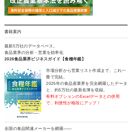
書籍案内
最新5万社のデータベース。
食品業界の分析・営業を効率化
2026食品業界ビジネスガイド【食糧年鑑】
市場分析から営業リスト作成まで、これ一
冊で完結。
2025年の食品産業界を完全網羅したデータ
と、約5万社の最新名簿を収録。
有料オプションのExcelデータとの併用
で、利便性が格段にアップ！
全国の食品関連メーカーを網羅――