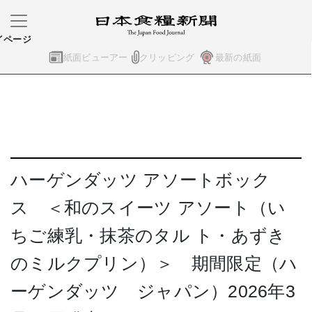
イページ
紙面ビューアー
クリッピング
最新の紙面
ハーゲンダッツ アソートボック
ス ＜和のスイーツ アソート（い
ちご練乳・抹茶のタル ト・あずき
のミルクプリン）＞ 期間限定（ハ
ーゲンダッツ ジャパン）2026年3