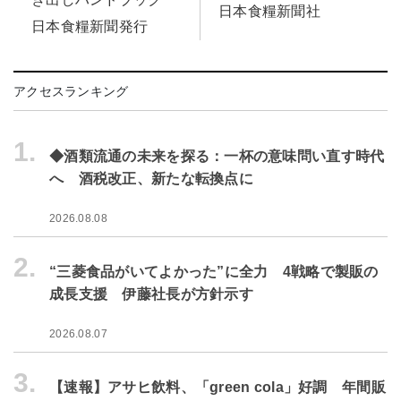
日本食糧新聞社
日本食糧新聞発行
アクセスランキング
1.
◆酒類流通の未来を探る：一杯の意味問い直す時代
へ 酒税改正、新たな転換点に
2026.08.08
2.
“三菱食品がいてよかった”に全力 4戦略で製販の
成長支援 伊藤社長が方針示す
2026.08.07
3.
【速報】アサヒ飲料、「green cola」好調 年間販