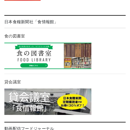
日本食糧新聞社「食情報館」
食の図書室
貸会議室
動画配信フードジャーナル