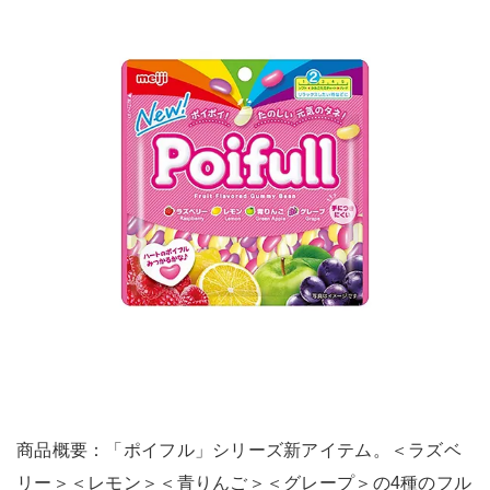
商品概要：「ポイフル」シリーズ新アイテム。＜ラズベ
リー＞＜レモン＞＜青りんご＞＜グレープ＞の4種のフル