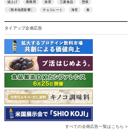
値上げ
業務用
抹茶
三菱食品
惣菜
〔熊本地震影響〕
チョコレート
海苔
春
タイアップ企画広告
すべての企画広告一覧はこちら >