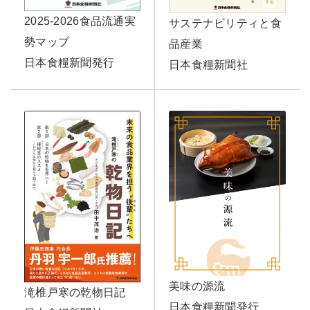
2025-2026食品流通実
サステナビリティと食
勢マップ
品産業
日本食糧新聞発行
日本食糧新聞社
美味の源流
滝椎戸寒の乾物日記
日本食糧新聞発行