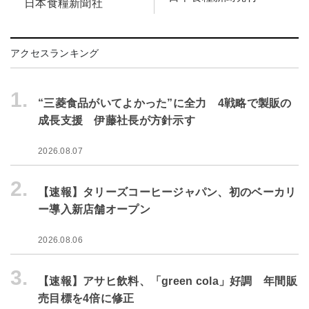
日本食糧新聞社
アクセスランキング
1.
“三菱食品がいてよかった”に全力 4戦略で製販の
成長支援 伊藤社長が方針示す
2026.08.07
2.
【速報】タリーズコーヒージャパン、初のベーカリ
ー導入新店舗オープン
2026.08.06
3.
【速報】アサヒ飲料、「green cola」好調 年間販
売目標を4倍に修正