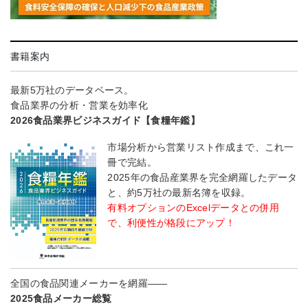
書籍案内
最新5万社のデータベース。
食品業界の分析・営業を効率化
2026食品業界ビジネスガイド【食糧年鑑】
市場分析から営業リスト作成まで、これ一
冊で完結。
2025年の食品産業界を完全網羅したデータ
と、約5万社の最新名簿を収録。
有料オプションのExcelデータとの併用
で、利便性が格段にアップ！
全国の食品関連メーカーを網羅――
2025食品メーカー総覧