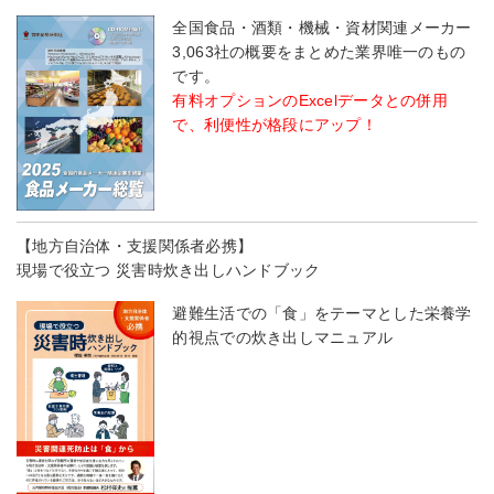
全国食品・酒類・機械・資材関連メーカー
3,063社の概要をまとめた業界唯一のもの
です。
有料オプションのExcelデータとの併用
で、利便性が格段にアップ！
【地方自治体・支援関係者必携】
現場で役立つ 災害時炊き出しハンドブック
避難生活での「食」をテーマとした栄養学
的視点での炊き出しマニュアル