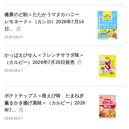
健康のど飴＜たたかうマヌカハニー
レモネード＞（カンロ）2026年7月14
日…
2026.08.07
かっぱえびせん＜フレンチサラダ味＞
（カルビー）2026年7月20日発売
2026.08.07
ポテトチップス＜桜えび味 たまねぎ
薫るかき揚げ風味＞（カルビー）2026
年7…
2026.08.07