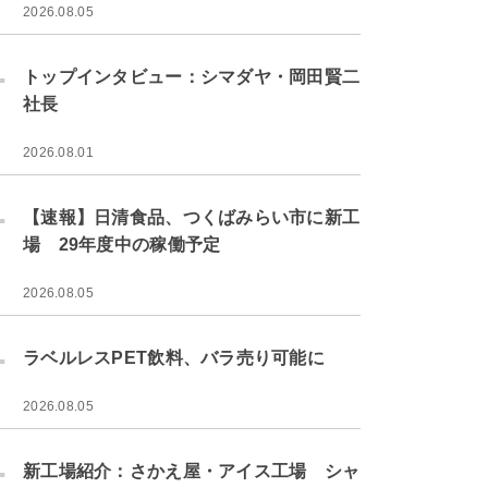
2026.08.05
.
トップインタビュー：シマダヤ・岡田賢二
社長
2026.08.01
.
【速報】日清食品、つくばみらい市に新工
場 29年度中の稼働予定
2026.08.05
.
ラベルレスPET飲料、バラ売り可能に
2026.08.05
.
新工場紹介：さかえ屋・アイス工場 シャ