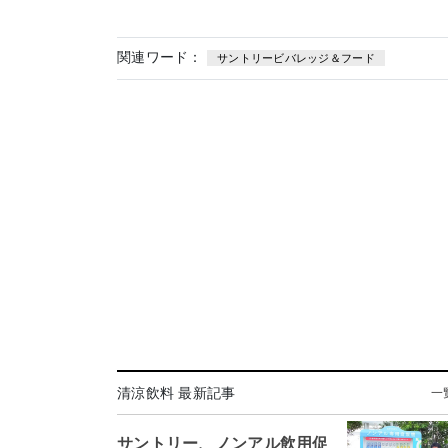
関連ワード：
サントリービバレッジ＆フード
清涼飲料 最新記事
一
サントリー、ノンアル飲用促