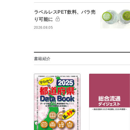
ラベルレスPET飲料、バラ売
り可能に
2026.08.05
書籍紹介