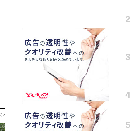
2
3
4
覧 >
5