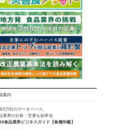
籍案内
新5万社のデータベース。
品業界の分析・営業を効率化
026食品業界ビジネスガイド【食糧年鑑】