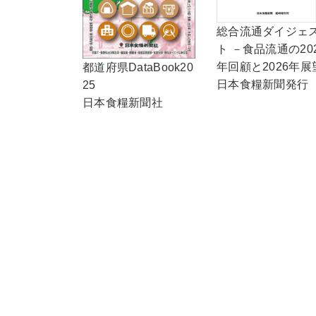
総合流通ダイジェ
ト －食品流通の20
年回顧と2026年展
都道府県DataBook20
日本食糧新聞発行
25
日本食糧新聞社