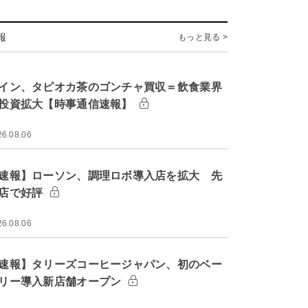
報
もっと見る >
イン、タピオカ茶のゴンチャ買収＝飲食業界
投資拡大【時事通信速報】
26.08.06
速報】ローソン、調理ロボ導入店を拡大 先
店で好評
26.08.06
速報】タリーズコーヒージャパン、初のベー
リー導入新店舗オープン