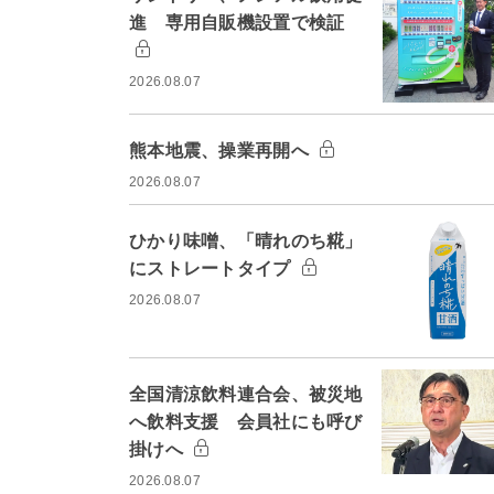
進 専用自販機設置で検証
2026.08.07
熊本地震、操業再開へ
2026.08.07
ひかり味噌、「晴れのち糀」
にストレートタイプ
2026.08.07
全国清涼飲料連合会、被災地
へ飲料支援 会員社にも呼び
掛けへ
2026.08.07