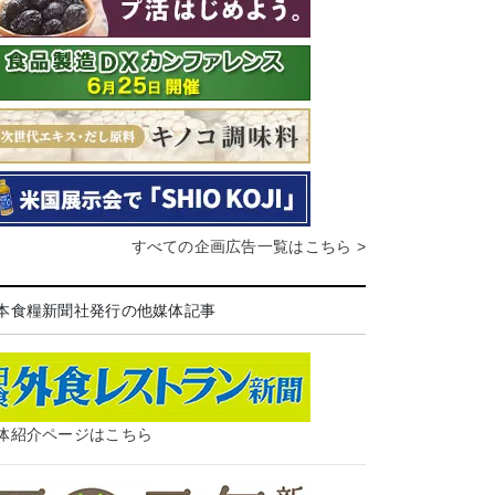
すべての企画広告一覧はこちら >
本食糧新聞社発行の他媒体記事
体紹介ページはこちら