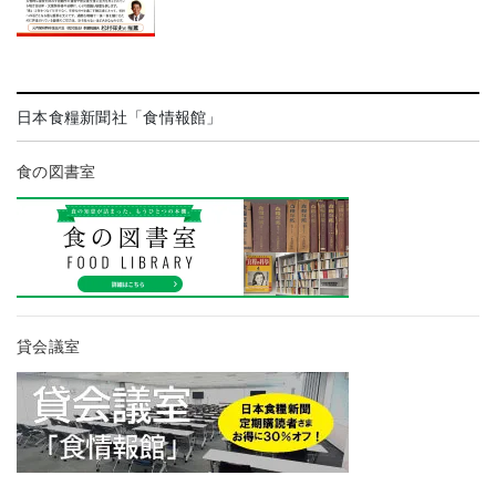
日本食糧新聞社「食情報館」
食の図書室
貸会議室