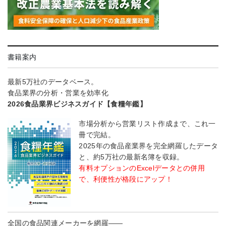
書籍案内
最新5万社のデータベース。
食品業界の分析・営業を効率化
2026食品業界ビジネスガイド【食糧年鑑】
市場分析から営業リスト作成まで、これ一
冊で完結。
2025年の食品産業界を完全網羅したデータ
と、約5万社の最新名簿を収録。
有料オプションのExcelデータとの併用
で、利便性が格段にアップ！
全国の食品関連メーカーを網羅――