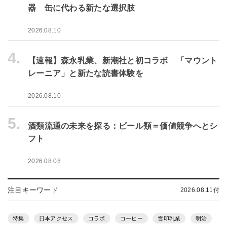
器 缶に代わる新たな選択肢
2026.08.10
4.
【速報】森永乳業、新潮社と初コラボ 「マウント
レーニア」と新たな読書体験を
2026.08.10
5.
酒類流通の未来を探る：ビール類＝価値競争へとシ
フト
2026.08.08
注目キーワード
2026.08.11付
特集
日本アクセス
コラボ
コーヒー
雪印乳業
明治