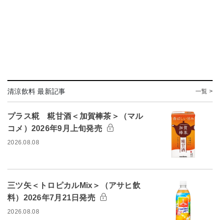
清涼飲料 最新記事
一覧 >
プラス糀 糀甘酒＜加賀棒茶＞（マル
コメ）2026年9月上旬発売
2026.08.08
三ツ矢＜トロピカルMix＞（アサヒ飲
料）2026年7月21日発売
2026.08.08