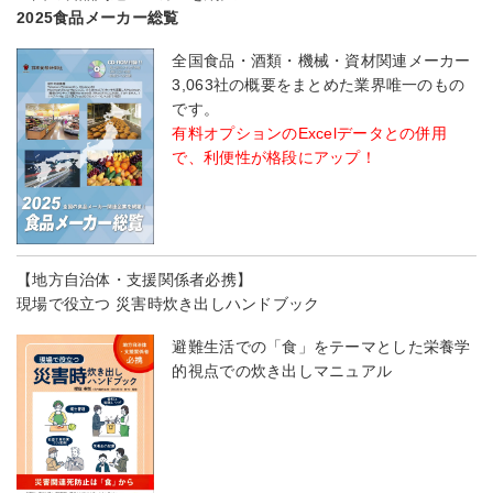
2025食品メーカー総覧
全国食品・酒類・機械・資材関連メーカー
3,063社の概要をまとめた業界唯一のもの
です。
有料オプションのExcelデータとの併用
で、利便性が格段にアップ！
【地方自治体・支援関係者必携】
現場で役立つ 災害時炊き出しハンドブック
避難生活での「食」をテーマとした栄養学
的視点での炊き出しマニュアル