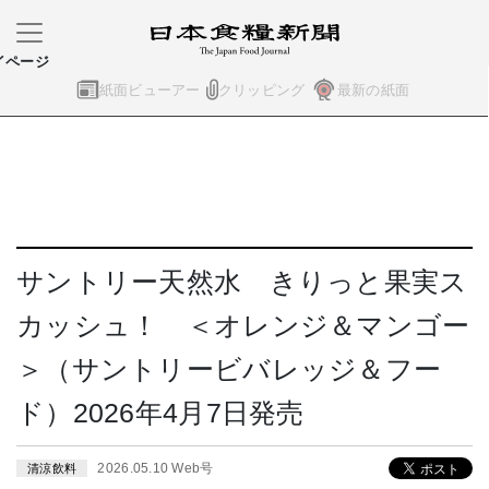
イページ
紙面ビューアー
クリッピング
最新の紙面
サントリー天然水 きりっと果実ス
カッシュ！ ＜オレンジ＆マンゴー
＞（サントリービバレッジ＆フー
ド）2026年4月7日発売
2026.05.10 Web号
清涼飲料