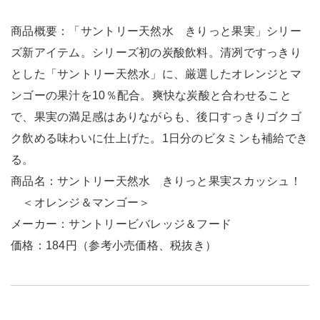
商品概要：「サントリー天然水 きりっと果実」シリー
ズ新アイテム。シリーズ初の炭酸飲料。清冽ですっきり
とした「サントリー天然水」に、厳選したオレンジとマ
ンゴーの果汁を10％配合。爽快な炭酸と合わせること
で、果実の満足感はありながらも、後口すっきりゴクゴ
ク飲める味わいに仕上げた。1日分のビタミンも補給でき
る。
商品名：サントリー天然水 きりっと果実スカッシュ！
＜オレンジ＆マンゴー＞
メーカー：サントリービバレッジ＆フード
価格：184円（参考小売価格、税抜き）