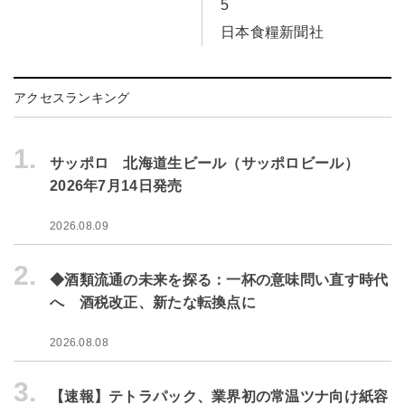
5
日本食糧新聞社
アクセスランキング
1.
サッポロ 北海道生ビール（サッポロビール）
2026年7月14日発売
2026.08.09
2.
◆酒類流通の未来を探る：一杯の意味問い直す時代
へ 酒税改正、新たな転換点に
2026.08.08
3.
【速報】テトラパック、業界初の常温ツナ向け紙容