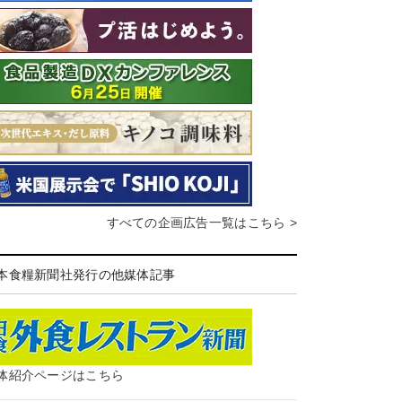
すべての企画広告一覧はこちら >
本食糧新聞社発行の他媒体記事
体紹介ページはこちら