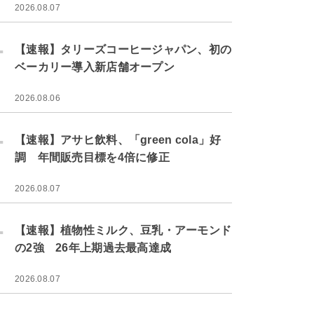
2026.08.07
.
【速報】タリーズコーヒージャパン、初の
ベーカリー導入新店舗オープン
2026.08.06
.
【速報】アサヒ飲料、「green cola」好
調 年間販売目標を4倍に修正
2026.08.07
.
【速報】植物性ミルク、豆乳・アーモンド
の2強 26年上期過去最高達成
2026.08.07