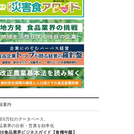
籍案内
新5万社のデータベース。
品業界の分析・営業を効率化
026食品業界ビジネスガイド【食糧年鑑】