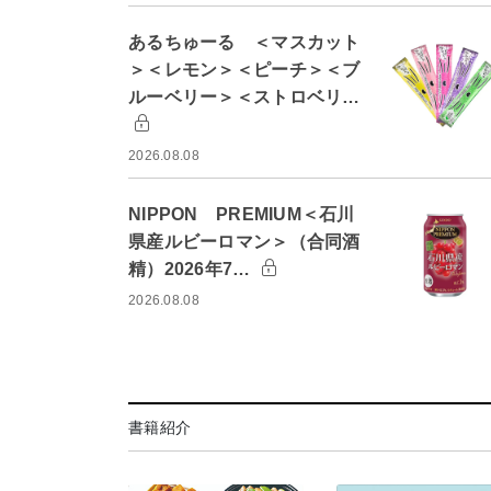
あるちゅーる ＜マスカット
＞＜レモン＞＜ピーチ＞＜ブ
ルーベリー＞＜ストロベリ…
2026.08.08
NIPPON PREMIUM＜石川
県産ルビーロマン＞（合同酒
精）2026年7…
2026.08.08
書籍紹介