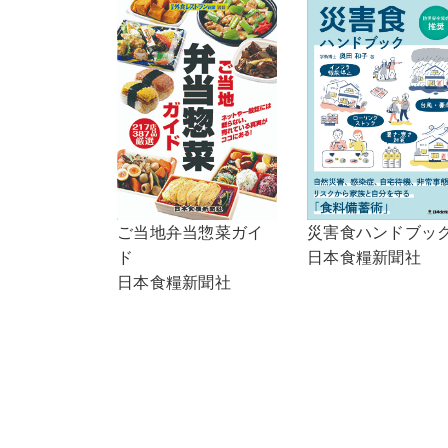
ご当地弁当惣菜ガイ
災害食ハンドブッ
ド
日本食糧新聞社
日本食糧新聞社