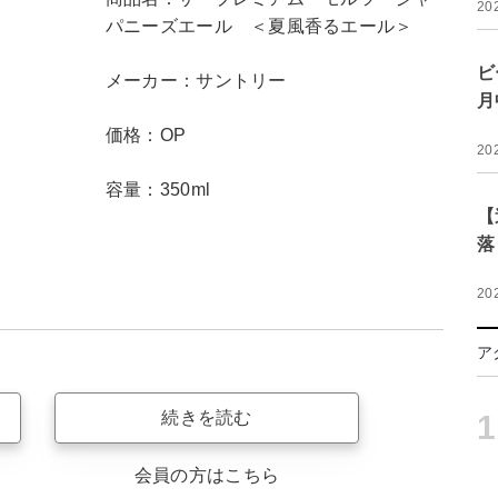
20
パニーズエール ＜夏風香るエール＞
ビ
メーカー：サントリー
月
価格：OP
20
容量：350ml
【
落
20
ア
続きを読む
1
会員の方はこちら