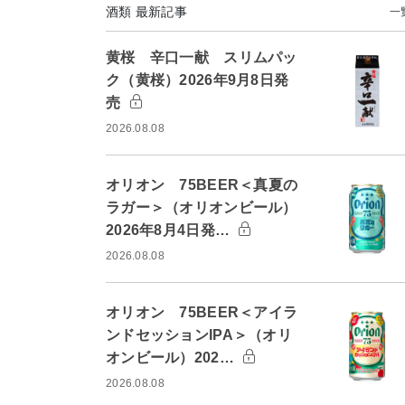
酒類 最新記事
一
黄桜 辛口一献 スリムパッ
ク（黄桜）2026年9月8日発
売
2026.08.08
オリオン 75BEER＜真夏の
ラガー＞（オリオンビール）
2026年8月4日発…
2026.08.08
オリオン 75BEER＜アイラ
ンドセッションIPA＞（オリ
オンビール）202…
2026.08.08