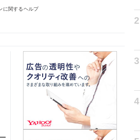
ンに関するヘルプ
2
3
4