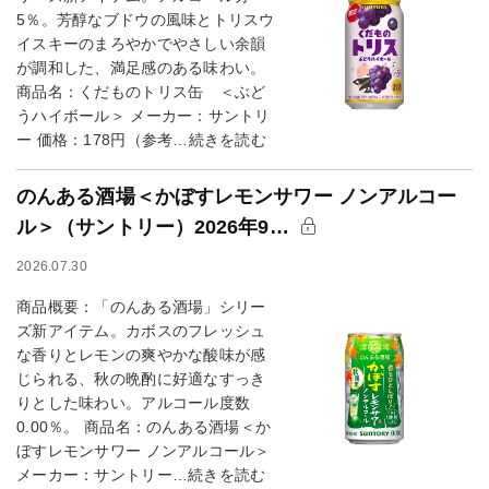
5％。芳醇なブドウの風味とトリスウ
イスキーのまろやかでやさしい余韻
が調和した、満足感のある味わい。
商品名：くだものトリス缶 ＜ぶど
うハイボール＞ メーカー：サントリ
ー 価格：178円（参考…続きを読む
のんある酒場＜かぼすレモンサワー ノンアルコー
ル＞（サントリー）2026年9…
2026.07.30
商品概要：「のんある酒場」シリー
ズ新アイテム。カボスのフレッシュ
な香りとレモンの爽やかな酸味が感
じられる、秋の晩酌に好適なすっき
りとした味わい。アルコール度数
0.00％。 商品名：のんある酒場＜か
ぼすレモンサワー ノンアルコール＞
メーカー：サントリー…続きを読む