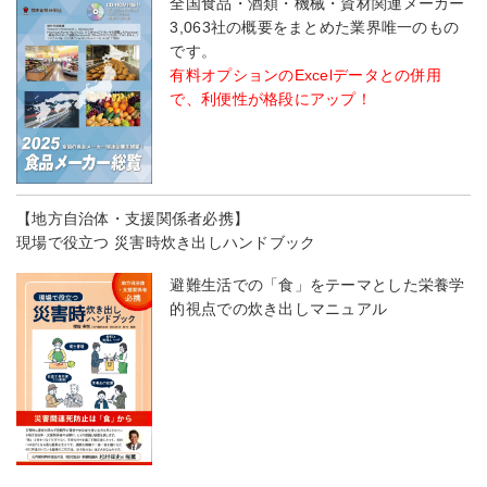
全国食品・酒類・機械・資材関連メーカー
3,063社の概要をまとめた業界唯一のもの
です。
有料オプションのExcelデータとの併用
で、利便性が格段にアップ！
【地方自治体・支援関係者必携】
現場で役立つ 災害時炊き出しハンドブック
避難生活での「食」をテーマとした栄養学
的視点での炊き出しマニュアル