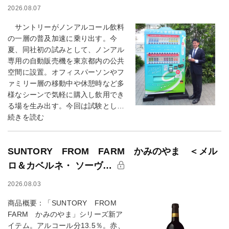
2026.08.07
サントリーがノンアルコール飲料
の一層の普及加速に乗り出す。今
夏、同社初の試みとして、ノンアル
専用の自動販売機を東京都内の公共
空間に設置。オフィスパーソンやフ
ァミリー層の移動中や休憩時など多
様なシーンで気軽に購入し飲用でき
る場を生み出す。今回は試験とし…
続きを読む
SUNTORY FROM FARM かみのやま ＜メル
ロ＆カベルネ・ ソーヴ…
2026.08.03
商品概要：「SUNTORY FROM
FARM かみのやま」シリーズ新ア
イテム。アルコール分13.5％。赤、