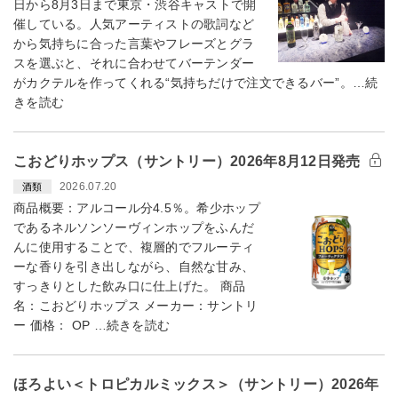
日から8月3日まで東京・渋谷キャストで開
催している。人気アーティストの歌詞など
から気持ちに合った言葉やフレーズとグラ
スを選ぶと、それに合わせてバーテンダー
がカクテルを作ってくれる“気持ちだけで注文できるバー”。…続
きを読む
こおどりホップス（サントリー）2026年8月12日発売
2026.07.20
酒類
商品概要：アルコール分4.5％。希少ホップ
であるネルソンソーヴィンホップをふんだ
んに使用することで、複層的でフルーティ
ーな香りを引き出しながら、自然な甘み、
すっきりとした飲み口に仕上げた。 商品
名：こおどりホップス メーカー：サントリ
ー 価格： OP …続きを読む
ほろよい＜トロピカルミックス＞（サントリー）2026年