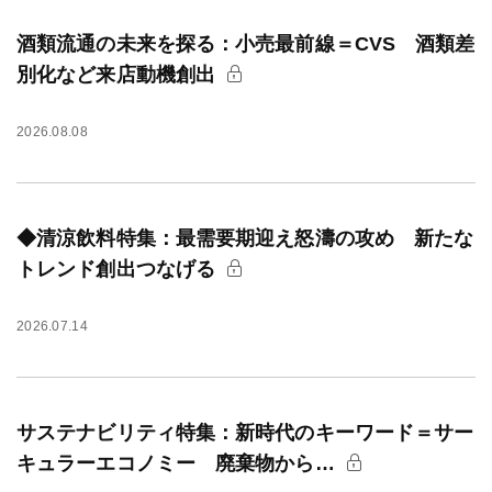
酒類流通の未来を探る：小売最前線＝CVS 酒類差
別化など来店動機創出
2026.08.08
◆清涼飲料特集：最需要期迎え怒濤の攻め 新たな
トレンド創出つなげる
2026.07.14
サステナビリティ特集：新時代のキーワード＝サー
キュラーエコノミー 廃棄物から…