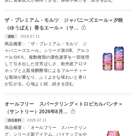
景に需要拡大が期待できる。緑茶や果汁を…続きを読む
ザ・プレミアム・モルツ ジャパニーズエール＜夕映
（ゆうばえ）香るエール＞（サ…
2026.07.11
酒類
商品概要：「ザ・プレミアム・モルツ ジ
ャパニーズエール」シリーズ第3弾。アルコ
ール分6％。複数種類の濃色麦芽を一部使用
して引き出した甘芳ばしさ、欧州産アロマ
ホップと上面発酵酵母によるフルーティー
な風味が重なり、ふくよかな味わいと香り
が広がる。心地よく続…続きを読む
オールフリー スパークリング＜トロピカルパンチ＞
（サントリー）2026年8月…
2026.07.11
清涼飲料
商品概要：「オールフリー スパークリン
グ」シリーズ新アイテム。パイナップルや