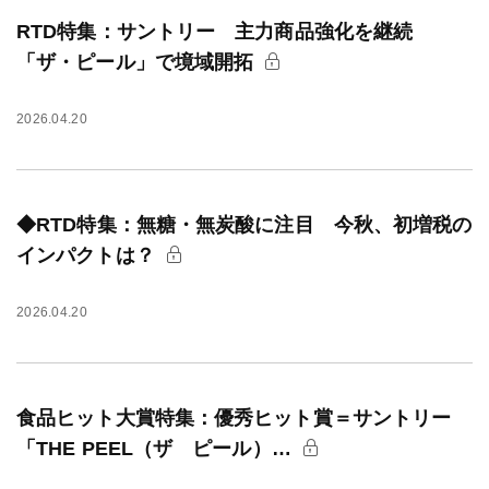
RTD特集：サントリー 主力商品強化を継続
「ザ・ピール」で境域開拓
2026.04.20
◆RTD特集：無糖・無炭酸に注目 今秋、初増税の
インパクトは？
2026.04.20
食品ヒット大賞特集：優秀ヒット賞＝サントリー
「THE PEEL（ザ ピール）…