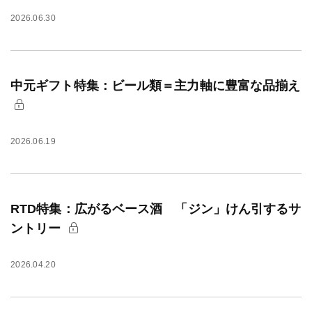
2026.06.30
中元ギフト特集：ビール類＝主力軸に豊富な品揃え
2026.06.19
RTD特集：広がるベース酒 「ジン」けん引するサ
ントリー
2026.04.20