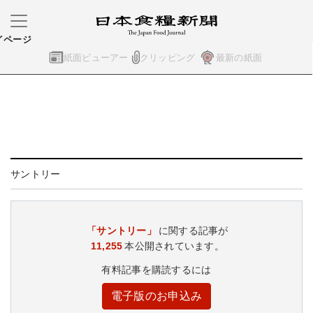
イページ
紙面ビューアー
クリッピング
最新の紙面
サントリー
「サントリー」
に関する記事が
11,255
本公開されています。
有料記事を購読するには
電子版のお申込み