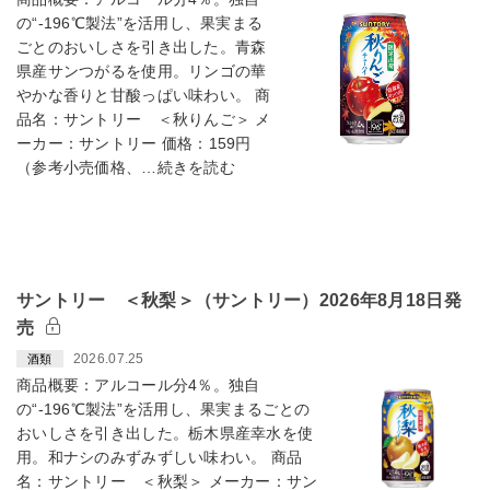
の“-196℃製法”を活用し、果実まる
ごとのおいしさを引き出した。青森
県産サンつがるを使用。リンゴの華
やかな香りと甘酸っぱい味わい。 商
品名：サントリー ＜秋りんご＞ メ
ーカー：サントリー 価格：159円
（参考小売価格、…続きを読む
サントリー ＜秋梨＞（サントリー）2026年8月18日発
売
2026.07.25
酒類
商品概要：アルコール分4％。独自
の“-196℃製法”を活用し、果実まるごとの
おいしさを引き出した。栃木県産幸水を使
用。和ナシのみずみずしい味わい。 商品
名：サントリー ＜秋梨＞ メーカー：サン