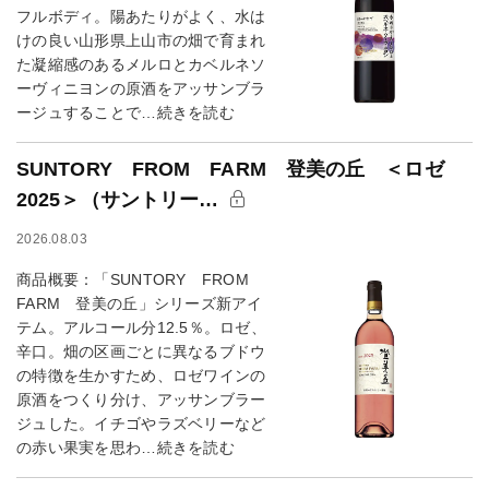
フルボディ。陽あたりがよく、水は
けの良い山形県上山市の畑で育まれ
た凝縮感のあるメルロとカベルネソ
ーヴィニヨンの原酒をアッサンブラ
ージュすることで…続きを読む
SUNTORY FROM FARM 登美の丘 ＜ロゼ
2025＞（サントリー…
2026.08.03
商品概要：「SUNTORY FROM
FARM 登美の丘」シリーズ新アイ
テム。アルコール分12.5％。ロゼ、
辛口。畑の区画ごとに異なるブドウ
の特徴を生かすため、ロゼワインの
原酒をつくり分け、アッサンブラー
ジュした。イチゴやラズベリーなど
の赤い果実を思わ…続きを読む