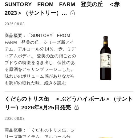
SUNTORY FROM FARM 登美の丘 ＜赤
2023＞（サントリー）…
2026.08.03
商品概要：「SUNTORY FROM
FARM 登美の丘」シリーズ新アイ
テム。アルコール分14％。赤、ミデ
ィアムボディ。 登美の丘の畑ごとの
ブドウの特徴を引き出し、個性のあ
る原酒をアッサンブラージュした。
味わいのボリューム感がありながら
も調和の取れた味…続きを読む
くだものトリス缶 ＜ぶどうハイボール＞（サント
リー）2026年8月25日発売
2026.08.03
商品概要：「くだものトリス缶」シ
リーズ新アイテム。アルコール分