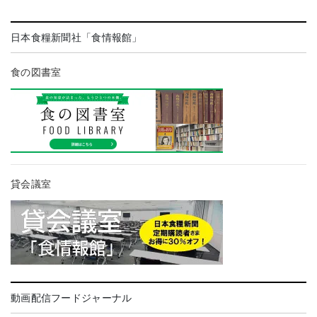
日本食糧新聞社「食情報館」
食の図書室
貸会議室
動画配信フードジャーナル