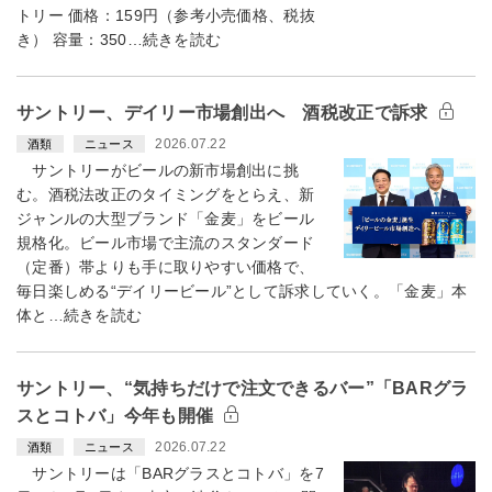
トリー 価格：159円（参考小売価格、税抜
き） 容量：350…続きを読む
サントリー、デイリー市場創出へ 酒税改正で訴求
2026.07.22
酒類
ニュース
サントリーがビールの新市場創出に挑
む。酒税法改正のタイミングをとらえ、新
ジャンルの大型ブランド「金麦」をビール
規格化。ビール市場で主流のスタンダード
（定番）帯よりも手に取りやすい価格で、
毎日楽しめる“デイリービール”として訴求していく。「金麦」本
体と…続きを読む
サントリー、“気持ちだけで注文できるバー”「BARグラ
スとコトバ」今年も開催
2026.07.22
酒類
ニュース
サントリーは「BARグラスとコトバ」を7