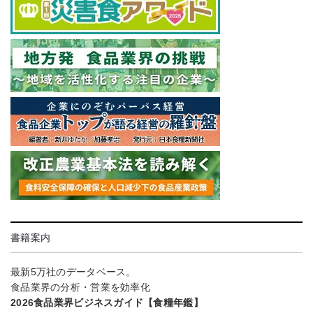
書籍案内
最新5万社のデータベース。
食品業界の分析・営業を効率化
2026食品業界ビジネスガイド【食糧年鑑】