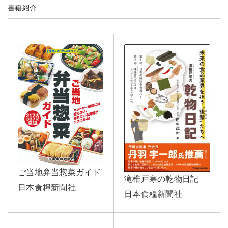
書籍紹介
ご当地弁当惣菜ガイド
滝椎戸寒の乾物日記
日本食糧新聞社
日本食糧新聞社