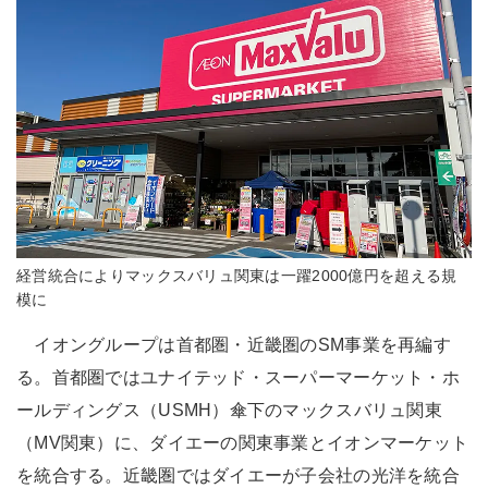
経営統合によりマックスバリュ関東は一躍2000億円を超える規
模に
イオングループは首都圏・近畿圏のSM事業を再編す
る。首都圏ではユナイテッド・スーパーマーケット・ホ
ールディングス（USMH）傘下のマックスバリュ関東
（MV関東）に、ダイエーの関東事業とイオンマーケット
を統合する。近畿圏ではダイエーが子会社の光洋を統合