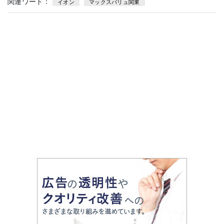
関連ワード：
イオン
マックスバリュ関東