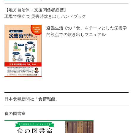
【地方自治体・支援関係者必携】
現場で役立つ 災害時炊き出しハンドブック
避難生活での「食」をテーマとした栄養学
的視点での炊き出しマニュアル
日本食糧新聞社「食情報館」
食の図書室