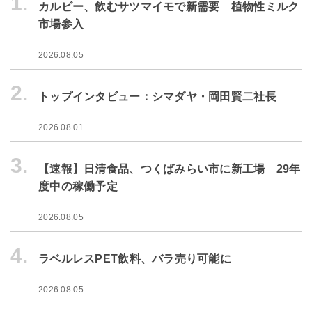
1.
カルビー、飲むサツマイモで新需要 植物性ミルク
市場参入
2026.08.05
2.
トップインタビュー：シマダヤ・岡田賢二社長
2026.08.01
3.
【速報】日清食品、つくばみらい市に新工場 29年
度中の稼働予定
2026.08.05
4.
ラベルレスPET飲料、バラ売り可能に
2026.08.05