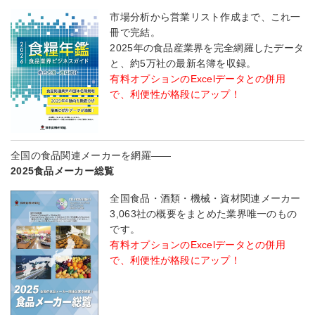
市場分析から営業リスト作成まで、これ一
冊で完結。
2025年の食品産業界を完全網羅したデータ
と、約5万社の最新名簿を収録。
有料オプションのExcelデータとの併用
で、利便性が格段にアップ！
全国の食品関連メーカーを網羅――
2025食品メーカー総覧
全国食品・酒類・機械・資材関連メーカー
3,063社の概要をまとめた業界唯一のもの
です。
有料オプションのExcelデータとの併用
で、利便性が格段にアップ！