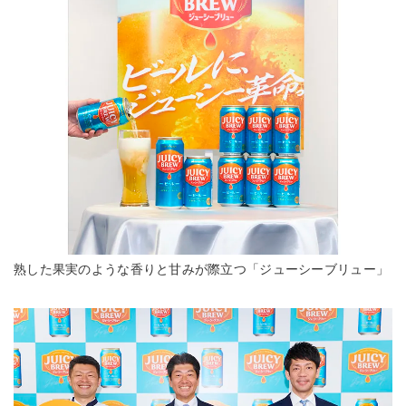
熟した果実のような香りと甘みが際立つ「ジューシーブリュー」