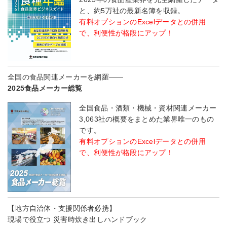
と、約5万社の最新名簿を収録。
有料オプションのExcelデータとの併用
で、利便性が格段にアップ！
全国の食品関連メーカーを網羅――
2025食品メーカー総覧
全国食品・酒類・機械・資材関連メーカー
3,063社の概要をまとめた業界唯一のもの
です。
有料オプションのExcelデータとの併用
で、利便性が格段にアップ！
【地方自治体・支援関係者必携】
現場で役立つ 災害時炊き出しハンドブック