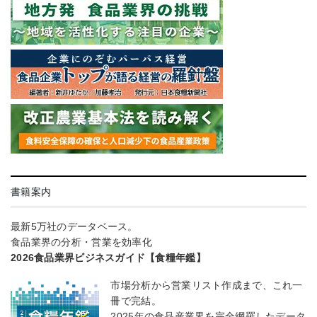
書籍案内
最新5万社のデータベース。
食品業界の分析・営業を効率化
2026食品業界ビジネスガイド【食糧年鑑】
市場分析から営業リスト作成まで、これ一
冊で完結。
2025年の食品産業界を完全網羅したデータ