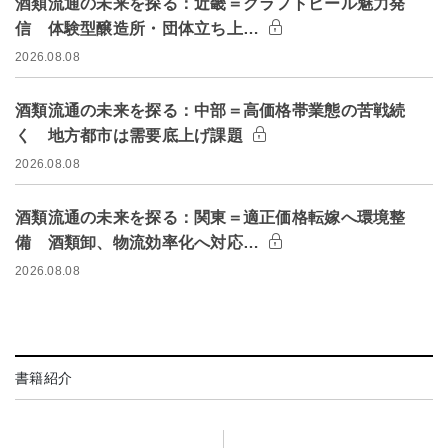
酒類流通の未来を探る：近畿＝クラフトビール魅力発
信 体験型醸造所・団体立ち上…
2026.08.08
酒類流通の未来を探る：中部＝高価格帯業態の苦戦続
く 地方都市は需要底上げ課題
2026.08.08
酒類流通の未来を探る：関東＝適正価格転嫁へ環境整
備 酒類卸、物流効率化へ対応…
2026.08.08
書籍紹介