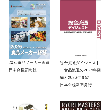
2025食品メーカー総覧
総合流通ダイジェスト
日本食糧新聞社
－食品流通の2025年回
顧と2026年展望
日本食糧新聞発行