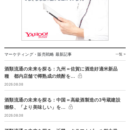
マーケティング・販売戦略 最新記事
一覧 >
酒類流通の未来を探る：九州＝佐賀に酒造好適米新品
種 都内店舗で樽熟成の焼酎を…
2026.08.08
酒類流通の未来を探る：中国＝高級酒製造の3号蔵建設
獺祭、「より美味しい」を…
2026.08.08