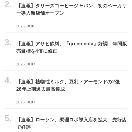
2.
【速報】タリーズコーヒージャパン、初のベーカリ
ー導入新店舗オープン
2026.08.06
3.
【速報】アサヒ飲料、「green cola」好調 年間販
売目標を4倍に修正
2026.08.07
4.
【速報】植物性ミルク、豆乳・アーモンドの2強
26年上期過去最高達成
2026.08.07
5.
【速報】ローソン、調理ロボ導入店を拡大 先行店
で好評