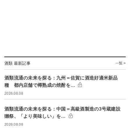
酒類 最新記事
一覧 >
酒類流通の未来を探る：九州＝佐賀に酒造好適米新品
種 都内店舗で樽熟成の焼酎を…
2026.08.08
酒類流通の未来を探る：中国＝高級酒製造の3号蔵建設
獺祭、「より美味しい」を…
2026.08.08