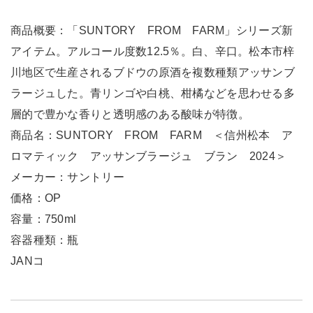
商品概要：「SUNTORY FROM FARM」シリーズ新
アイテム。アルコール度数12.5％。白、辛口。松本市梓
川地区で生産されるブドウの原酒を複数種類アッサンブ
ラージュした。青リンゴや白桃、柑橘などを思わせる多
層的で豊かな香りと透明感のある酸味が特徴。
商品名：SUNTORY FROM FARM ＜信州松本 ア
ロマティック アッサンブラージュ ブラン 2024＞
メーカー：サントリー
価格：OP
容量：750ml
容器種類：瓶
JANコ