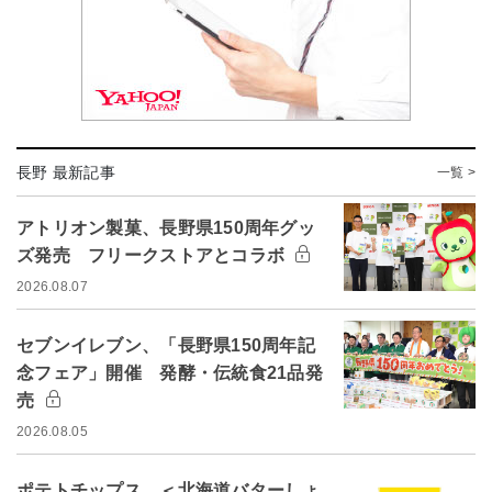
長野 最新記事
一覧 >
アトリオン製菓、長野県150周年グッ
ズ発売 フリークストアとコラボ
2026.08.07
セブンイレブン、「長野県150周年記
念フェア」開催 発酵・伝統食21品発
売
2026.08.05
ポテトチップス ＜北海道バターしょ