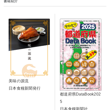
書籍紹介
美味の源流
日本食糧新聞発行
都道府県DataBook202
5
日本食糧新聞社