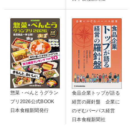
惣菜・べんとうグラン
食品企業トップが語る
プリ2026公式BOOK
経営の羅針盤 企業に
日本食糧新聞発行
のぞむパーパス経営
日本食糧新聞社