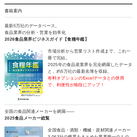
書籍案内
最新5万社のデータベース。
食品業界の分析・営業を効率化
2026食品業界ビジネスガイド【食糧年鑑】
市場分析から営業リスト作成まで、これ一
冊で完結。
2025年の食品産業界を完全網羅したデータ
と、約5万社の最新名簿を収録。
有料オプションのExcelデータとの併用
で、利便性が格段にアップ！
全国の食品関連メーカーを網羅――
2025食品メーカー総覧
全国食品・酒類・機械・資材関連メーカー
3,063社の概要をまとめた業界唯一のもの