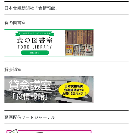
日本食糧新聞社「食情報館」
食の図書室
貸会議室
動画配信フードジャーナル