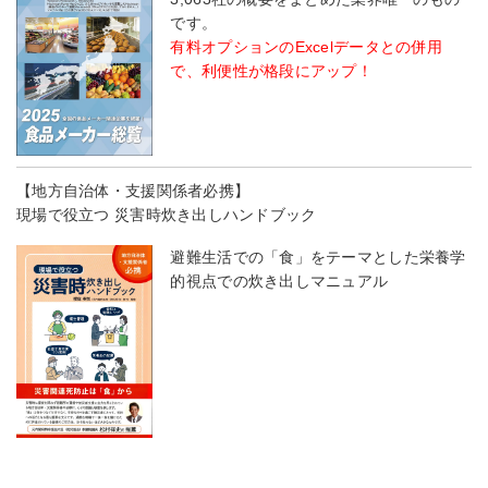
です。
有料オプションのExcelデータとの併用
で、利便性が格段にアップ！
【地方自治体・支援関係者必携】
現場で役立つ 災害時炊き出しハンドブック
避難生活での「食」をテーマとした栄養学
的視点での炊き出しマニュアル