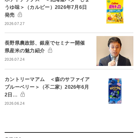
うゆ味＞（カルビー）2026年7月6日
発売
2026.07.27
長野県農政部、銀座でセミナー開催
県産米の魅力紹介
2026.07.24
カントリーマアム ＜森のサファイア
ブルーベリー＞（不二家）2026年6月
2日…
2026.06.24