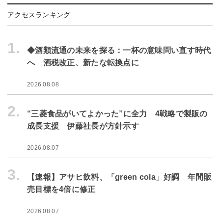
アクセスランキング
1.
◆酒類流通の未来を探る：一杯の意味問い直す時代
へ 酒税改正、新たな転換点に
2026.08.08
2.
“三菱食品がいてよかった”に全力 4戦略で製販の
成長支援 伊藤社長が方針示す
2026.08.07
3.
【速報】アサヒ飲料、「green cola」好調 年間販
売目標を4倍に修正
2026.08.07