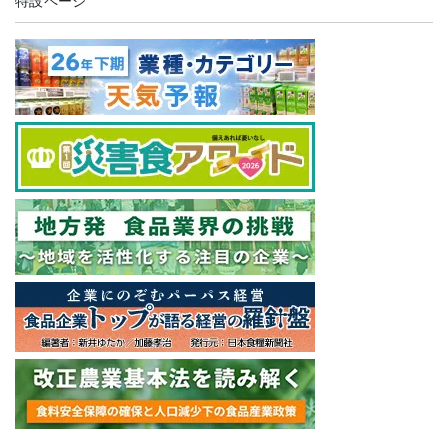
特設ページ