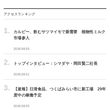
アクセスランキング
1.
カルビー、飲むサツマイモで新需要 植物性ミルク
市場参入
2026.08.05
2.
トップインタビュー：シマダヤ・岡田賢二社長
2026.08.01
3.
【速報】日清食品、つくばみらい市に新工場 29年
度中の稼働予定
2026.08.05