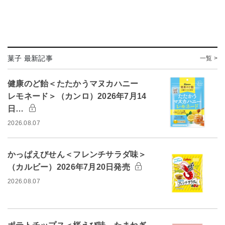
菓子 最新記事
一覧 >
健康のど飴＜たたかうマヌカハニー
レモネード＞（カンロ）2026年7月14
日…
2026.08.07
かっぱえびせん＜フレンチサラダ味＞
（カルビー）2026年7月20日発売
2026.08.07