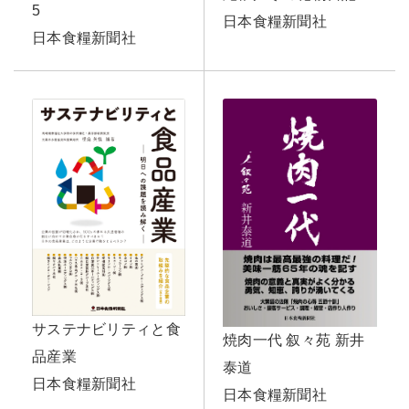
5
日本食糧新聞社
日本食糧新聞社
サステナビリティと食
焼肉一代 叙々苑 新井
品産業
泰道
日本食糧新聞社
日本食糧新聞社