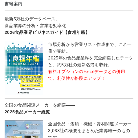
書籍案内
最新5万社のデータベース。
食品業界の分析・営業を効率化
2026食品業界ビジネスガイド【食糧年鑑】
市場分析から営業リスト作成まで、これ一
冊で完結。
2025年の食品産業界を完全網羅したデータ
と、約5万社の最新名簿を収録。
有料オプションのExcelデータとの併用
で、利便性が格段にアップ！
全国の食品関連メーカーを網羅――
2025食品メーカー総覧
全国食品・酒類・機械・資材関連メーカー
3,063社の概要をまとめた業界唯一のもの
です。