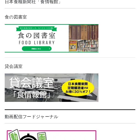
日本食糧新聞社「食情報館」
食の図書室
貸会議室
動画配信フードジャーナル