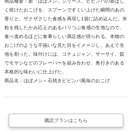
商品概要：新「ほぼメシ」シリーズ。ビビンバの香ばし
く焼けたおこげを、スプーンですくい上げた瞬間のあの
香りと、ザクザクした食感を再現し1袋に詰め込んだ。米
粒を残したかみ応えのあるバリつぶ食感の生地なので、
食べ進めるほどに食事らしい満足感が得られる。本物の
おこげのような不揃いな見た目をイメージし、あえて生
地を割った。味付けには、コチュジャン、ザーサイ、茹
でモヤシなどのフレーバーを組み合わせ、奥行きのある
本格的な味わいに仕上げた。
商品名：ほぼメシ＜石焼きビビンバ風味のおこげ
購読プランはこちら