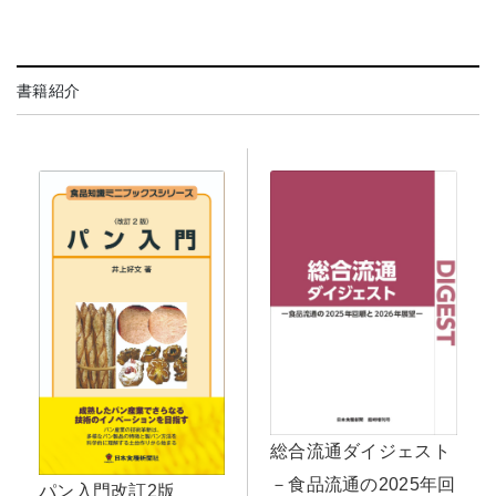
書籍紹介
総合流通ダイジェスト
－食品流通の2025年回
パン入門改訂2版