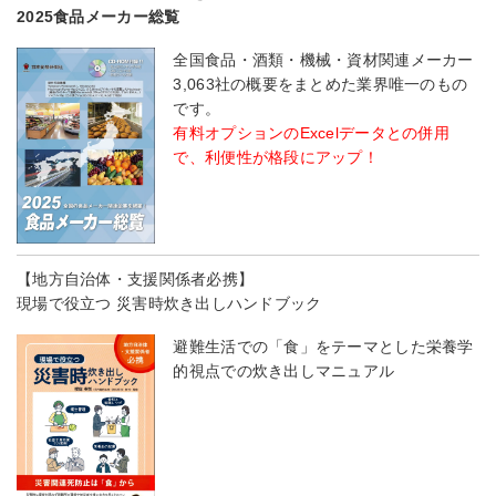
2025食品メーカー総覧
全国食品・酒類・機械・資材関連メーカー
3,063社の概要をまとめた業界唯一のもの
です。
有料オプションのExcelデータとの併用
で、利便性が格段にアップ！
【地方自治体・支援関係者必携】
現場で役立つ 災害時炊き出しハンドブック
避難生活での「食」をテーマとした栄養学
的視点での炊き出しマニュアル