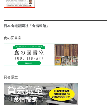
日本食糧新聞社「食情報館」
食の図書室
貸会議室