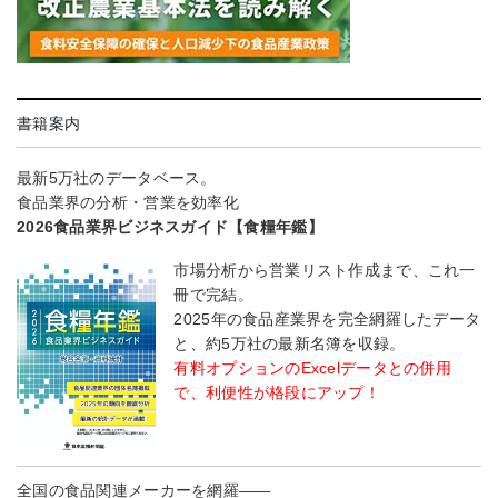
書籍案内
最新5万社のデータベース。
食品業界の分析・営業を効率化
2026食品業界ビジネスガイド【食糧年鑑】
市場分析から営業リスト作成まで、これ一
冊で完結。
2025年の食品産業界を完全網羅したデータ
と、約5万社の最新名簿を収録。
有料オプションのExcelデータとの併用
で、利便性が格段にアップ！
全国の食品関連メーカーを網羅――