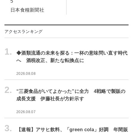
5
日本食糧新聞社
アクセスランキング
1.
◆酒類流通の未来を探る：一杯の意味問い直す時代
へ 酒税改正、新たな転換点に
2026.08.08
2.
“三菱食品がいてよかった”に全力 4戦略で製販の
成長支援 伊藤社長が方針示す
2026.08.07
3.
【速報】アサヒ飲料、「green cola」好調 年間販