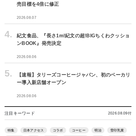
売目標を4倍に修正
2026.08.07
4.
紀文食品、『長さ1m!紀文の超!BIGちくわクッショ
ンBOOK』発売決定
2026.08.06
5.
【速報】タリーズコーヒージャパン、初のベーカリ
ー導入新店舗オープン
2026.08.06
注目キーワード
2026.08.09付
特集
日本アクセス
コラボ
コーヒー
明治
雪印乳業