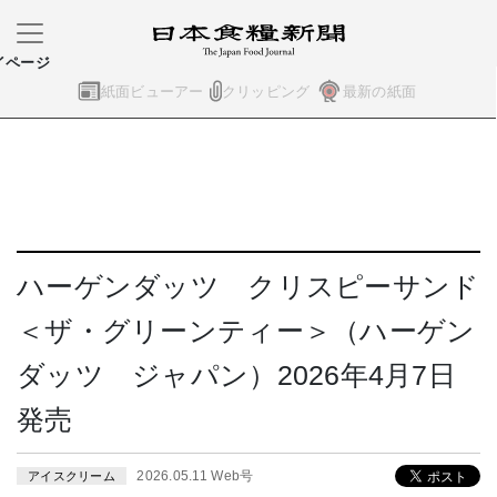
イページ
紙面ビューアー
クリッピング
最新の紙面
ハーゲンダッツ クリスピーサンド
＜ザ・グリーンティー＞（ハーゲン
ダッツ ジャパン）2026年4月7日
発売
2026.05.11 Web号
アイスクリーム