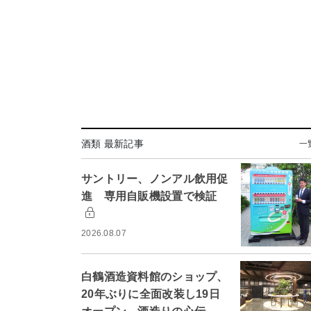
酒類 最新記事
一
サントリー、ノンアル飲用促
進 専用自販機設置で検証
2026.08.07
白鶴酒造資料館のショップ、
20年ぶりに全面改装し19日