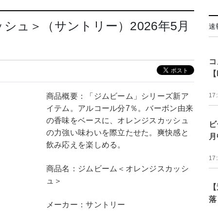
シュ＞（サントリー）2026年5月
速
コ
【
商品概要：「ジムビーム」シリーズ新ア
17
イテム。アルコール分7％。バーボン由来
の香味をベースに、オレンジスカッシュ
ビ
の力強い味わいを際立たせた。爽快感と
月
飲み応えを楽しめる。
17
商品名：ジムビーム＜オレンジスカッシ
ュ＞
【
落
メーカー：サントリー