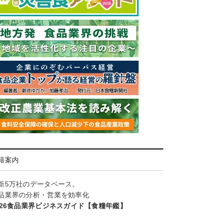
籍案内
新5万社のデータベース。
品業界の分析・営業を効率化
026食品業界ビジネスガイド【食糧年鑑】