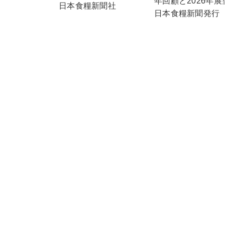
年回顧と2026年展
日本食糧新聞社
日本食糧新聞発行