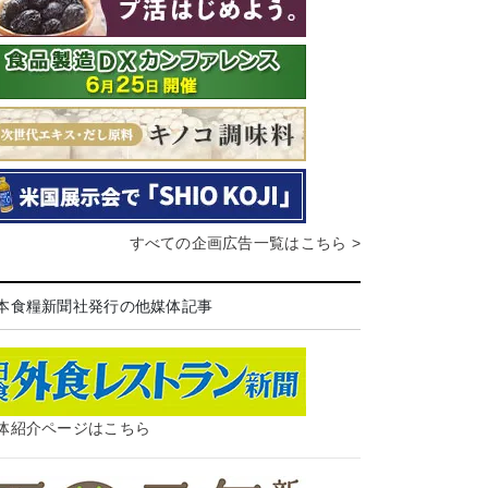
すべての企画広告一覧はこちら >
本食糧新聞社発行の他媒体記事
体紹介ページはこちら