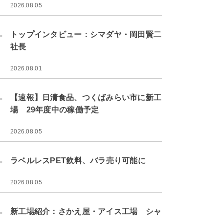
2026.08.05
.
トップインタビュー：シマダヤ・岡田賢二
社長
2026.08.01
.
【速報】日清食品、つくばみらい市に新工
場 29年度中の稼働予定
2026.08.05
.
ラベルレスPET飲料、バラ売り可能に
2026.08.05
.
新工場紹介：さかえ屋・アイス工場 シャ