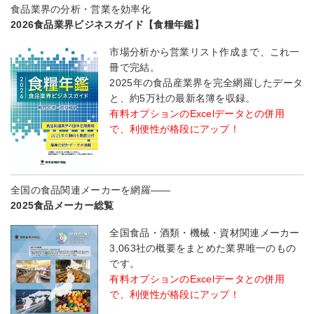
食品業界の分析・営業を効率化
2026食品業界ビジネスガイド【食糧年鑑】
市場分析から営業リスト作成まで、これ一
冊で完結。
2025年の食品産業界を完全網羅したデータ
と、約5万社の最新名簿を収録。
有料オプションのExcelデータとの併用
で、利便性が格段にアップ！
全国の食品関連メーカーを網羅――
2025食品メーカー総覧
全国食品・酒類・機械・資材関連メーカー
3,063社の概要をまとめた業界唯一のもの
です。
有料オプションのExcelデータとの併用
で、利便性が格段にアップ！