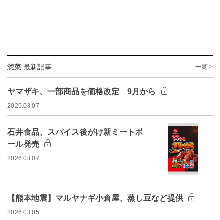
惣菜 最新記事
一覧 >
ヤマザキ、一部商品を価格改定 9月から
2026.08.07
石井食品、スパイス後がけ新ミートボ
ール発売
2026.08.07
【熊本地震】マルヤナギ小倉屋、蒸し豆など提供
2026.08.05