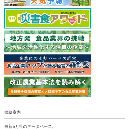
書籍案内
最新5万社のデータベース。