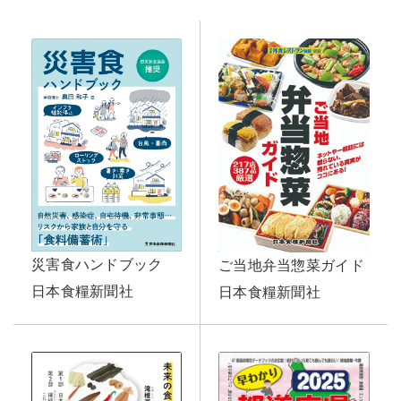
災害食ハンドブック
ご当地弁当惣菜ガイド
日本食糧新聞社
日本食糧新聞社