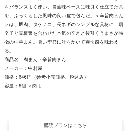
をバランスよく使い、醤油味ベースに味良く仕立てた具
を、ふっくらした風味の良い皮で包んだ。＜辛旨肉まん
＞は、豚肉、タケノコ、長ネギのシンプルな具材に、唐
辛子と豆板醤を合わせた本気の辛さと後引くうまさが特
徴の中華まん。暑い季節に汗をかいて爽快感を味わえ
る。
商品名：肉まん・辛旨肉まん
メーカー：中村屋
価格：646円（参考小売価格、税込み）
容量：6個 ＜肉ま
購読プランはこちら