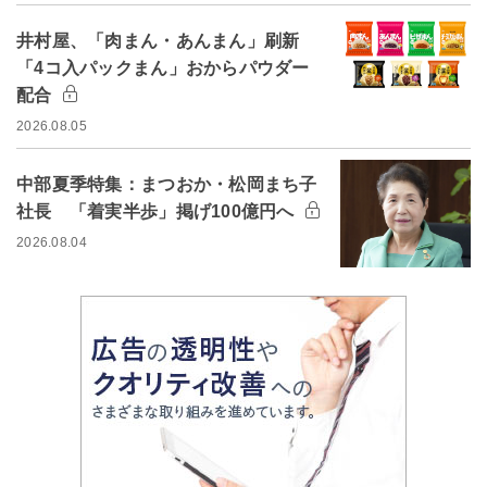
井村屋、「肉まん・あんまん」刷新
「4コ入パックまん」おからパウダー
配合
2026.08.05
中部夏季特集：まつおか・松岡まち子
社長 「着実半歩」掲げ100億円へ
2026.08.04