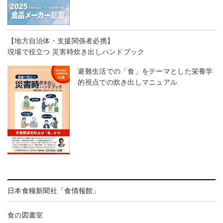
【地方自治体・支援関係者必携】
現場で役立つ 災害時炊き出しハンドブック
避難生活での「食」をテーマとした栄養学
的視点での炊き出しマニュアル
日本食糧新聞社「食情報館」
食の図書室