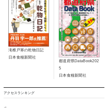
滝椎戸寒の乾物日記
日本食糧新聞社
都道府県DataBook202
5
日本食糧新聞社
アクセスランキング