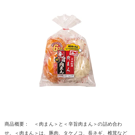
商品概要： ＜肉まん＞と＜辛旨肉まん＞の詰め合わ
せ。＜肉まん＞は、豚肉、タケノコ、長ネギ、椎茸など