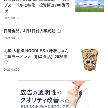
プヌードルに特化 投資額は700億円
2026.08.07
日清食品、4月1日付人事異動
2026.08.07
明星 大相撲 NOODLES＜味噌ちゃん
こ味ラーメン＞（明星食品）2026年…
2026.08.05