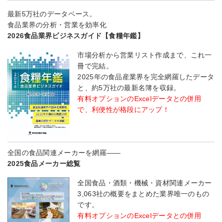
最新5万社のデータベース。
食品業界の分析・営業を効率化
2026食品業界ビジネスガイド【食糧年鑑】
市場分析から営業リスト作成まで、これ一
冊で完結。
2025年の食品産業界を完全網羅したデータ
と、約5万社の最新名簿を収録。
有料オプションのExcelデータとの併用
で、利便性が格段にアップ！
全国の食品関連メーカーを網羅――
2025食品メーカー総覧
全国食品・酒類・機械・資材関連メーカー
3,063社の概要をまとめた業界唯一のもの
です。
有料オプションのExcelデータとの併用