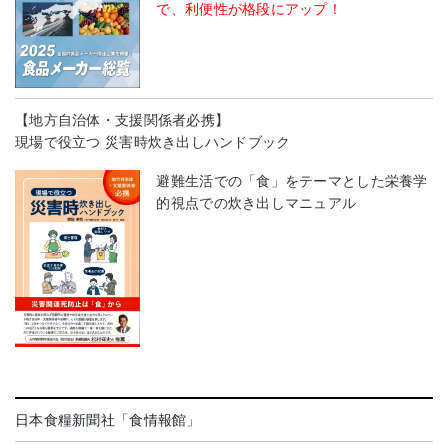
で、利便性が格段にアップ！
【地方自治体・支援関係者必携】
現場で役立つ 災害時炊き出しハンドブック
避難生活での「食」をテーマとした栄養学
的視点での炊き出しマニュアル
日本食糧新聞社「食情報館」