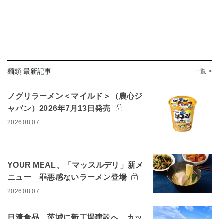
麺類 最新記事
一覧 >
ノグリラーメン＜マイルド＞（農心ジ
ャパン）2026年7月13日発売
2026.08.07
YOUR MEAL、「マッスルデリ」新メ
ニュー 罪悪感ないラーメン登場
2026.08.07
日清食品、茨城に新工場建設へ カッ