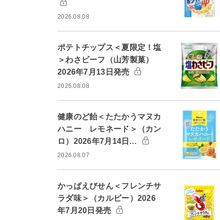
2026.08.08
ポテトチップス＜夏限定！塩
＞わさビーフ（山芳製菓）
2026年7月13日発売
2026.08.08
健康のど飴＜たたかうマヌカ
ハニー レモネード＞（カン
ロ）2026年7月14日…
2026.08.07
かっぱえびせん＜フレンチサ
ラダ味＞（カルビー）2026
年7月20日発売