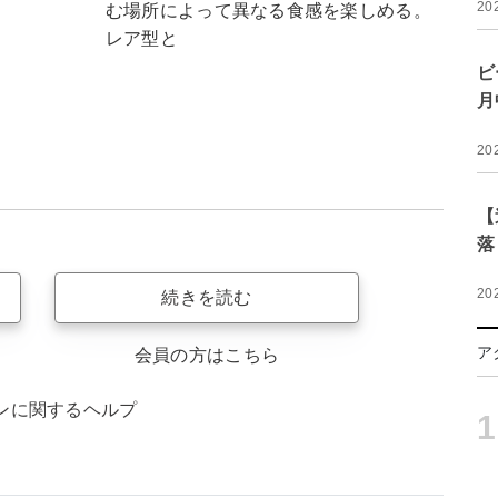
20
む場所によって異なる食感を楽しめる。
レア型と
ビ
月
20
【
落
20
続きを読む
ア
会員の方はこちら
ンに関するヘルプ
1