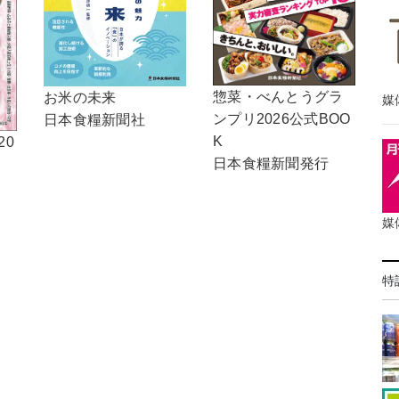
惣菜・べんとうグラ
お米の未来
媒
ンプリ2026公式BOO
日本食糧新聞社
K
20
日本食糧新聞発行
媒
特