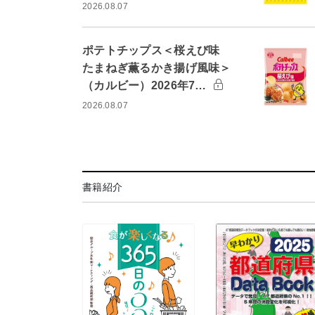
2026.08.07
ポテトチップス＜桜えび味
たまねぎ薫るかき揚げ風味＞
（カルビー）2026年7…
2026.08.07
書籍紹介