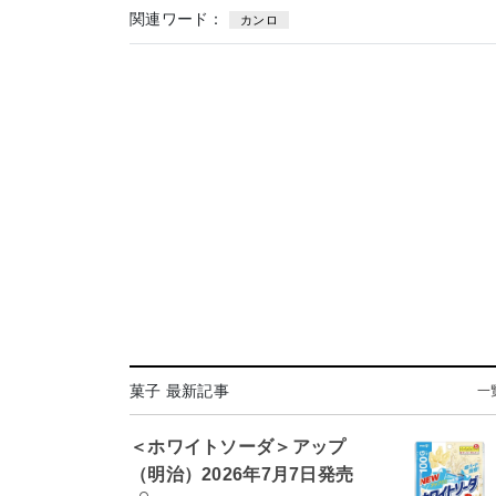
関連ワード：
カンロ
菓子 最新記事
一
＜ホワイトソーダ＞アップ
（明治）2026年7月7日発売