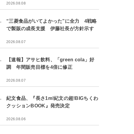
2026.08.08
.
“三菱食品がいてよかった”に全力 4戦略
で製販の成長支援 伊藤社長が方針示す
2026.08.07
.
【速報】アサヒ飲料、「green cola」好
調 年間販売目標を4倍に修正
2026.08.07
.
紀文食品、『長さ1m!紀文の超!BIGちくわ
クッションBOOK』発売決定
2026.08.06