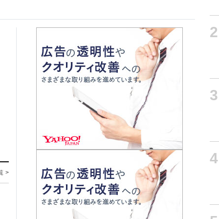
2
3
4
覧 >