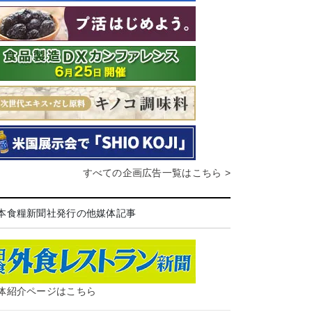
すべての企画広告一覧はこちら >
本食糧新聞社発行の他媒体記事
体紹介ページはこちら