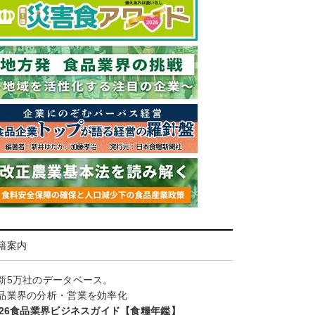
籍案内
新5万社のデータベース。
品業界の分析・営業を効率化
026食品業界ビジネスガイド【食糧年鑑】