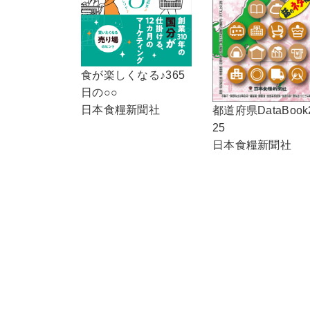
食が楽しくなる♪365
日の○○
日本食糧新聞社
都道府県DataBook
25
日本食糧新聞社