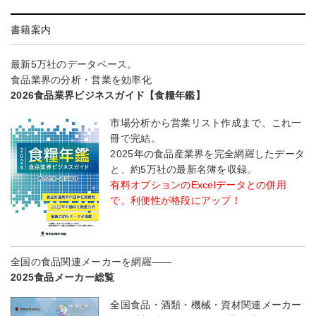
書籍案内
最新5万社のデータベース。
食品業界の分析・営業を効率化
2026食品業界ビジネスガイド【食糧年鑑】
市場分析から営業リスト作成まで、これ一
冊で完結。
2025年の食品産業界を完全網羅したデータ
と、約5万社の最新名簿を収録。
有料オプションのExcelデータとの併用
で、利便性が格段にアップ！
全国の食品関連メーカーを網羅――
2025食品メーカー総覧
全国食品・酒類・機械・資材関連メーカー