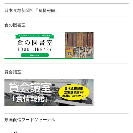
日本食糧新聞社「食情報館」
食の図書室
貸会議室
動画配信フードジャーナル