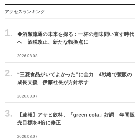
アクセスランキング
1.
◆酒類流通の未来を探る：一杯の意味問い直す時代
へ 酒税改正、新たな転換点に
2026.08.08
2.
“三菱食品がいてよかった”に全力 4戦略で製販の
成長支援 伊藤社長が方針示す
2026.08.07
3.
【速報】アサヒ飲料、「green cola」好調 年間販
売目標を4倍に修正
2026.08.07