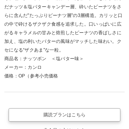
だナッツ＆塩バターキャンデー層、砕いたピーナツをさ
らに含んだ”たっぷりピーナツ層”の3層構造。カリッと口
の中で砕けるザクザク食感を追求した。口いっぱいに広
がるキャラメルの甘みと焙煎したピーナツの香ばしさに
加え、塩の利いたバターの風味がマッチした味わい。ク
セになる“ザクあま”な一粒。
商品名：ナッツボン ＜塩バター味＞
メーカー：カンロ
価格：OP（参考小売価格
購読プランはこちら