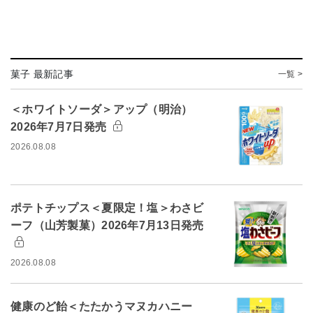
菓子 最新記事
一覧 >
＜ホワイトソーダ＞アップ（明治）
2026年7月7日発売
2026.08.08
ポテトチップス＜夏限定！塩＞わさビ
ーフ（山芳製菓）2026年7月13日発売
2026.08.08
健康のど飴＜たたかうマヌカハニー