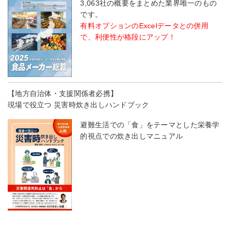
3,063社の概要をまとめた業界唯一のもの
です。
有料オプションのExcelデータとの併用
で、利便性が格段にアップ！
【地方自治体・支援関係者必携】
現場で役立つ 災害時炊き出しハンドブック
避難生活での「食」をテーマとした栄養学
的視点での炊き出しマニュアル